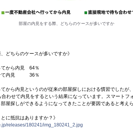
部屋の内見をする際、どちらのケースが多いですか
際、どちらのケースが多いですか》
てから内見 64％
せて内見 36％
ってから内見というのが従来の部屋探しにおける慣習でしたが
待ち合わせて内見をするという結果になっています。スマートフ
も部屋探しができるようになってきたことが要因であると考え
ことに抵抗はありますか？》
ne.jp/releases/180241/img_180241_2.jpg