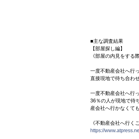
■主な調査結果
【部屋探し編】
《部屋の内見をする
一度不動産会社へ行っ
直接現地で待ち合わ
一度不動産会社へ行
36％の人が現地で
産会社へ行かなくて
《不動産会社へ行く
https://www.atpress.