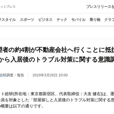
プレスリリース
アットプレス
フスタイル
スポーツ
ビジネス
テック
モバイル
乗り物
クラ
望者の約4割が不動産会社へ行くことに抵
から入居後のトラブル対策に関する意識
総研
調査・報告
2019年3月26日 10:00
ト総研(所在地：東京都新宿区、代表取締役：大友 健右)は、
会員を対象とした「部屋探しと入居後のトラブル対策に関する
の概要は以下の通りです。