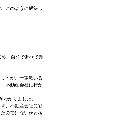
す。どのように解決し
2％、自分で調べて業
りますが、一定数いる
り、不動産会社に行か
がわかりました。
きず、不動産会社に勧
きたのではないかと考