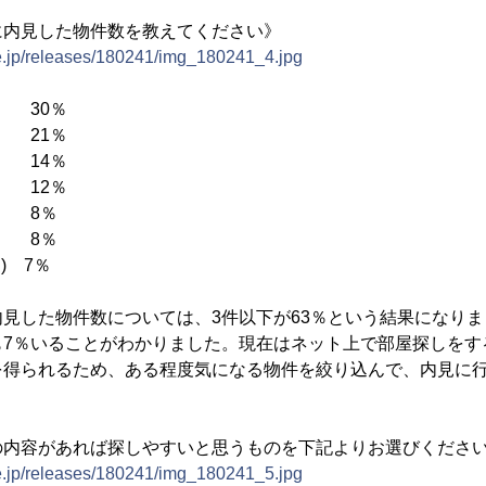
に内見した物件数を教えてください》
ne.jp/releases/180241/img_180241_4.jpg
0％
21％
4％
2％
8％
8％
) 7％
見した物件数については、3件以下が63％という結果になり
も7％いることがわかりました。現在はネット上で部屋探しをす
を得られるため、ある程度気になる物件を絞り込んで、内見に
の内容があれば探しやすいと思うものを下記よりお選びくださ
ne.jp/releases/180241/img_180241_5.jpg