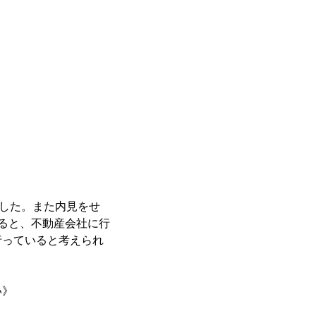
ました。また内見をせ
ると、不動産会社に行
行っていると考えられ
い》