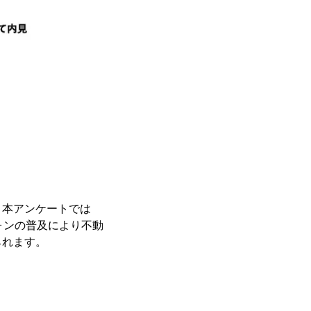
、本アンケートでは
ォンの普及により不動
られます。