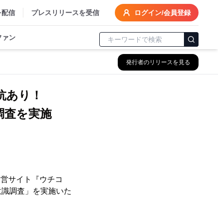
を配信
プレスリリースを受信
ログイン/会員登録
ファン
発行者のリリースを見る
抗あり！
調査を実施
運営サイト『ウチコ
意識調査」を実施いた