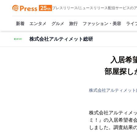
プレスリリース/ニュースリリース配信サービスの
新着
エンタメ
グルメ
旅行
ファッション・美容
ライ
株式会社アルティメット総研
入居希
部屋探し
株式会社アルティメット
株式会社アルティメッ
ミ！』の入居希望者
しました。調査結果