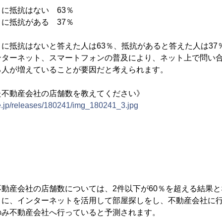
に抵抗はない 63％
に抵抗がある 37％
に抵抗はないと答えた人は63％、抵抗があると答えた人は37
ンターネット、スマートフォンの普及により、ネット上で問い
る人が増えていることが要因だと考えられます。
た不動産会社の店舗数を教えてください》
ne.jp/releases/180241/img_180241_3.jpg
動産会社の店舗数については、2件以下が60％を超える結果
うに、インターネットを活用して部屋探しをし、不動産会社に
のみ不動産会社へ行っていると予測されます。