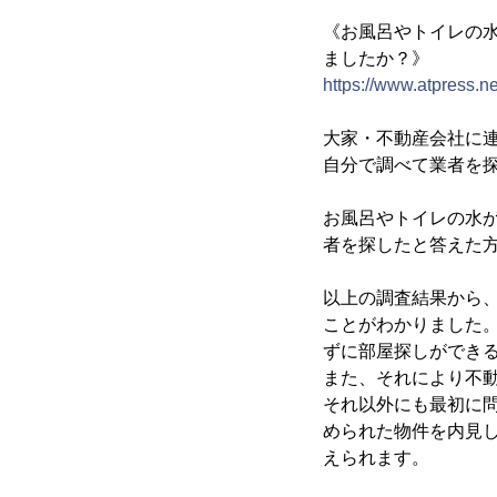
《お風呂やトイレの
ましたか？》
https://www.atpress.
大家・不動産会社に連
自分で調べて業者を
お風呂やトイレの水
者を探したと答えた方
以上の調査結果から
ことがわかりました
ずに部屋探しができ
また、それにより不
それ以外にも最初に
められた物件を内見
えられます。