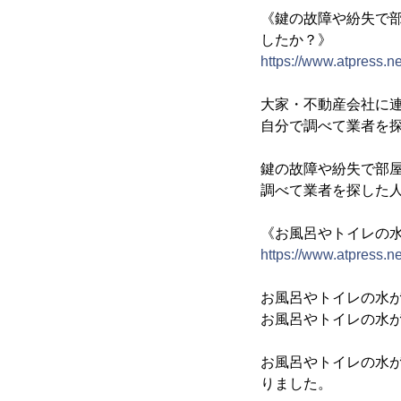
《鍵の故障や紛失で
したか？》
https://www.atpress.
大家・不動産会社に連
自分で調べて業者を
鍵の故障や紛失で部
調べて業者を探した人
《お風呂やトイレの
https://www.atpress.
お風呂やトイレの水が
お風呂やトイレの水が
お風呂やトイレの水が
りました。