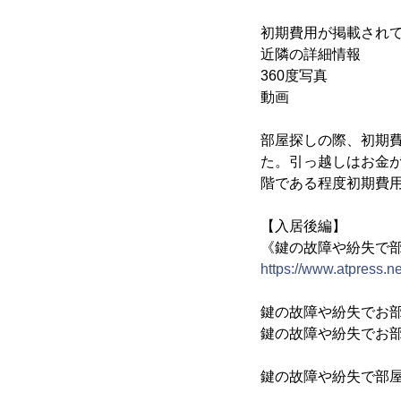
初期費用が掲載されて
近隣の詳細情報
360度写真
動画 
部屋探しの際、初期
た。引っ越しはお金
階である程度初期費
【入居後編】
《鍵の故障や紛失で
https://www.atpress.
鍵の故障や紛失でお部
鍵の故障や紛失でお部
鍵の故障や紛失で部屋