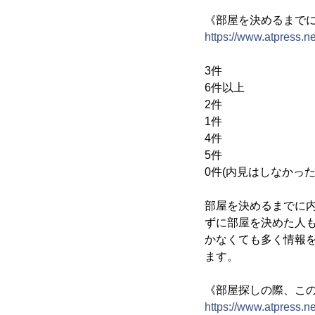
《部屋を決めるまで
https://www.atpress.
3件 3
6件以上 
2件 1
1件 1
4件 
5件 
0件(内見はしなかった
部屋を決めるまでに内
ずに部屋を決めた人
かなくても多く情報
ます。
《部屋探しの際、こ
https://www.atpress.