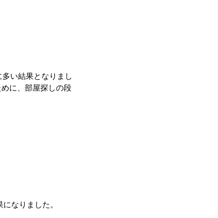
に多い結果となりまし
ために、部屋探しの段
果になりました。