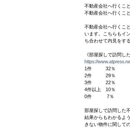
不動産会社へ行くこと
不動産会社へ行くこと
不動産会社へ行くこと
います。こちらもイ
ち合わせて内見をす
《部屋探しで訪問し
https://www.atpress.
1件 32％
2件 29％
3件 22％
4件以上 10％
0件 7％
部屋探しで訪問した不
結果からもわかるよ
きない物件に関して