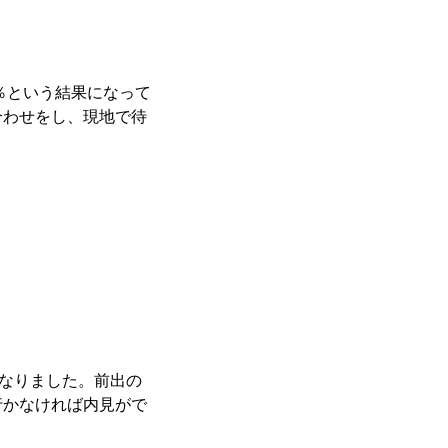
％という結果になって
合わせをし、現地で待
となりました。前出の
行かなければ内見がで