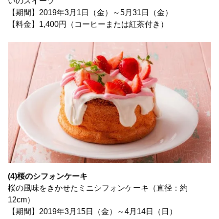
いのスイーツ
【期間】2019年3月1日（金）～5月31日（金）
【料金】1,400円（コーヒーまたは紅茶付き）
(4)桜のシフォンケーキ
桜の風味をきかせたミニシフォンケーキ（直径：約
12cm）
【期間】2019年3月15日（金）～4月14日（日）