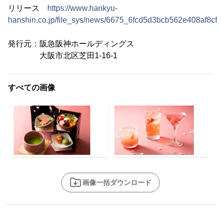
リリース
https://www.hankyu-
hanshin.co.jp/file_sys/news/6675_6fcd5d3bcb562e408af8cf5
発行元：阪急阪神ホールディングス
大阪市北区芝田1-16-1
すべての画像
画像一括ダウンロード