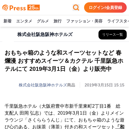
ログイン/会員登録
新着
エンタメ
グルメ
旅行
ファッション・美容
ライフスタ
株式会社阪急阪神ホテルズ
リリース一覧
おもちゃ箱のような和スイーツセットなど 春
爛漫 おすすめスイーツ＆カクテル 千里阪急ホ
テルにて 2019年3月1日（金）より販売中
株式会社阪急阪神ホテルズ
商品
2019年3月15日 15:15
千里阪急ホテル（大阪府豊中市新千里東町2丁目1番 総
支配人 田岡 弘志）では、2019年3月1日（金）よりメイン
ラウンジ「さくららうんじ」にて、おもちゃ箱のような遊
び心のある、お抹茶（薄茶）付きの和スイーツセット
「和