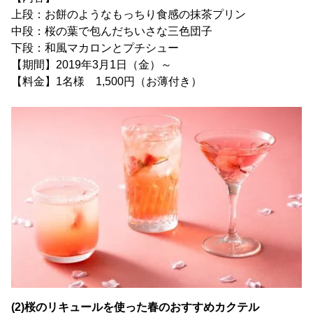
上段：お餅のようなもっちり食感の抹茶プリン
中段：桜の葉で包んだちいさな三色団子
下段：和風マカロンとプチシュー
【期間】2019年3月1日（金）～
【料金】1名様 1,500円（お薄付き）
(2)桜のリキュールを使った春のおすすめカクテル