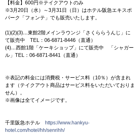
【料金】600円※テイクアウトのみ
※3月20日（水）～3月31日（日）はホテル阪急エキスポ
パーク「フォンテ」でも販売いたします。
(1)(2)(3)…東館2階メインラウンジ「さくららうんじ」に
て販売中 TEL：06-6871-8446（直通）
(4)…西館1階「ケーキショップ」にて販売中 「シャガー
ル」TEL：06-6871-8441（直通）
※表記の料金には消費税・サービス料（10％）が含まれ
ます（テイクアウト商品はサービス料をいただいておりま
せん）。
※画像は全てイメージです。
千里阪急ホテル
https://www.hankyu-
hotel.com/hotel/hh/senrihh/