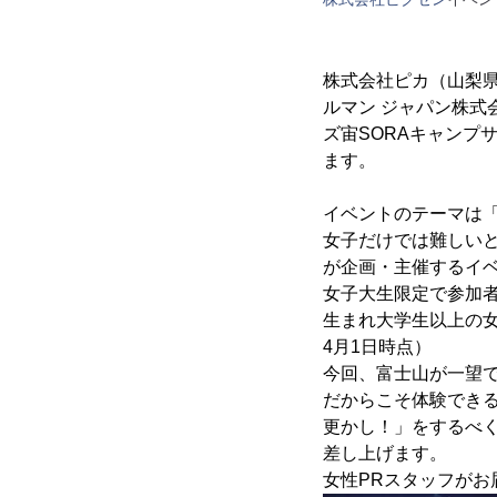
株式会社ピカ（山梨県
ルマン ジャパン株
ズ宙SORAキャンプサー
ます。
イベントのテーマは
女子だけでは難しいと
が企画・主催するイ
女子大生限定で参加
生まれ大学生以上の女
4月1日時点）
今回、富士山が一望でき
だからこそ体験でき
更かし！」をするべ
差し上げます。
女性PRスタッフがお