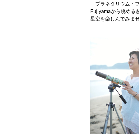
プラネタリウム・プ
Fujiyamaから
星空を楽しんでみま