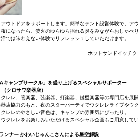
るアウトドアをサポートします。簡単なテント設営体験で、ア
？夜になったら、焚火のゆらゆら揺れる炎をみながらおしゃべ
生活では味わえない体験でリフレッシュしていただけます。
ホットサンドイッチク
ORAキャンプサークル」を盛り上げるスペシャルサポーター
店 （クロサワ楽器店）
クレレ、管楽器、弦楽器、打楽器、鍵盤楽器等の専門店を展開
楽器店協力のもと、夜のスターパーティでウクレレライブやウ
ウクレレのやさしい音色は、キャンプの雰囲気にぴったり。
、ウクレレをお楽しみいただけるスペシャル企画もご用意して
ランナー かわいじゅんこさんによる星空解説