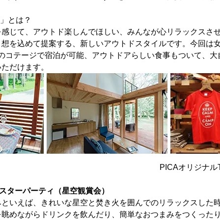
amp」とは？
を感じて、アウトド楽しんでほしい、みんなが心リラックスさ
う想を込めて提案する、新しいアウトドスタイルです。今回は
備のコテージで宿泊が可能、アウトドアらしい食事もついて、大
いただけます。
PICAオリジナ
夜のスターパーティ（星空観賞会）
みといえば、きれいな星空と焚き火を囲んでのリラックスした
を眺めながらドリンクを飲んだり、簡単なおつまみをつくった