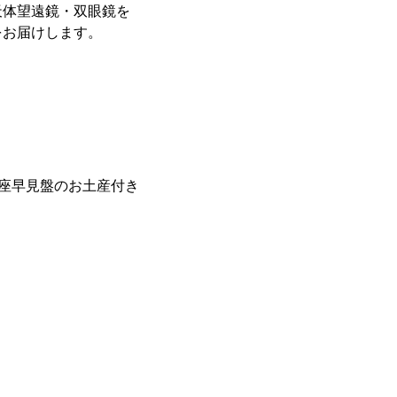
天体望遠鏡・双眼鏡を
をお届けします。
、星座早見盤のお土産付き