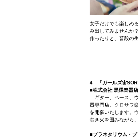
女子だけでも楽しめ
み出してみませんか
作ったりと、普段の
4 「ガールズ宙S
■株式会社 黒澤楽器
ギター、ベース、ウ
器専門店、クロサワ
を開催いたします。
焚き火を囲みながら
■プラネタリウム・プ