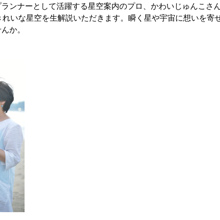
ランナーとして活躍する星空案内のプロ、かわいじゅんこさんを
眺めるきれいな星空を生解説いただきます。瞬く星や宇宙に想いを
せんか。