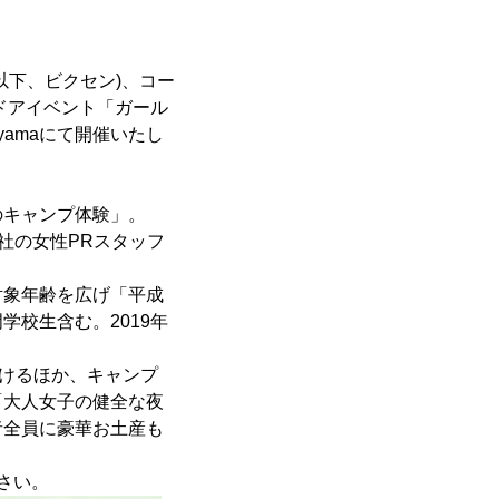
以下、ビクセン)、コー
ドアイベント「ガール
jiyamaにて開催いたし
のキャンプ体験」。
社の女性PRスタッフ
対象年齢を広げ「平成
校生含む。2019年
ただけるほか、キャンプ
「大人女子の健全な夜
者全員に豪華お土産も
さい。