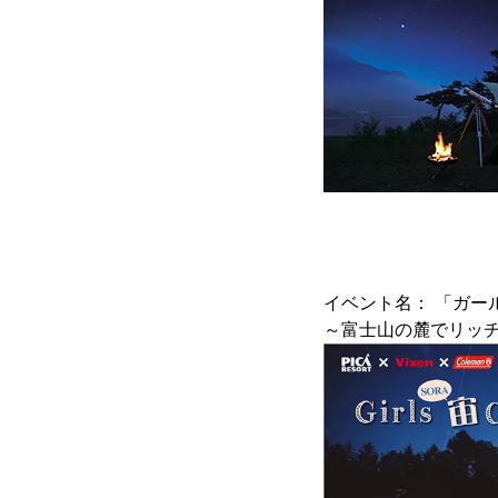
イベント名： 「ガールズ
～富士山の麓でリッ