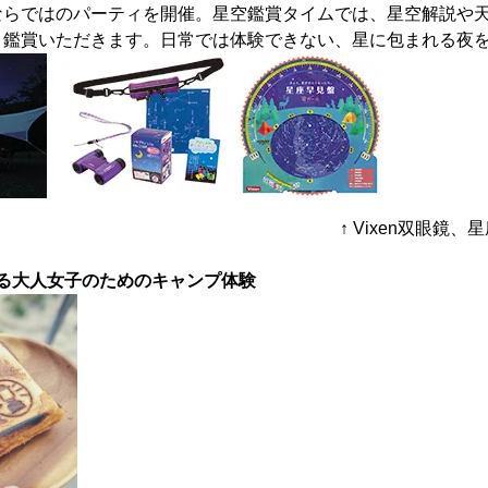
ならではのパーティを開催。星空鑑賞タイムでは、星空解説や
り鑑賞いただきます。日常では体験できない、星に包まれる夜
↑ Vixen双眼鏡
る大人女子のためのキャンプ体験