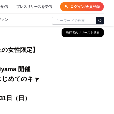
を配信
プレスリリースを受信
ログイン/会員登録
ファン
発行者のリリースを見る
上の女性限定】
yama 開催
はじめてのキャ
31日（日）