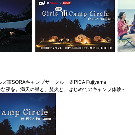
宙SORAキャンプサークル」＠PICA Fujiyama
チな夜を。満天の星と、焚火と、はじめてのキャンプ体験～