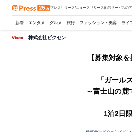
プレスリリース/ニュースリリース配信サービスの
新着
エンタメ
グルメ
旅行
ファッション・美容
ライ
株式会社ビクセン
【募集対象を
「ガールズ宙
～富士山の麓
1泊2日限
株式会社ビクセン
イベン