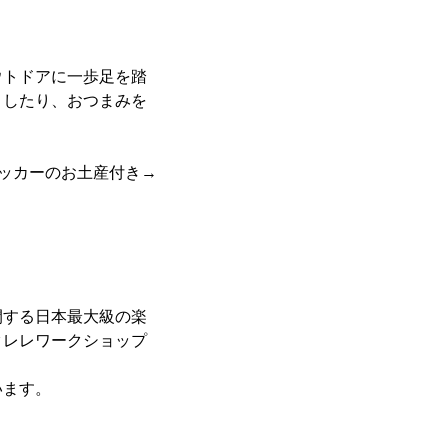
ウトドアに一歩足を踏
りしたり、おつまみを
ッカーのお土産付き→
する日本最大級の楽
クレレワークショップ
います。