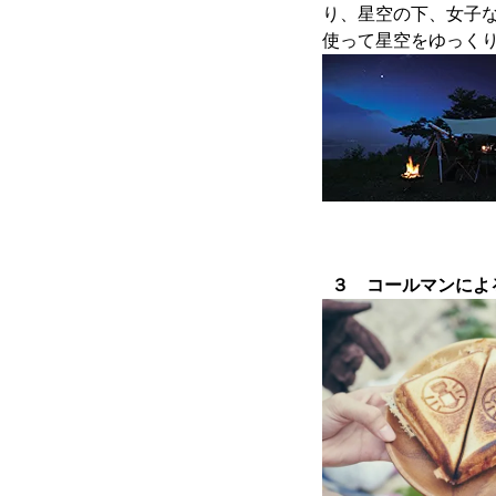
り、星空の下、女子
使って星空をゆっく
３ コールマンによ