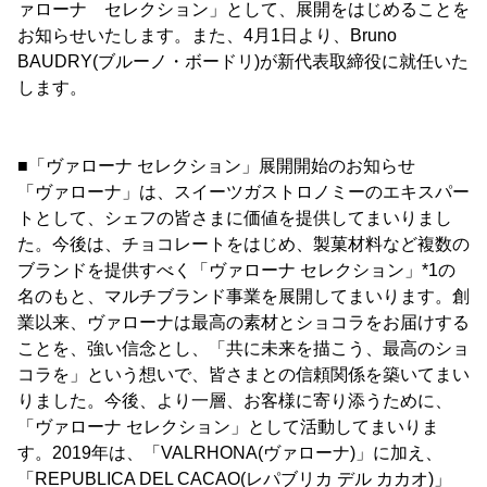
ァローナ セレクション」として、展開をはじめることを
お知らせいたします。また、4月1日より、Bruno
BAUDRY(ブルーノ・ボードリ)が新代表取締役に就任いた
します。
■「ヴァローナ セレクション」展開開始のお知らせ
「ヴァローナ」は、スイーツガストロノミーのエキスパー
トとして、シェフの皆さまに価値を提供してまいりまし
た。今後は、チョコレートをはじめ、製菓材料など複数の
ブランドを提供すべく「ヴァローナ セレクション」*1の
名のもと、マルチブランド事業を展開してまいります。創
業以来、ヴァローナは最高の素材とショコラをお届けする
ことを、強い信念とし、「共に未来を描こう、最高のショ
コラを」という想いで、皆さまとの信頼関係を築いてまい
りました。今後、より一層、お客様に寄り添うために、
「ヴァローナ セレクション」として活動してまいりま
す。2019年は、「VALRHONA(ヴァローナ)」に加え、
「REPUBLICA DEL CACAO(レパブリカ デル カカオ)」