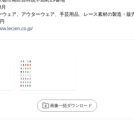
8月
ーウェア、アウターウェア、手芸用品、レース素材の製造・販
万円
www.lecien.co.jp/
画像一括ダウンロード