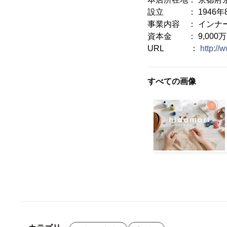
設立 ： 1946年
事業内容 ： インナ
資本金 ： 9,000
URL ：
http://
すべての画像