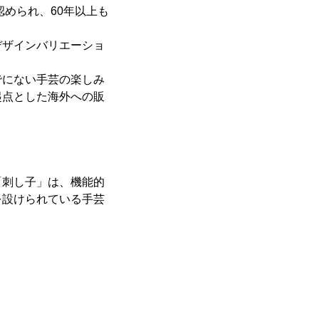
認められ、60年以上も
デザインバリエーショ
でにない手芸の楽しみ
起点とした海外への販
「刺し子」は、機能的
を設けられている手芸