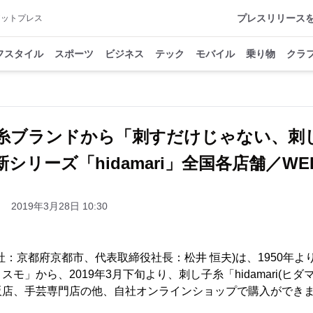
プレスリリース
アットプレス
フスタイル
スポーツ
ビジネス
テック
モバイル
乗り物
クラ
糸ブランドから「刺すだけじゃない、刺
シリーズ「hidamari」全国各店舗／W
2019年3月28日 10:30
社：京都府京都市、代表取締役社長：松井 恒夫)は、1950年
モ」から、2019年3月下旬より、刺し子糸「hidamari(ヒ
販店、手芸専門店の他、自社オンラインショップで購入ができ