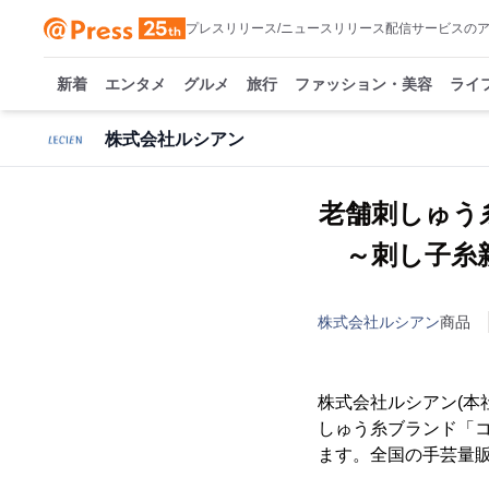
プレスリリース/ニュースリリース配信サービスの
新着
エンタメ
グルメ
旅行
ファッション・美容
ライ
株式会社ルシアン
老舗刺しゅう
～刺し子糸新
株式会社ルシアン
商品
株式会社ルシアン(本
しゅう糸ブランド「コス
ます。全国の手芸量