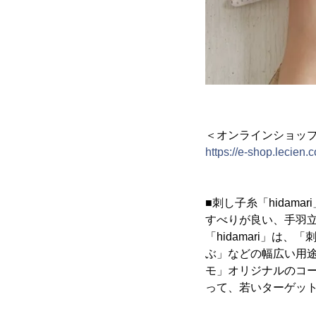
＜オンラインショップ
https://e-shop.lecien.c
■刺し子糸「hidamar
すべりが良い、手羽
「hidamari」
ぶ」などの幅広い用
モ」オリジナルのコ
って、若いターゲッ