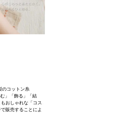
製のコットン糸
編む」「飾る」「結
目もおしゃれな「コス
ジで販売することによ