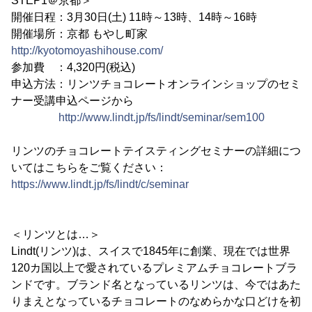
STEP1＠京都＞
開催日程：3月30日(土) 11時～13時、14時～16時
開催場所：京都 もやし町家
http://kyotomoyashihouse.com/
参加費 ：4,320円(税込)
申込方法：リンツチョコレートオンラインショップのセミ
ナー受講申込ページから
http://www.lindt.jp/fs/lindt/seminar/sem100
リンツのチョコレートテイスティングセミナーの詳細につ
いてはこちらをご覧ください：
https://www.lindt.jp/fs/lindt/c/seminar
＜リンツとは…＞
Lindt(リンツ)は、スイスで1845年に創業、現在では世界
120カ国以上で愛されているプレミアムチョコレートブラ
ンドです。ブランド名となっているリンツは、今ではあた
りまえとなっているチョコレートのなめらかな口どけを初