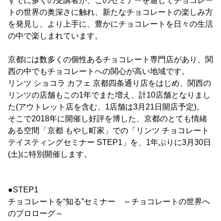
すでに多くの受講者が、このセミナーを通じてチョコレー
トの世界の奥深さに触れ、新たなチョコレートの楽しみ方
を発見し、より上手に、豊かにチョコレートを日々の生活
の中で楽しまれています。
京都には数多くの個性あるチョコレート専門店があり、関
西の中でもチョコレートへの関心が高い地域です。
リンツ ショコラ カフェ 京都四条通り店をはじめ、関西の
リンツの店舗もこの1年でまた増え、計10店舗となりまし
た(アウトレット店を含む、1店舗は3月21日開店予定)。
そこで2018年に開催し好評を博した、京都のとても情緒
ある空間「京都 もやし町家」での「リンツ チョコレート
テイスティングセミナー STEP1」を、1年ぶりに3月30日
(土)に特別開催します。
●STEP1
チョコレートを“知る”セミナー ～チョコレートの世界へ
のプロローグ～