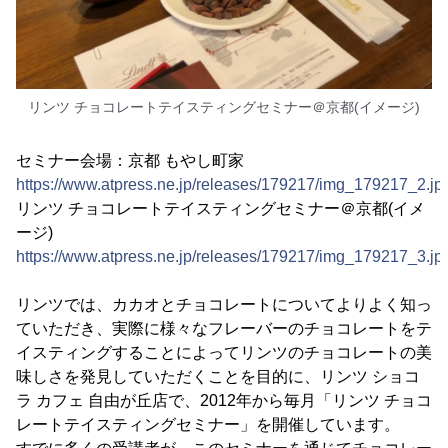
リンツ チョコレートテイスティングセミナー＠京都(イメージ)
セミナー会場：京都 もやし町家
https://www.atpress.ne.jp/releases/179217/img_179217_2.jp
リンツ チョコレートテイスティングセミナー＠京都(イメ
ージ)
https://www.atpress.ne.jp/releases/179217/img_179217_3.jp
リンツでは、カカオとチョコレートについてよりよく知っ
ていただき、実際に様々なフレーバーのチョコレートをテ
イスティングすることによってリンツのチョコレートの美
味しさを発見していただくことを目的に、リンツ ショコ
ラ カフェ 自由が丘店で、2012年から毎月「リンツ チョコ
レートテイスティングセミナー」を開催しています。