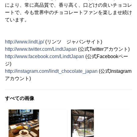
により、常に高品質で、香り高く、口どけの良いチョコレ
ートで、今も世界中のチョコレートファンを楽しませ続け
ています。
http://www.lindt.jp/
(リンツ ジャパンサイト)
http://www.twitter.com/LindtJapan
(公式Twitterアカウント)
http://www.facebook.com/LindtJapan
(公式Facebookペー
ジ)
http://instagram.com/lindt_chocolate_japan
(公式Instagram
アカウント)
すべての画像