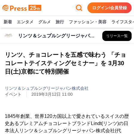
ログイン/会員登録
新着
エンタメ
グルメ
旅行
ファッション・美容
ライフスタ
リンツ＆シュプルングリージャパン株式会社
リリース一覧
リンツ、チョコレートを五感で味わう 「チョ
コレートテイスティングセミナー」を 3月30
日(土)京都にて特別開催
リンツ＆シュプルングリージャパン株式会社
イベント
2019年3月12日 11:00
1845年創業、世界120カ国以上で愛されているスイスの歴
史あるプレミアムチョコレートブランドLindt(リンツ)の日
本法人リンツ＆シュプルングリージャパン株式会社(代