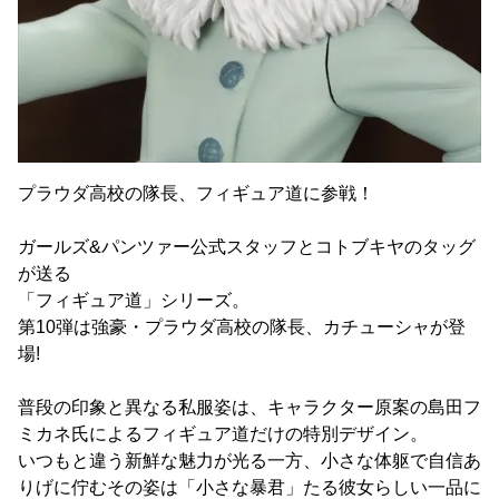
プラウダ高校の隊長、フィギュア道に参戦！
ガールズ&パンツァー公式スタッフとコトブキヤのタッグ
が送る
「フィギュア道」シリーズ。
第10弾は強豪・プラウダ高校の隊長、カチューシャが登
場!
普段の印象と異なる私服姿は、キャラクター原案の島田フ
ミカネ氏によるフィギュア道だけの特別デザイン。
いつもと違う新鮮な魅力が光る一方、小さな体躯で自信あ
りげに佇むその姿は「小さな暴君」たる彼女らしい一品に