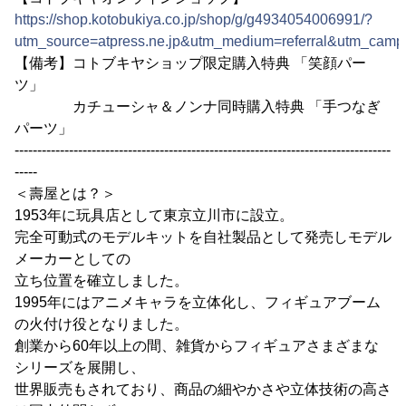
https://shop.kotobukiya.co.jp/shop/g/g4934054006991/?
utm_source=atpress.ne.jp&utm_medium=referral&utm_camp
【備考】コトブキヤショップ限定購入特典 「笑顔パー
ツ」
カチューシャ＆ノンナ同時購入特典 「手つなぎ
パーツ」
-----------------------------------------------------------------------------------
-----
＜壽屋とは？＞
1953年に玩具店として東京立川市に設立。
完全可動式のモデルキットを自社製品として発売しモデル
メーカーとしての
立ち位置を確立しました。
1995年にはアニメキャラを立体化し、フィギュアブーム
の火付け役となりました。
創業から60年以上の間、雑貨からフィギュアさまざまな
シリーズを展開し、
世界販売もされており、商品の細やかさや立体技術の高さ