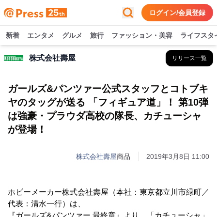
ログイン/会員登録
新着
エンタメ
グルメ
旅行
ファッション・美容
ライフスタ
株式会社壽屋
リリース一覧
ガールズ&パンツァー公式スタッフとコトブキ
ヤのタッグが送る 「フィギュア道」！ 第10弾
は強豪・プラウダ高校の隊長、カチューシャ
が登場！
株式会社壽屋
商品
2019年3月8日 11:00
ホビーメーカー株式会社壽屋（本社：東京都立川市緑町／
代表：清水一行）は、
『ガールズ&パンツァー 最終章』より、「カチューシャ」