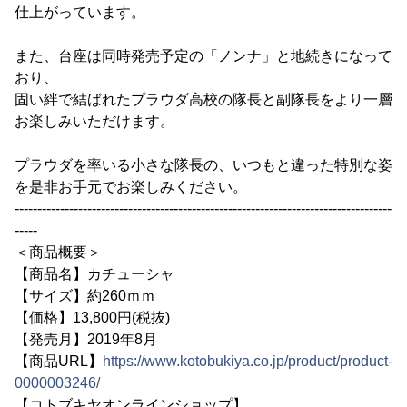
仕上がっています。
また、台座は同時発売予定の「ノンナ」と地続きになって
おり、
固い絆で結ばれたプラウダ高校の隊長と副隊長をより一層
お楽しみいただけます。
プラウダを率いる小さな隊長の、いつもと違った特別な姿
を是非お手元でお楽しみください。
-----------------------------------------------------------------------------------
-----
＜商品概要＞
【商品名】カチューシャ
【サイズ】約260ｍｍ
【価格】13,800円(税抜)
【発売月】2019年8月
【商品URL】
https://www.kotobukiya.co.jp/product/product-
0000003246/
【コトブキヤオンラインショップ】