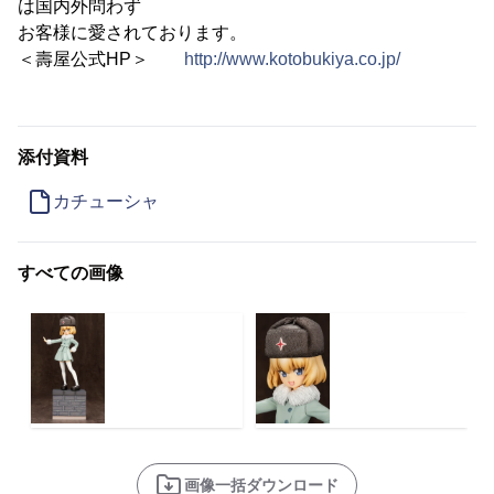
は国内外問わず
お客様に愛されております。
＜壽屋公式HP＞
http://www.kotobukiya.co.jp/
添付資料
カチューシャ
すべての画像
画像一括ダウンロード