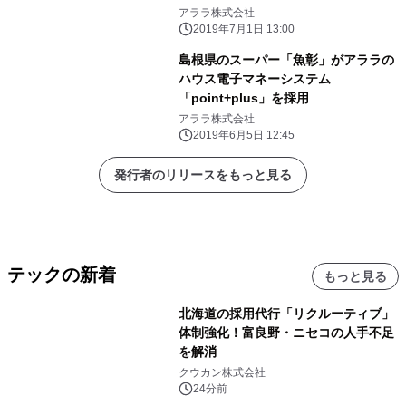
共同でアプリ開発
アララ株式会社
2019年7月1日 13:00
島根県のスーパー「魚彰」がアララの
ハウス電子マネーシステム
「point+plus」を採用
アララ株式会社
2019年6月5日 12:45
発行者のリリースをもっと見る
テックの新着
もっと見る
北海道の採用代行「リクルーティブ」
体制強化！富良野・ニセコの人手不足
を解消
クウカン株式会社
24分前