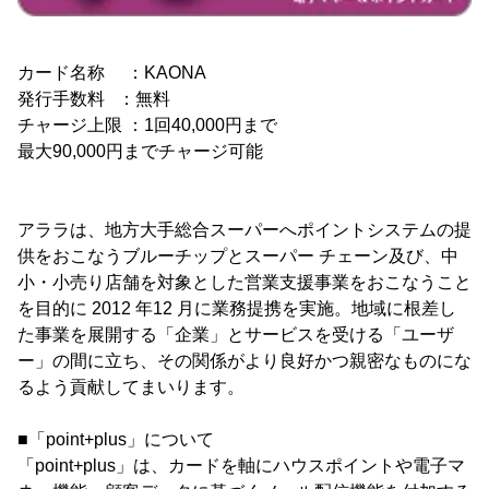
カード名称 ：KAONA
発行手数料 ：無料
チャージ上限 ：1回40,000円まで
最大90,000円までチャージ可能
アララは、地方大手総合スーパーへポイントシステムの提
供をおこなうブルーチップとスーパー チェーン及び、中
小・小売り店舗を対象とした営業支援事業をおこなうこと
を目的に 2012 年12 月に業務提携を実施。地域に根差し
た事業を展開する「企業」とサービスを受ける「ユーザ
ー」の間に立ち、その関係がより良好かつ親密なものにな
るよう貢献してまいります。
■「point+plus」について
「point+plus」は、カードを軸にハウスポイントや電子マ