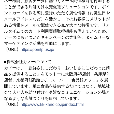
ネー機能、顧客データに基づくメール配信機能を付加する
ことができる店舗向け販売促進ソリューションです。ポイ
ントカードを作る際に登録いただく属性情報（お誕生日や
メールアドレスなど）を活かし、そのお客様にメリットが
ある情報をメールで配信できる点が大きな特徴です。リア
ルタイムでのカード利用実績取得機能も備えているため、
データにもとづいたキャンペーンの実施等、タイムリーな
マーケティング活動を可能にします。
【URL】
https://pointplus.jp/
■株式会社カノーについて
カノーは、「新鮮さにこだわり、おいしさにこだわった商
品を提供すること」をモットーに大阪府46店舗、兵庫県2
店舗、京都府1店舗にて、スーパー「食品館アプロ」を展
開しています。単に食品を提供するだけではなく、地域社
会で人と人を結び付ける身近なコミュニケーションの場と
なるような店舗づくりを目指しています。
【URL】
http://www.kk-kano.co.jp/index.html