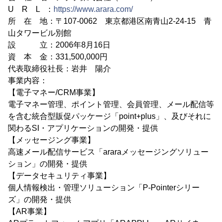
U R L ：
https://www.arara.com/
所 在 地：〒107-0062 東京都港区南青山2-24-15 青
山タワービル別館
設 立：2006年8月16日
資 本 金：331,500,000円
代表取締役社長：岩井 陽介
事業内容：
【電子マネー/CRM事業】
電子マネー管理、ポイント管理、会員管理、メール配信等
を含む統合型販促パッケージ「point+plus」、及びそれに
関わるSI・アプリケーションの開発・提供
【メッセージング事業】
高速メール配信サービス「araraメッセージングソリュー
ション」の開発・提供
【データセキュリティ事業】
個人情報検出・管理ソリューション「P-Pointerシリー
ズ」の開発・提供
【AR事業】