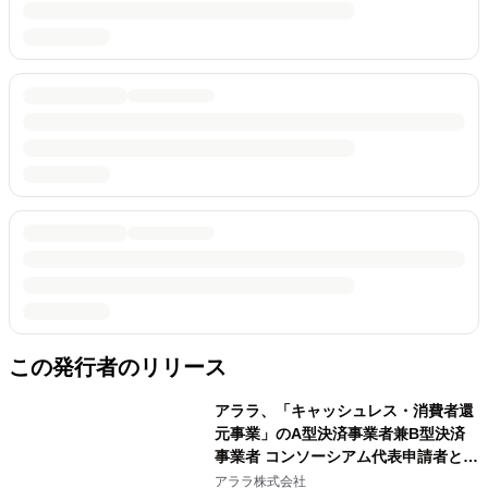
この発行者のリリース
アララ、「キャッシュレス・消費者還
元事業」のA型決済事業者兼B型決済
事業者 コンソーシアム代表申請者とし
て登録完了
アララ株式会社