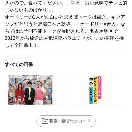
きたので、食べてください。」等々、良い意味でテレビ的
じゃないものばかり…。
オードリーの2人が面白いと思えばトークは続き、ギブア
ップだと思うと退場口へと誘導。「オードリー×素人」な
らではの予測不能トークが展開される、名古屋地区で
2012年から放送の人気深夜バラエティが、この春満を持
して全国進出！
すべての画像
画像一括ダウンロード