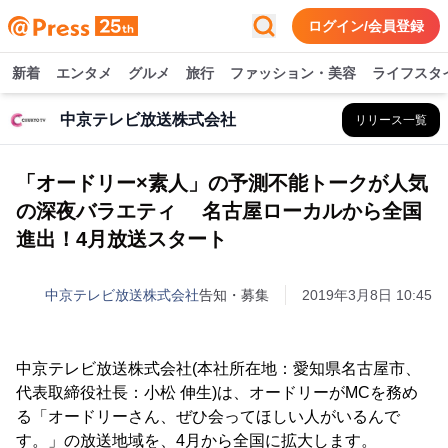
ログイン/会員登録
新着
エンタメ
グルメ
旅行
ファッション・美容
ライフスタ
中京テレビ放送株式会社
リリース一覧
「オードリー×素人」の予測不能トークが人気
の深夜バラエティ 名古屋ローカルから全国
進出！4月放送スタート
中京テレビ放送株式会社
告知・募集
2019年3月8日 10:45
中京テレビ放送株式会社(本社所在地：愛知県名古屋市、
代表取締役社長：小松 伸生)は、オードリーがMCを務め
る「オードリーさん、ぜひ会ってほしい人がいるんで
す。」の放送地域を、4月から全国に拡大します。