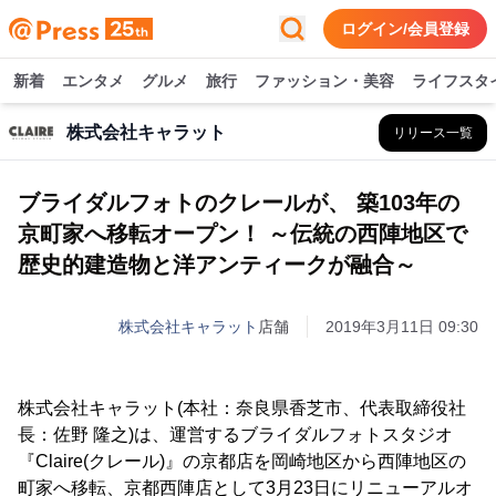
ログイン/会員登録
新着
エンタメ
グルメ
旅行
ファッション・美容
ライフスタ
株式会社キャラット
リリース一覧
ブライダルフォトのクレールが、 築103年の
京町家へ移転オープン！ ～伝統の西陣地区で
歴史的建造物と洋アンティークが融合～
株式会社キャラット
店舗
2019年3月11日 09:30
株式会社キャラット(本社：奈良県香芝市、代表取締役社
長：佐野 隆之)は、運営するブライダルフォトスタジオ
『Claire(クレール)』の京都店を岡崎地区から西陣地区の
町家へ移転、京都西陣店として3月23日にリニューアルオ