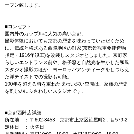
ープン致します。
■コンセプト
国内外のカップルに人気の高い京都。
撮影体験においても京都の歴史を味わっていただくため
に、伝統と格式ある西陣地区の町家(京都景観重要建造物
指定・1916年竣工)を改装しスタジオとしました。京町家
らしいエントランス前や、格子窓と自然光を生かした和風
スタジオ撮影のほか、ヨーロッパアンティークをしつらえ
た洋テイストでの撮影も可能。
100年を超える時を重ねた味わい深い空間は、家族の歴史
を刻むのにふさわしいスタジオです。
■京都西陣店詳細
所在地 ： 〒602-8453 京都市上京区笹屋町2丁目579-2
定休日 ： 火曜日