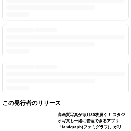
この発行者のリリース
高画質写真が毎月30枚届く！ スタジ
オ写真も一緒に管理できるアプリ
「famigraph(ファミグラフ)」がリリ