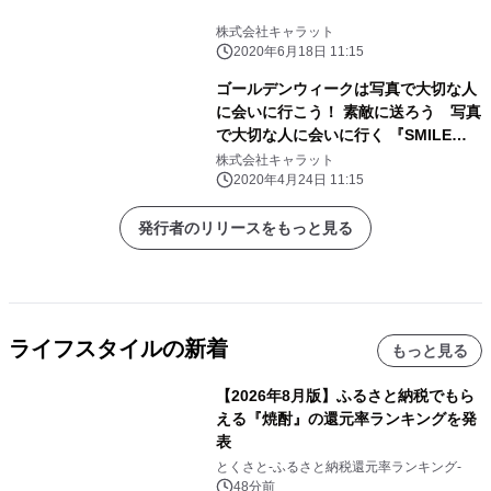
株式会社キャラット
2020年6月18日 11:15
ゴールデンウィークは写真で大切な人
に会いに行こう！ 素敵に送ろう 写真
で大切な人に会いに行く 『SMILE
LETTERスマイルレター』提供開始
株式会社キャラット
2020年4月24日 11:15
発行者のリリースをもっと見る
ライフスタイルの新着
もっと見る
【2026年8月版】ふるさと納税でもら
える『焼酎』の還元率ランキングを発
表
とくさと-ふるさと納税還元率ランキング-
48分前