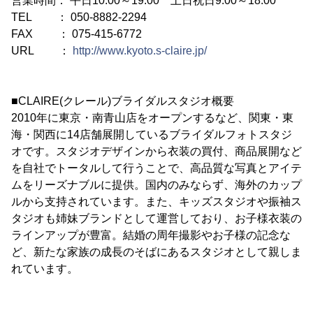
営業時間： 平日10:00～19:00 土日祝日9:00～18:00
TEL ： 050-8882-2294
FAX ： 075-415-6772
URL ：
http://www.kyoto.s-claire.jp/
■CLAIRE(クレール)ブライダルスタジオ概要
2010年に東京・南青山店をオープンするなど、関東・東
海・関西に14店舗展開しているブライダルフォトスタジ
オです。スタジオデザインから衣装の買付、商品展開など
を自社でトータルして行うことで、高品質な写真とアイテ
ムをリーズナブルに提供。国内のみならず、海外のカップ
ルから支持されています。また、キッズスタジオや振袖ス
タジオも姉妹ブランドとして運営しており、お子様衣装の
ラインアップが豊富。結婚の周年撮影やお子様の記念な
ど、新たな家族の成長のそばにあるスタジオとして親しま
れています。