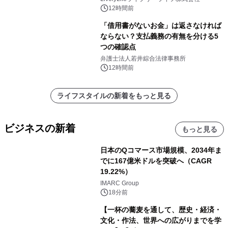
12時間前
「借用書がないお金」は返さなければ
ならない？支払義務の有無を分ける5
つの確認点
弁護士法人若井綜合法律事務所
12時間前
ライフスタイルの新着をもっと見る
ビジネスの新着
もっと見る
日本のQコマース市場規模、2034年ま
でに167億米ドルを突破へ（CAGR
19.22%）
IMARC Group
18分前
【一杯の蕎麦を通して、歴史・経済・
文化・作法、世界への広がりまでを学