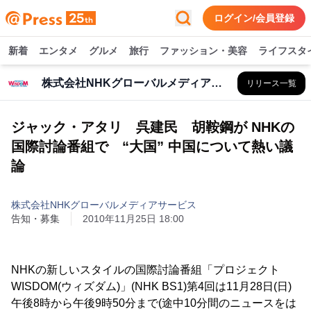
ログイン/会員登録
新着
エンタメ
グルメ
旅行
ファッション・美容
ライフスタ
株式会社NHKグローバルメディアサービス
リリース一覧
ジャック・アタリ 呉建民 胡鞍鋼が NHKの
国際討論番組で “大国” 中国について熱い議
論
株式会社NHKグローバルメディアサービス
告知・募集
2010年11月25日 18:00
NHKの新しいスタイルの国際討論番組「プロジェクト
WISDOM(ウィズダム)」(NHK BS1)第4回は11月28日(日)
午後8時から午後9時50分まで(途中10分間のニュースをは