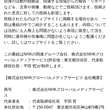
自身の活動や経験談、関連する現場からの報告・リポート
などを、文章や画像、動画などでご投稿頂けます。投稿さ
れた意見に対しての投稿も歓迎します。
投稿されたものはウェブサイトに掲載する場合があり、一
部は番組の中でご紹介することもあります。内容について
は法的にも人権上も問題がないよう表現に留意して頂き、
同時に著作権や肖像権に問題が生じないようご配慮くださ
い。詳しくはウェブサイトをご覧ください。
この番組はNHKの関連グループ会社、株式会社NHKグロ
ーバルメディアサービス(所在地：東京都渋谷区、代表取
締役社長：平田 哲)が制作します。
【株式会社NHKグローバルメディアサービス 会社概要】
商号 ： 株式会社NHKグローバルメディアサービ
ス
代表者名 ： 代表取締役社長 平田 哲
本社所在地 ： 〒150-0047 東京都渋谷区神山町9番2号