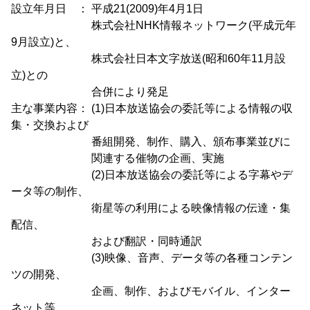
設立年月日 ： 平成21(2009)年4月1日
株式会社NHK情報ネットワーク(平成元年
9月設立)と、
株式会社日本文字放送(昭和60年11月設
立)との
合併により発足
主な事業内容： (1)日本放送協会の委託等による情報の収
集・交換および
番組開発、制作、購入、頒布事業並びに
関連する催物の企画、実施
(2)日本放送協会の委託等による字幕やデ
ータ等の制作、
衛星等の利用による映像情報の伝達・集
配信、
および翻訳・同時通訳
(3)映像、音声、データ等の各種コンテン
ツの開発、
企画、制作、およびモバイル、インター
ネット等、