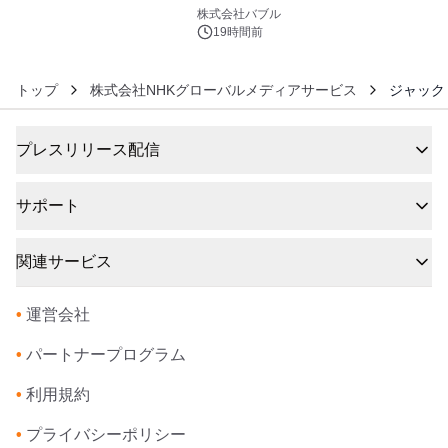
6
株式会社バブル
19時間前
トップ
株式会社NHKグローバルメディアサービス
ジャック
プレスリリース配信
サポート
関連サービス
•
運営会社
•
パートナープログラム
•
利用規約
•
プライバシーポリシー