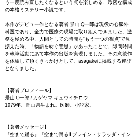
う一度読み直したくなるという罠を楽しめる、緻密な構成
の本格ミステリー小説です。
本作がデビュー作となる著者 景山 Q一郎は現役の心臓外
科医であり、全力で医療の現場に取り組んできました。激
務を極める中、人間としての時間を“もう一つの視点”で見
据えた時、「物語を紡ぐ意思」があったことで、隙間時間
を執筆活動にあて本作の出版を実現しました。その意欲作
を体験して頂くきっかけとして、asagakeに掲載する運び
となりました。
【著者プロフィール】
景山 Q一郎 / カゲヤマ キュウイチロウ
1979年、岡山県生まれ。医師。小説家。
【著者メッセージ】
『空まで踊る』『空まで踊るII ブレイン・サラッダ・イン