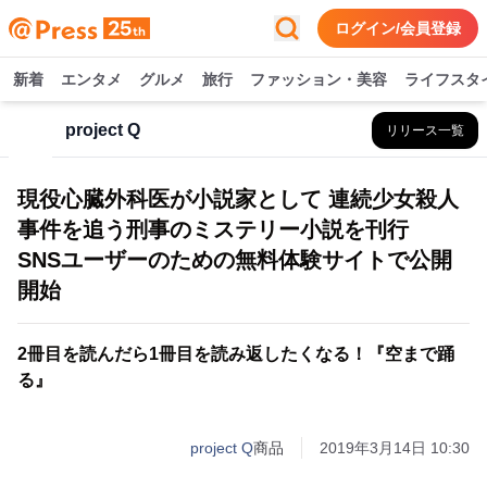
ログイン/会員登録
新着
エンタメ
グルメ
旅行
ファッション・美容
ライフスタ
project Q
リリース一覧
現役心臓外科医が小説家として 連続少女殺人
事件を追う刑事のミステリー小説を刊行
SNSユーザーのための無料体験サイトで公開
開始
2冊目を読んだら1冊目を読み返したくなる！『空まで踊
る』
project Q
商品
2019年3月14日 10:30