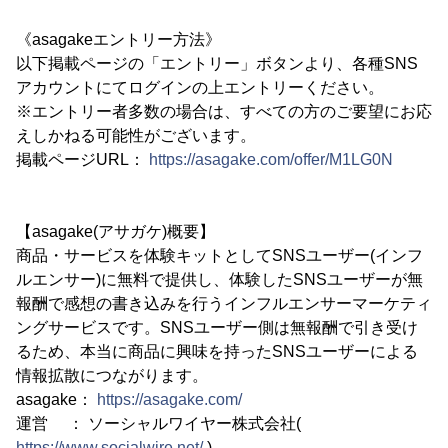
《asagakeエントリー方法》
以下掲載ページの「エントリー」ボタンより、各種SNS
アカウントにてログインの上エントリーください。
※エントリー者多数の場合は、すべての方のご要望にお応
えしかねる可能性がございます。
掲載ページURL：
https://asagake.com/offer/M1LG0N
【asagake(アサガケ)概要】
商品・サービスを体験キットとしてSNSユーザー(インフ
ルエンサー)に無料で提供し、体験したSNSユーザーが無
報酬で感想の書き込みを行うインフルエンサーマーケティ
ングサービスです。SNSユーザー側は無報酬で引き受け
るため、本当に商品に興味を持ったSNSユーザーによる
情報拡散につながります。
asagake：
https://asagake.com/
運営 ： ソーシャルワイヤー株式会社(
https://www.socialwire.net/
)