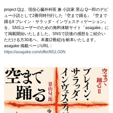
project Qは、現役心臓外科医 兼 小説家 景山 Q一郎のデビ
ュー小説として2冊同時刊行した『空まで踊る』『空まで
踊るII ブレイン・サラッダ・インヴェスティゲーション』
を、SNSユーザーのための無料体験サイト「asagake」に
て掲載開始いたしました。SNSで読後の感想をご紹介い
ただける方30名へ、本書(2冊組)を献本いたします。
asagake 掲載ページURL：
https://asagake.com/offer/M1LG0N