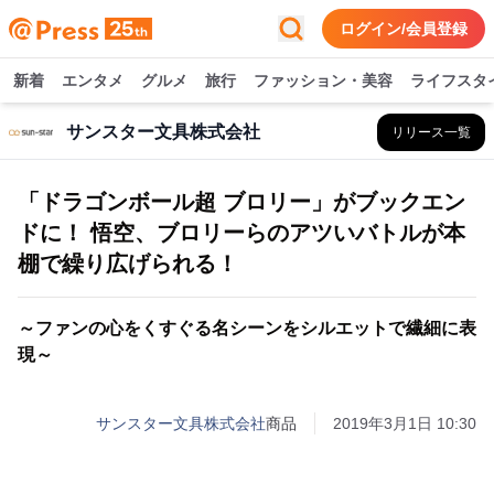
ログイン/会員登録
新着
エンタメ
グルメ
旅行
ファッション・美容
ライフスタ
サンスター文具株式会社
リリース一覧
「ドラゴンボール超 ブロリー」がブックエン
ドに！ 悟空、ブロリーらのアツいバトルが本
棚で繰り広げられる！
～ファンの心をくすぐる名シーンをシルエットで繊細に表
現～
サンスター文具株式会社
商品
2019年3月1日 10:30