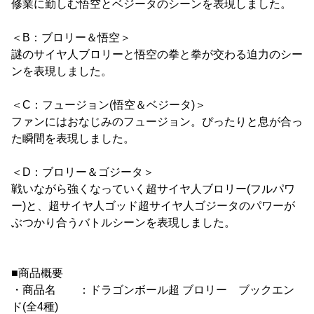
修業に勤しむ悟空とベジータのシーンを表現しました。
＜B：ブロリー＆悟空＞
謎のサイヤ人ブロリーと悟空の拳と拳が交わる迫力のシー
ンを表現しました。
＜C：フュージョン(悟空＆ベジータ)＞
ファンにはおなじみのフュージョン。ぴったりと息が合っ
た瞬間を表現しました。
＜D：ブロリー＆ゴジータ＞
戦いながら強くなっていく超サイヤ人ブロリー(フルパワ
ー)と、超サイヤ人ゴッド超サイヤ人ゴジータのパワーが
ぶつかり合うバトルシーンを表現しました。
■商品概要
・商品名 ：ドラゴンボール超 ブロリー ブックエン
ド(全4種)