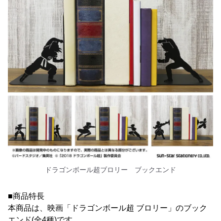
ドラゴンボール超ブロリー ブックエンド
■商品特長
本商品は、映画「ドラゴンボール超 ブロリー」のブック
エンド(全4種)です。