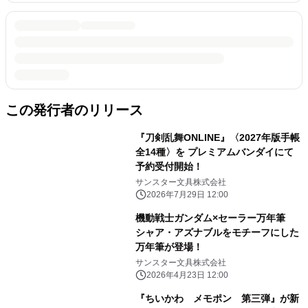
この発行者のリリース
『刀剣乱舞ONLINE』〈2027年版手帳
全14種〉を プレミアムバンダイにて
予約受付開始！
サンスター文具株式会社
2026年7月29日 12:00
機動戦士ガンダム×セーラー万年筆
シャア・アズナブルをモチーフにした
万年筆が登場！
サンスター文具株式会社
2026年4月23日 12:00
『ちいかわ メモポン 第三弾』が新