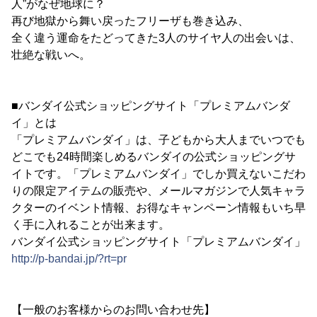
人”がなぜ地球に？
再び地獄から舞い戻ったフリーザも巻き込み、
全く違う運命をたどってきた3人のサイヤ人の出会いは、
壮絶な戦いへ。
■バンダイ公式ショッピングサイト「プレミアムバンダ
イ」とは
「プレミアムバンダイ」は、子どもから大人までいつでも
どこでも24時間楽しめるバンダイの公式ショッピングサ
イトです。「プレミアムバンダイ」でしか買えないこだわ
りの限定アイテムの販売や、メールマガジンで人気キャラ
クターのイベント情報、お得なキャンペーン情報もいち早
く手に入れることが出来ます。
バンダイ公式ショッピングサイト「プレミアムバンダイ」
http://p-bandai.jp/?rt=pr
【一般のお客様からのお問い合わせ先】