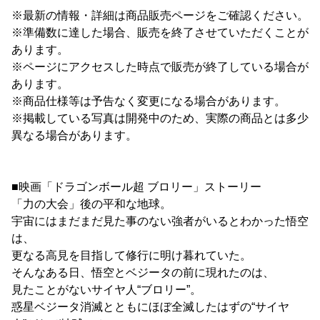
※最新の情報・詳細は商品販売ページをご確認ください。
※準備数に達した場合、販売を終了させていただくことが
あります。
※ページにアクセスした時点で販売が終了している場合が
あります。
※商品仕様等は予告なく変更になる場合があります。
※掲載している写真は開発中のため、実際の商品とは多少
異なる場合があります。
■映画「ドラゴンボール超 ブロリー」ストーリー
「力の大会」後の平和な地球。
宇宙にはまだまだ見た事のない強者がいるとわかった悟空
は、
更なる高見を目指して修行に明け暮れていた。
そんなある日、悟空とベジータの前に現れたのは、
見たことがないサイヤ人“ブロリー”。
惑星ベジータ消滅とともにほぼ全滅したはずの“サイヤ