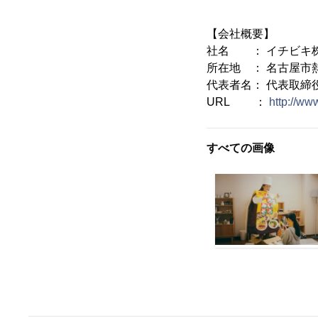
【会社概要】
社名 ： イチビキ
所在地 ： 名古屋市熱
代表者名： 代表取締
URL ：
http://www
すべての画像