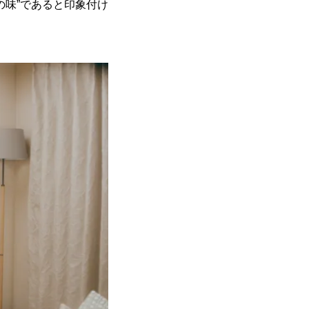
の味”であると印象付け