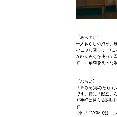
【あらすじ】
一人暮らしの娘が、母
のこぶし回しで「♪こ
が献立みそを使って回
す。回鍋肉を食べた
【ねらい】
「豆みそ(赤みそ)」
です。特に「献立い
ど手軽に使える調味
す。
今回のTVCMでは、