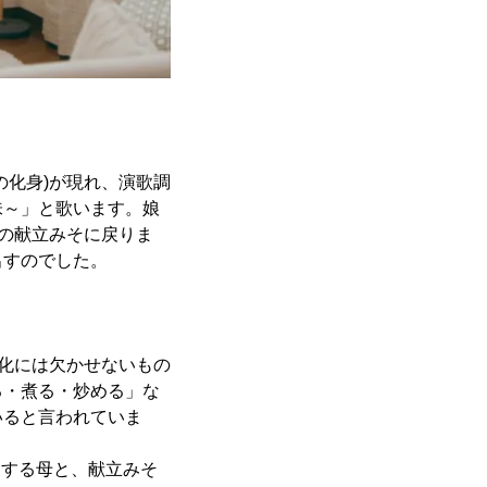
の化身)が現れ、演歌調
味～」と歌います。娘
品の献立みそに戻りま
出すのでした。
文化には欠かせないもの
る・煮る・炒める」な
いると言われていま
りする母と、献立みそ