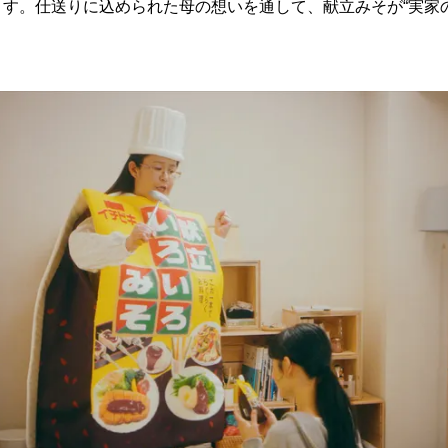
す。仕送りに込められた母の想いを通して、献立みそが“実家
。