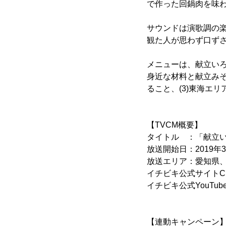
で作った回鍋肉を味
サウンドは演歌調の楽
観た人が思わず口ず
メニューは、献立いろ
身近な材料と献立みそ
ること、(3)東海エ
【TVCM概要】
タイトル ：「献立
放送開始日：2019年3
放送エリア：愛知県
イチビキ公式サイトC
イチビキ公式YouT
【連動キャンペーン