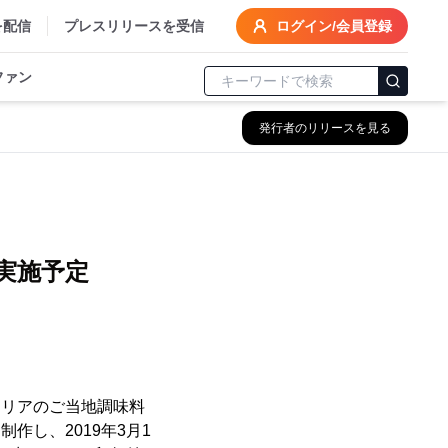
を配信
プレスリリースを受信
ログイン/会員登録
ファン
発行者のリリースを見る
実施予定
エリアのご当地調味料
作し、2019年3月1