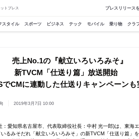
プレスリリース
アットプレス
フスタイル
スポーツ
ビジネス
テック
モバイル
乗り物
クラ
売上No.1の『献立いろいろみそ』
新TVCM「仕送り篇」放送開始
NSでCMに連動した仕送りキャンペーンも
向
2019年3月7日 10:00
社：愛知県名古屋市、代表取締役社長：中村 光一郎)は、東海
いるみそだれ「献立いろいろみそ」の新TVCM「仕送り篇」を制