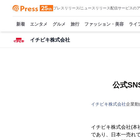
プレスリリース/ニュースリリース配信サービスの
新着
エンタメ
グルメ
旅行
ファッション・美容
ライ
イチビキ株式会社
公式S
イチビキ株式会社
企業動
イチビキ株式会社(本
であり、日本一売れて