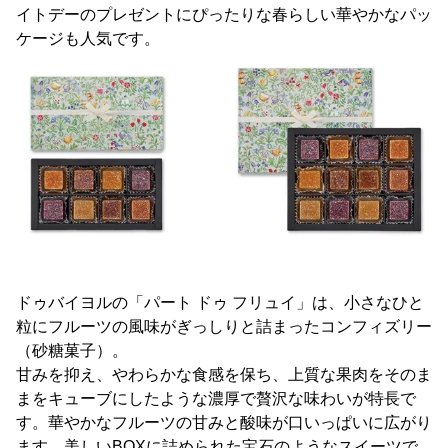
イトデーのプレゼントにぴったりな春らしい華やかなパッ
ケージも人気です。
ドゥバイヨルの「パート ドゥ フリュイ」は、小さなひと
粒にフルーツの風味がぎっしりと詰まったコンフィズリー
（砂糖菓子）。
甘みを抑え、やわらかな食感を保ち、上質な果肉をそのま
まをキューブにしたような濃厚で贅沢な味わいが特長で
す。華やかなフルーツの甘みと酸味が口いっぱいに広がり
ます。美しいBOXに詰められた宝石のようなスイーツで