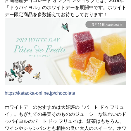
片岡物産チョコレート オンラインショップでは、2019年
「ドゥバイヨル」のホワイトデーを展開中です。ホワイト
デー限定商品を多数揃えてお待ちしております！
https://kataoka-online.jp/chocolate
ホワイトデーのおすすめは大好評の「パート ドゥ フリュ
イ」。もぎたての果実そのもののジューシーな味わいのド
ゥバイヨルのパート ドゥ フリュイは、紅茶はもちろん、
ワインやシャンパンとも相性の良い大人のスイーツ。ホワ