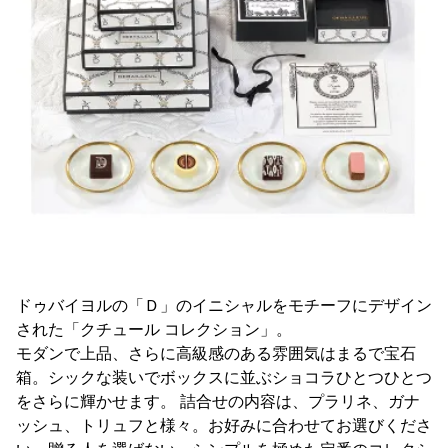
ドゥバイヨルの「Ｄ」のイニシャルをモチーフにデザイン
された「クチュール コレクション」。
モダンで上品、さらに高級感のある雰囲気はまるで宝石
箱。シックな装いでボックスに並ぶショコラひとつひとつ
をさらに輝かせます。 詰合せの内容は、プラリネ、ガナ
ッシュ、トリュフと様々。お好みに合わせてお選びくださ