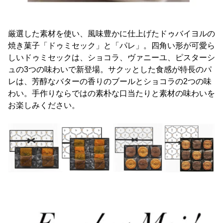
厳選した素材を使い、風味豊かに仕上げたドゥバイヨルの
焼き菓子「ドゥミセック」と「パレ」。四角い形が可愛ら
しいドゥミセックは、ショコラ、ヴァニーユ、ピスターシ
ュの3つの味わいで新登場。サクッとした食感が特長のパ
レは、芳醇なバターの香りのブールとショコラの2つの味
わい。手作りならではの素朴な口当たりと素材の味わいを
お楽しみください。