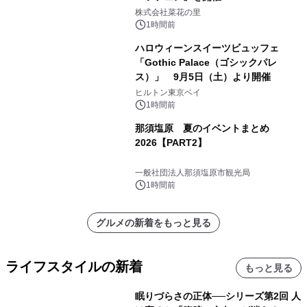
株式会社菜花の里
1時間前
ハロウィーンスイーツビュッフェ
「Gothic Palace（ゴシックパレ
ス）」 9月5日（土）より開催
ヒルトン東京ベイ
1時間前
那須塩原 夏のイベントまとめ
2026【PART2】
一般社団法人那須塩原市観光局
1時間前
グルメの新着をもっと見る
ライフスタイルの新着
もっと見る
眠りづらさの正体──シリーズ第2回 人