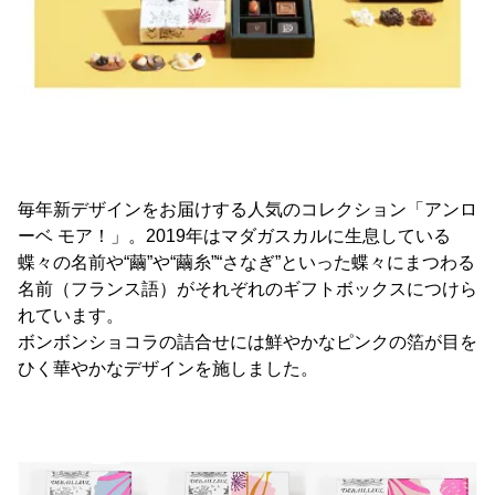
毎年新デザインをお届けする人気のコレクション「アンロ
ーベ モア！」。2019年はマダガスカルに生息している
蝶々の名前や“繭”や“繭糸”“さなぎ”といった蝶々にまつわる
名前（フランス語）がそれぞれのギフトボックスにつけら
れています。
ボンボンショコラの詰合せには鮮やかなピンクの箔が目を
ひく華やかなデザインを施しました。