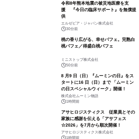
令和8年熊本地震の被災地医療を支
援 『今日の臨床サポート』を無償提
供
エルゼビア・ジャパン株式会社
30分前
桃の香り広がる、幸せパフェ。完熟白
桃パフェ／得盛白桃パフェ
ミニストップ株式会社
50分前
8 月9 日（日）『ムーミンの日』をス
タートに16 日（日）まで 「ムーミン
の日スペシャルウィーク」開催！
株式会社ムーミン物語
1時間前
アサヒロジスティクス 従業員とその
家族に感謝を伝える「アサフェス
☆2026」を7月から順次開催！
アサヒロジスティクス株式会社
1時間前