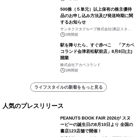
500株（５単元）以上保有の株主優待
品のお申し込み方法及び発送時期に関
するお知らせ
サンネクスタグループ株式会社(東証スタン
ダード上場 コード8945）
1時間前
駅を降りたら、すぐ赤べこ 「アカベ
コランド会津若松駅前店」8月8日(土)
開業
株式会社アカベコランド
1時間前
ライフスタイルの新着をもっと見る
人気のプレスリリース
PEANUTS BOOK FAIR 2026が スヌ
ーピーの誕生日の8月10日より 全国の
書店123店舗で開催！
1