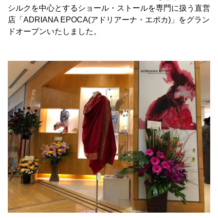
シルクを中心とするショール・ストールを専門に扱う直営
店「ADRIANA EPOCA(アドリアーナ・エポカ)」をグラン
ドオープンいたしました。