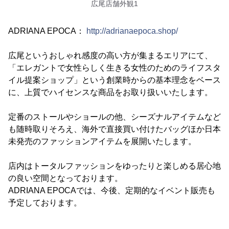
広尾店舗外観1
ADRIANA EPOCA：
http://adrianaepoca.shop/
広尾というおしゃれ感度の高い方が集まるエリアにて、
「エレガントで女性らしく生きる女性のためのライフスタ
イル提案ショップ」という創業時からの基本理念をベース
に、上質でハイセンスな商品をお取り扱いいたします。
定番のストールやショールの他、シーズナルアイテムなど
も随時取りそろえ、海外で直接買い付けたバッグほか日本
未発売のファッションアイテムを展開いたします。
店内はトータルファッションをゆったりと楽しめる居心地
の良い空間となっております。
ADRIANA EPOCAでは、今後、定期的なイベント販売も
予定しております。