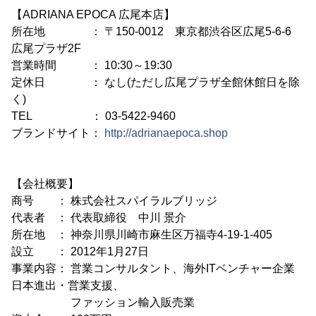
【ADRIANA EPOCA 広尾本店】
所在地 ： 〒150-0012 東京都渋谷区広尾5-6-6
広尾プラザ2F
営業時間 ： 10:30～19:30
定休日 ： なし(ただし広尾プラザ全館休館日を除
く)
TEL ： 03-5422-9460
ブランドサイト：
http://adrianaepoca.shop
【会社概要】
商号 ： 株式会社スパイラルブリッジ
代表者 ： 代表取締役 中川 景介
所在地 ： 神奈川県川崎市麻生区万福寺4-19-1-405
設立 ： 2012年1月27日
事業内容： 営業コンサルタント、海外ITベンチャー企業
日本進出・営業支援、
ファッション輸入販売業