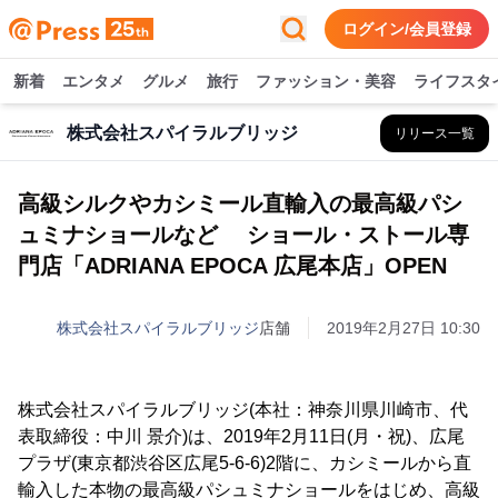
ログイン/会員登録
新着
エンタメ
グルメ
旅行
ファッション・美容
ライフスタ
株式会社スパイラルブリッジ
リリース一覧
高級シルクやカシミール直輸入の最高級パシ
ュミナショールなど ショール・ストール専
門店「ADRIANA EPOCA 広尾本店」OPEN
株式会社スパイラルブリッジ
店舗
2019年2月27日 10:30
株式会社スパイラルブリッジ(本社：神奈川県川崎市、代
表取締役：中川 景介)は、2019年2月11日(月・祝)、広尾
プラザ(東京都渋谷区広尾5-6-6)2階に、カシミールから直
輸入した本物の最高級パシュミナショールをはじめ、高級