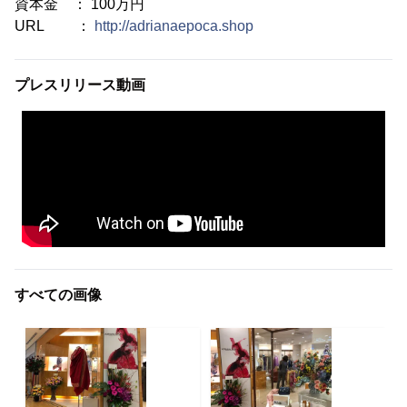
資本金 ： 100万円
URL ：
http://adrianaepoca.shop
プレスリリース動画
すべての画像