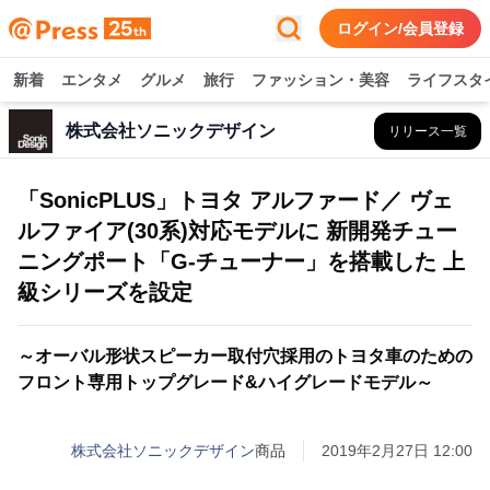
ログイン/会員登録
新着
エンタメ
グルメ
旅行
ファッション・美容
ライフスタ
株式会社ソニックデザイン
リリース一覧
「SonicPLUS」トヨタ アルファード／ ヴェ
ルファイア(30系)対応モデルに 新開発チュー
ニングポート「G-チューナー」を搭載した 上
級シリーズを設定
～オーバル形状スピーカー取付穴採用のトヨタ車のための
フロント専用トップグレード&ハイグレードモデル～
株式会社ソニックデザイン
商品
2019年2月27日 12:00