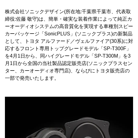
株式会社ソニックデザイン(所在地:千葉県千葉市、代表取
締役:佐藤 敬守)は、簡単・確実な装着作業によって純正カ
ーオーディオシステムの高音質化を実現する車種別スピー
カーパッケージ「SonicPLUS」(ソニックプラス)の新製品
として、トヨタ アルファード／ヴェルファイア(30系)に対
応するフロント専用トップグレードモデル「SP-T300F」
を4月1日から、同ハイグレードモデル「SP-T300M」を3
月1日から全国の当社製品認定販売店(ソニックプラスセン
ター、カーオーディオ専門店)、ならびにトヨタ販売店の
一部で発売いたします。