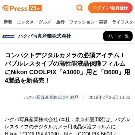
ログイン/会員登録
新着
エンタメ
グルメ
旅行
ファッション・美容
ライフスタ
ハクバ写真産業株式会社
リリース一覧
コンパクトデジタルカメラの必須アイテム！
バブルレスタイプの高性能液晶保護フィルム
にNikon COOLPIX「A1000」用と「B600」用
4製品を新発売！
ハクバ写真産業株式会社
商品
2019年2月25日 14:30
ハクバ写真産業株式会社 (本社：東京都墨田区)は、バブル
レスタイプのデジタルカメラ用液晶保護フィルムに
Nikon「COOLPIX A1000」用と「COOLPIX B600／