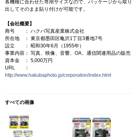
各機種に合わせた専用サイズなので、パッケージから取り
出してそのまま貼り付けが可能です。
【会社概要】
商号 ： ハクバ写真産業株式会社
所在地 ： 東京都墨田区亀沢1丁目3番地7号
設立 ： 昭和30年6月（1955年）
事業内容： 写真、映像、音響、OA、通信関連用品の販売
資本金 ： 5,000万円
URL ：
http://www.hakubaphoto.jp/corporation/index.html
すべての画像