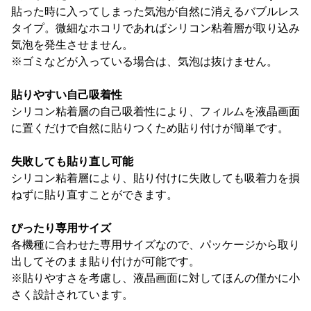
貼った時に入ってしまった気泡が自然に消えるバブルレス
タイプ。微細なホコリであればシリコン粘着層が取り込み
気泡を発生させません。
※ゴミなどが入っている場合は、気泡は抜けません。
貼りやすい自己吸着性
シリコン粘着層の自己吸着性により、フィルムを液晶画面
に置くだけで自然に貼りつくため貼り付けが簡単です。
失敗しても貼り直し可能
シリコン粘着層により、貼り付けに失敗しても吸着力を損
ねずに貼り直すことができます。
ぴったり専用サイズ
各機種に合わせた専用サイズなので、パッケージから取り
出してそのまま貼り付けが可能です。
※貼りやすさを考慮し、液晶画面に対してほんの僅かに小
さく設計されています。