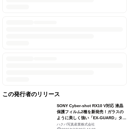
この発行者のリリース
SONY Cyber-shot RX10 V対応 液晶
保護フィルム2種を新発売！ガラスの
ように美しく強い「EX-GUARD」タイ
プと業界最高クラスの透明度を誇る
ハクバ写真産業株式会社