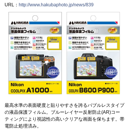
URL：
http://www.hakubaphoto.jp/news/839
最高水準の表面硬度と貼りやすさを誇るバブルレスタイプ
の液晶保護フィルム。ブルーレイヤー反射防止(AR)コー
ティングにより視認性の高いクリアな画面を保ちます。帯
電防止処理済み。