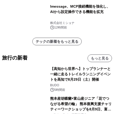
lmessage、MCP接続機能を強化し、
AIから設定操作できる機能を拡充
株式会社ミショナ
12時間前
テックの新着をもっと見る
旅行の新着
もっと見る
【高知から世界へ】トップランナーと
一緒に走るトレイルランニングイベン
トを高知で8月29日（土）開催
BUDO
5時間前
熊本産胡蝶蘭×富山産ジニア「花でつ
ながる希望の輪」 熊本復興支援チャリ
ティーワークショップを8月9日、富