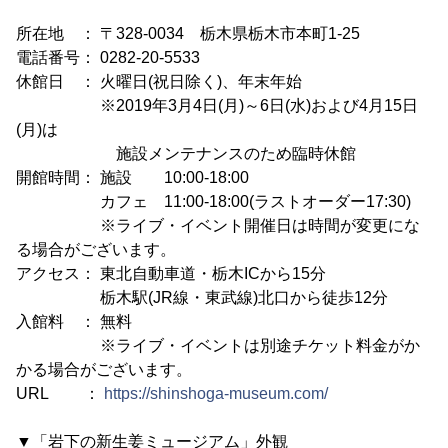
所在地 ： 〒328-0034 栃木県栃木市本町1-25
電話番号： 0282-20-5533
休館日 ： 火曜日(祝日除く)、年末年始
※2019年3月4日(月)～6日(水)および4月15日
(月)は
施設メンテナンスのため臨時休館
開館時間： 施設 10:00-18:00
カフェ 11:00-18:00(ラストオーダー17:30)
※ライブ・イベント開催日は時間が変更にな
る場合がございます。
アクセス： 東北自動車道・栃木ICから15分
栃木駅(JR線・東武線)北口から徒歩12分
入館料 ： 無料
※ライブ・イベントは別途チケット料金がか
かる場合がございます。
URL ：
https://shinshoga-museum.com/
▼「岩下の新生姜ミュージアム」外観