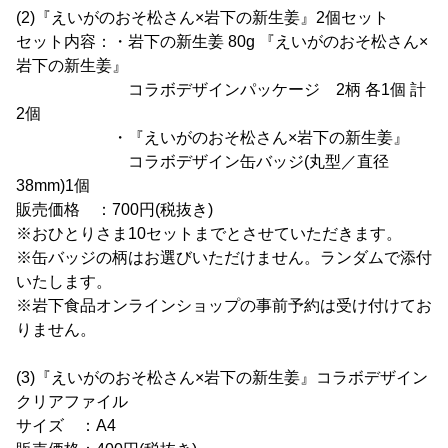
(2)『えいがのおそ松さん×岩下の新生姜』2個セット
セット内容：・岩下の新生姜 80g 『えいがのおそ松さん×
岩下の新生姜』
コラボデザインパッケージ 2柄 各1個 計
2個
・『えいがのおそ松さん×岩下の新生姜』
コラボデザイン缶バッジ(丸型／直径
38mm)1個
販売価格 ：700円(税抜き)
※おひとりさま10セットまでとさせていただきます。
※缶バッジの柄はお選びいただけません。ランダムで添付
いたします。
※岩下食品オンラインショップの事前予約は受け付けてお
りません。
(3)『えいがのおそ松さん×岩下の新生姜』コラボデザイン
クリアファイル
サイズ ：A4