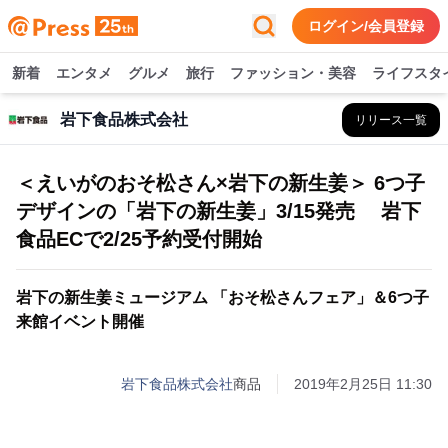
ログイン/会員登録
新着
エンタメ
グルメ
旅行
ファッション・美容
ライフスタ
岩下食品株式会社
リリース一覧
＜えいがのおそ松さん×岩下の新生姜＞ 6つ子
デザインの「岩下の新生姜」3/15発売 岩下
食品ECで2/25予約受付開始
岩下の新生姜ミュージアム 「おそ松さんフェア」＆6つ子
来館イベント開催
岩下食品株式会社
商品
2019年2月25日 11:30