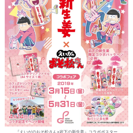
『えいがのおそ松さん×岩下の新生姜』コラボポスター