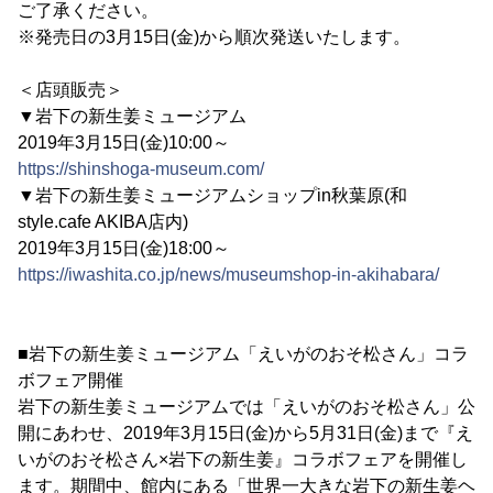
ご了承ください。
※発売日の3月15日(金)から順次発送いたします。
＜店頭販売＞
▼岩下の新生姜ミュージアム
2019年3月15日(金)10:00～
https://shinshoga-museum.com/
▼岩下の新生姜ミュージアムショップin秋葉原(和
style.cafe AKIBA店内)
2019年3月15日(金)18:00～
https://iwashita.co.jp/news/museumshop-in-akihabara/
■岩下の新生姜ミュージアム「えいがのおそ松さん」コラ
ボフェア開催
岩下の新生姜ミュージアムでは「えいがのおそ松さん」公
開にあわせ、2019年3月15日(金)から5月31日(金)まで『え
いがのおそ松さん×岩下の新生姜』コラボフェアを開催し
ます。期間中、館内にある「世界一大きな岩下の新生姜ヘ