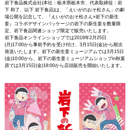
岩下食品株式会社(本社：栃木県栃木市、代表取締役：岩
下 和了、以下 岩下食品)は、「えいがのおそ松さん」の劇
場公開を記念して、『えいがのおそ松さん×岩下の新生
姜』コラボデザインパッケージの岩下の新生姜を数量限
定、岩下食品関連ショップ限定で販売いたします。
岩下食品オンラインショップでは2019年2月25日
(月)17:00から事前予約を受け付け、3月15日(金)から順次
発送いたします。岩下の新生姜ミュージアムでは3月15日
(金)10:00から、岩下の新生姜ミュージアムショップin秋葉
原では3月15日(金)18:00から店頭販売を開始いたします。