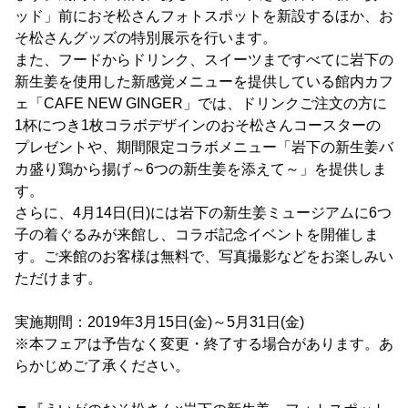
ッド」前におそ松さんフォトスポットを新設するほか、お
そ松さんグッズの特別展示を行います。
また、フードからドリンク、スイーツまですべてに岩下の
新生姜を使用した新感覚メニューを提供している館内カフ
ェ「CAFE NEW GINGER」では、ドリンクご注文の方に
1杯につき1枚コラボデザインのおそ松さんコースターの
プレゼントや、期間限定コラボメニュー「岩下の新生姜バ
カ盛り鶏から揚げ～6つの新生姜を添えて～」を提供しま
す。
さらに、4月14日(日)には岩下の新生姜ミュージアムに6つ
子の着ぐるみが来館し、コラボ記念イベントを開催しま
す。ご来館のお客様は無料で、写真撮影などをお楽しみい
ただけます。
実施期間：2019年3月15日(金)～5月31日(金)
※本フェアは予告なく変更・終了する場合があります。あ
らかじめご了承ください。