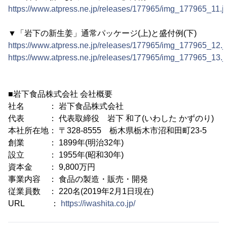
https://www.atpress.ne.jp/releases/177965/img_177965_11.j
▼「岩下の新生姜」通常パッケージ(上)と盛付例(下)
https://www.atpress.ne.jp/releases/177965/img_177965_12.j
https://www.atpress.ne.jp/releases/177965/img_177965_13.j
■岩下食品株式会社 会社概要
社名 ： 岩下食品株式会社
代表 ： 代表取締役 岩下 和了(いわした かずのり)
本社所在地： 〒328-8555 栃木県栃木市沼和田町23-5
創業 ： 1899年(明治32年)
設立 ： 1955年(昭和30年)
資本金 ： 9,800万円
事業内容 ： 食品の製造・販売・開発
従業員数 ： 220名(2019年2月1日現在)
URL ：
https://iwashita.co.jp/