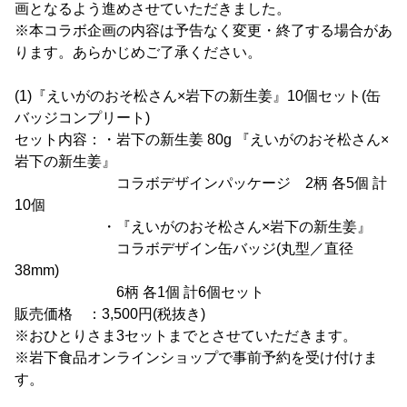
画となるよう進めさせていただきました。
※本コラボ企画の内容は予告なく変更・終了する場合があ
ります。あらかじめご了承ください。
(1)『えいがのおそ松さん×岩下の新生姜』10個セット(缶
バッジコンプリート)
セット内容：・岩下の新生姜 80g 『えいがのおそ松さん×
岩下の新生姜』
コラボデザインパッケージ 2柄 各5個 計
10個
・『えいがのおそ松さん×岩下の新生姜』
コラボデザイン缶バッジ(丸型／直径
38mm)
6柄 各1個 計6個セット
販売価格 ：3,500円(税抜き)
※おひとりさま3セットまでとさせていただきます。
※岩下食品オンラインショップで事前予約を受け付けま
す。