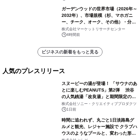
ガーデンウッドの世界市場（2026年～
2032年）、市場規模（杉、マホガニ
ー、チーク、オーク、その他）・分析
レポートを発表
株式会社マーケットリサーチセンター
4時間前
ビジネスの新着をもっと見る
人気のプレスリリース
スヌーピーの湯が登場！ 「サウナのあ
とに楽しむPEANUTS」第2弾 渋谷
の人気銭湯「改良湯」と期間限定のコ
1
ラボレーション サウナイキタイコラ
株式会社ソニー・クリエイティブプロダクツ
ボグッズも発売決定！
1日前
時間に追われず、丸ごと1日淡路島グ
ルメと観光、レジャー施設で クラブハ
ウスのようなプールと、変わった形の
2
サウナも 「THE BOXY AWAJI」のお