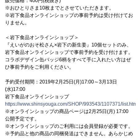
販売価格：400円(税抜き)
※おひとりさま10枚までとさせていただきます。
※岩下食品オンラインショップの事前予約は受け付けてお
りません。
＜岩下食品オンラインショップ＞
『えいがのおそ松さん×岩下の新生姜』10個セットのみ、
岩下食品オンラインショップで事前予約を受け付けます。
コラボデザイン缶バッジ6柄をすべて手に入れたい方はぜ
ひ事前予約をご利用ください。
予約受付期間：2019年2月25日(月)17:00～3月13日
(水)17:00
岩下食品オンラインショップ
https://www.shinsyouga.com/SHOP/993543/1107371/list.htm
※オンラインショップの商品ページは2月25日(月) 17:00
公開予定です。
※オンラインショップのご利用には会員登録が必要です。
※予約品と他の商品の同梱発送はできません。あらかじめ