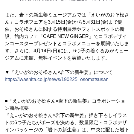
また、岩下の新生姜ミュージアムでは「えいがのおそ松さ
ん」コラボフェアを3月15日(金)から5月31日(金)まで開
催。おそ松さんに関する特別展示やフォトスポットの新
設、館内カフェ「CAFE NEW GINGER」でコラボデザイ
ンコースタープレゼントとコラボメニューを展開いたしま
す。さらに、4月14日(日)には、6つ子の着ぐるみがミュー
ジアムに来館、無料イベントを実施いたします。
▼『えいがのおそ松さん×岩下の新生姜』について
https://iwashita.co.jp/news/190225_osomatsusan
■『えいがのおそ松さん×岩下の新生姜』コラボレーショ
ン商品概要
『えいがのおそ松さん×岩下の新生姜』描き下ろしイラス
トの6つ子たちがポーズを決める、数量限定・コラボデザ
インパッケージの「岩下の新生姜」は、中央に配した岩下