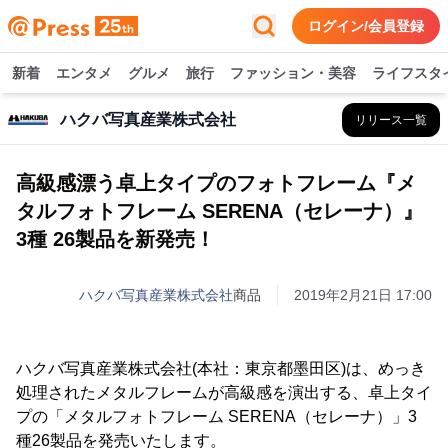
ログイン/会員登録
新着
エンタメ
グルメ
旅行
ファッション・美容
ライフスタ
ハクバ写真産業株式会社
リリース一覧
高級感漂う卓上タイプのフォトフレーム『メ
タルフォトフレーム SERENA（セレーナ）』
3種 26製品を新発売！
ハクバ写真産業株式会社
商品
2019年2月21日 17:00
ハクバ写真産業株式会社(本社：東京都墨田区)は、めっき
処理されたメタルフレームが高級感を演出する、卓上タイ
プの「メタルフォトフレーム SERENA（セレーナ）」3
種26製品を発売いたします。