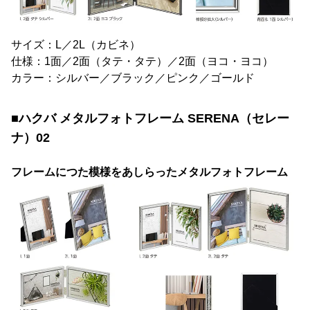
サイズ：L／2L（カビネ）
仕様：1面／2面（タテ・タテ）／2面（ヨコ・ヨコ）
カラー：シルバー／ブラック／ピンク／ゴールド
■ハクバ メタルフォトフレーム SERENA（セレー
ナ）02
フレームにつた模様をあしらったメタルフォトフレーム