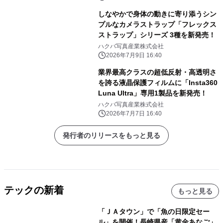
しなやかで身体の動きに寄り添うシン
プルなカメラストラップ「フレックス
ストラップ」シリーズ 3種を新発売！
ハクバ写真産業株式会社
2026年7月9日 16:40
業界最高クラスの超低反射・高透明さ
を誇る液晶保護フィルムに「Insta360
Luna Ultra」専用1製品を新発売！
ハクバ写真産業株式会社
2026年7月7日 16:40
発行者のリリースをもっと見る
テックの新着
もっと見る
「ＪＡタウン」で「魚の日限定セー
ル」を開催！長崎県産「黄金あなご」