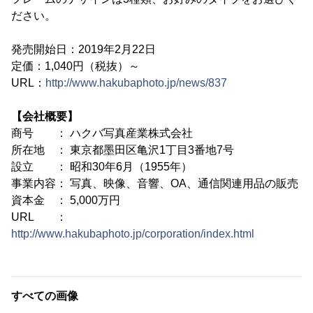
ださい。
発売開始日：2019年2月22日
定価：1,040円（税抜）～
URL：
http://www.hakubaphoto.jp/news/837
【会社概要】
商号 ： ハクバ写真産業株式会社
所在地 ： 東京都墨田区亀沢1丁目3番地7号
設立 ： 昭和30年6月（1955年）
事業内容： 写真、映像、音響、OA、通信関連用品の販売
資本金 ： 5,000万円
URL ：
http://www.hakubaphoto.jp/corporation/index.html
すべての画像