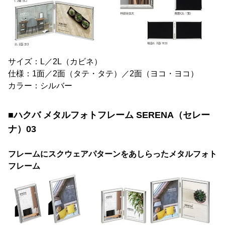
サイズ：L／2L（カビネ）
仕様：1面／2面（タテ・タテ）／2面（ヨコ・ヨコ）
カラー：シルバー
■ハクバ メタルフォトフレーム SERENA（セレー
ナ）03
フレームにスクウェアパターンをあしらったメタルフォト
フレーム