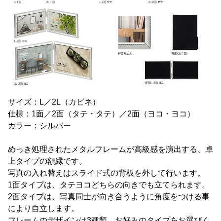
サイズ：L／2L（カビネ）
仕様：1面／2面（タテ・タテ）／2面（ヨコ・ヨコ）
カラー：シルバー
めっき処理されたメタルフレームが高級感を演出する、卓
上タイプの額縁です。
写真の入れ替えはスライド式の背板を外して行います。
1面タイプは、タテヨコどちらの向きでも立てられます。
2面タイプは、写真同士が向き合うように角度をつける事
により自立します。
フレームのデザインは3種類、お好みのタイプをお選びく