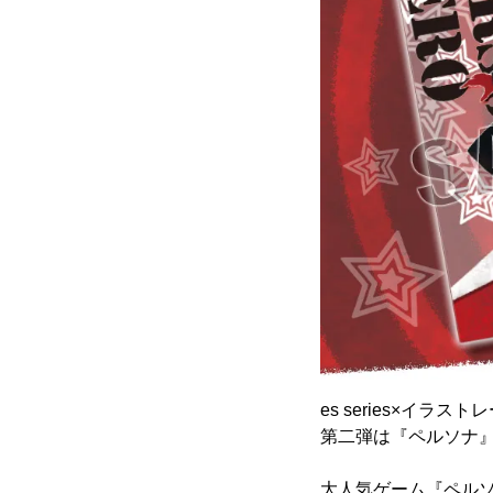
es series×イ
第二弾は『ペルソナ
大人気ゲーム『ペル