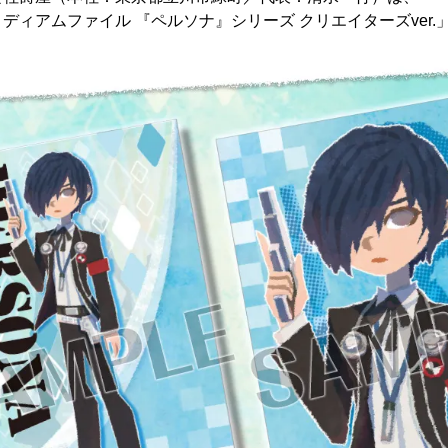
ィアムファイル 『ペルソナ』シリーズ クリエイターズver.」