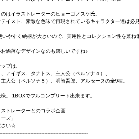
るのはイラストレーターのヒョーゴノスケ氏。
なテイスト、素敵な色味で再現されているキャラクター達は必
で使いやすく絵柄が大きいので、実用性とコレクション性を兼ね
いお洒落なデザインなのも嬉しいですね♪
ナップは、
）、アイギス、タナトス、主人公（ペルソナ４）、
、主人公（ペルソナ５）、明智吾郎、アルセーヌの全9種。
様。 1BOXでフルコンプリート出来ます。
る、イラストレーターとのコラボ企画
リーズ」
ださい☆
---------------------------------------------------------