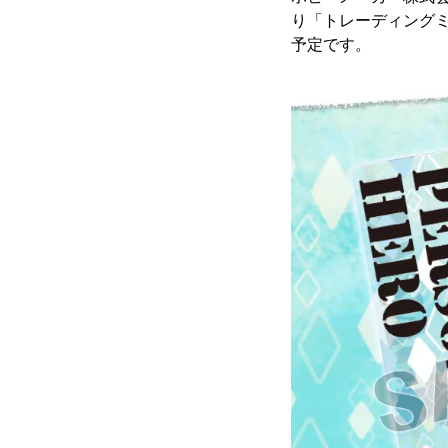
り「トレーディングミデ
予定です。