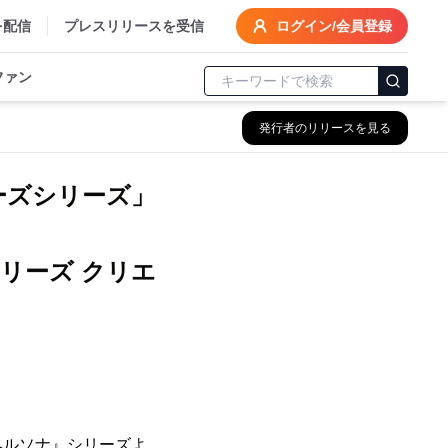
を配信
プレスリリースを受信
ログイン/会員登録
ファン
発行者のリリースを見る
ターズシリーズ」
リーズ クリエ
ペルソナ』シリーズよ