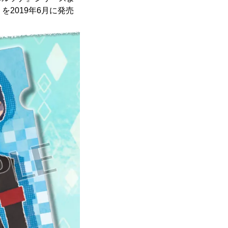
を2019年6月に発売