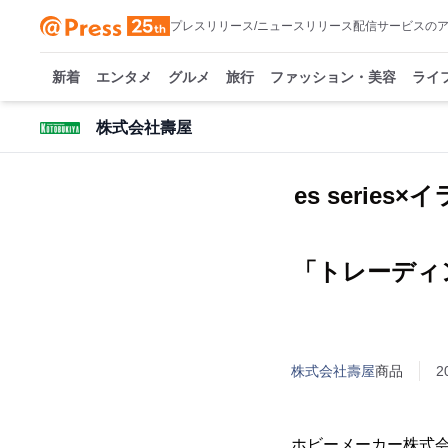
プレスリリース/ニュースリリース配信サービスの
新着
エンタメ
グルメ
旅行
ファッション・美容
ライ
株式会社壽屋
es seri
「トレーディ
株式会社壽屋
商品
2
ホビーメーカー株式