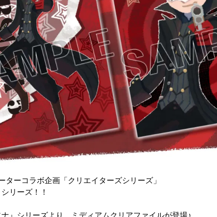
ラストレーターコラボ企画「クリエイターズシリーズ」
』シリーズ！！
ソナ』シリーズより、ミディアムクリアファイルが登場♪