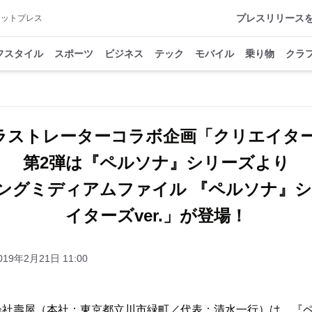
プレスリリース
アットプレス
フスタイル
スポーツ
ビジネス
テック
モバイル
乗り物
クラ
es×イラストレーターコラボ企画「クリエイ
第2弾は『ペルソナ』シリーズより
ングミディアムファイル 『ペルソナ』シ
イターズver.」が登場！
019年2月21日 11:00
会社壽屋（本社：東京都立川市緑町／代表：清水一行）は、『