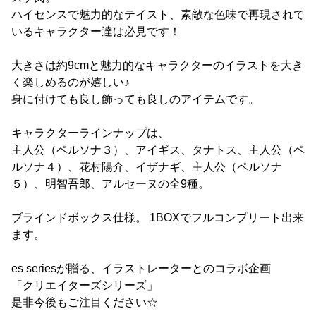
ハイセンスで魅力的なテイスト、素敵な色味で再現されて
いるキャラクター達は必見です！
大きさは約9cmと魅力的なキャラクターのイラストを大き
く楽しめるのが嬉しい♪
身に付けても良し飾っても良しのアイテムです。
キャラクターラインナップは、
主人公（ペルソナ３）、アイギス、タナトス、主人公（ペ
ルソナ４）、花村陽介、イザナギ、主人公（ペルソナ
５）、明智吾郎、アルセーヌの全9種。
ブラインドボックス仕様。 1BOXでフルコンプリート出来
ます。
es seriesが贈る、イラストレーターとのコラボ企画
「クリエイターズシリーズ」
是非今後もご注目ください☆