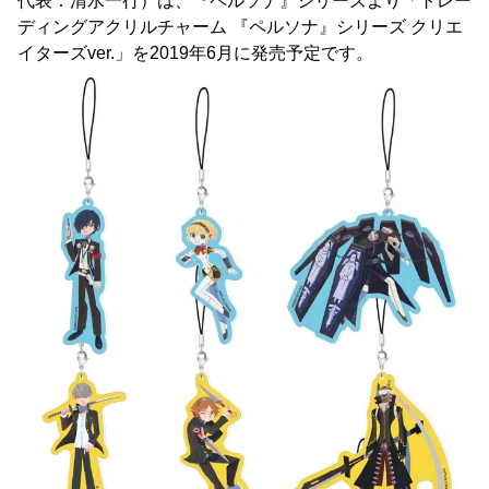
代表：清水一行）は、『ペルソナ』シリーズより「トレー
ディングアクリルチャーム 『ペルソナ』シリーズ クリエ
イターズver.」を2019年6月に発売予定です。