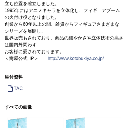
立ち位置を確立しました。
1995年にはアニメキャラを立体化し、フィギュアブーム
の火付け役となりました。
創業から60年以上の間、雑貨からフィギュアさまざまな
シリーズを展開し、
世界販売もされており、商品の細やかさや立体技術の高さ
は国内外問わず
お客様に愛されております。
＜壽屋公式HP＞
http://www.kotobukiya.co.jp/
添付資料
TAC
すべての画像