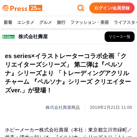
ログイン/会員登録
新着
エンタメ
グルメ
旅行
ファッション・美容
ライフスタ
株式会社壽屋
リリース一覧
es series×イラストレーターコラボ企画「ク
リエイターズシリーズ」 第二弾は『ペルソ
ナ』シリーズより 「トレーディングアクリル
チャーム 『ペルソナ』シリーズ クリエイター
ズver.」が登場！
株式会社壽屋
商品
2019年2月21日 11:00
ホビーメーカー株式会社壽屋（本社：東京都立川市緑町／