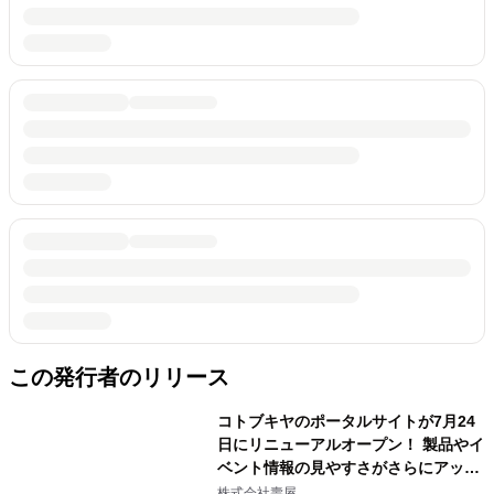
この発行者のリリース
コトブキヤのポータルサイトが7月24
日にリニューアルオープン！ 製品やイ
ベント情報の見やすさがさらにアッ
プ！
株式会社壽屋