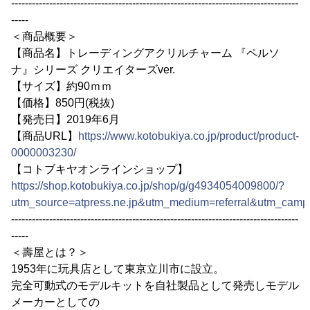
-----------------------------------------------------------------------------------
-----
＜商品概要＞
【商品名】トレーディングアクリルチャーム 『ペルソ
ナ』シリーズ クリエイターズver.
【サイズ】約90ｍｍ
【価格】850円(税抜)
【発売日】2019年6月
【商品URL】
https://www.kotobukiya.co.jp/product/product-
0000003230/
【コトブキヤオンラインショップ】
https://shop.kotobukiya.co.jp/shop/g/g4934054009800/?
utm_source=atpress.ne.jp&utm_medium=referral&utm_camp
-----------------------------------------------------------------------------------
-----
＜壽屋とは？＞
1953年に玩具店として東京立川市に設立。
完全可動式のモデルキットを自社製品として発売しモデル
メーカーとしての