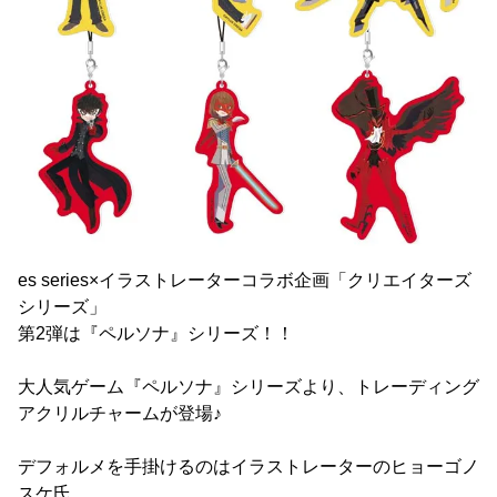
es series×イラストレーターコラボ企画「クリエイターズ
シリーズ」
第2弾は『ペルソナ』シリーズ！！
大人気ゲーム『ペルソナ』シリーズより、トレーディング
アクリルチャームが登場♪
デフォルメを手掛けるのはイラストレーターのヒョーゴノ
スケ氏。