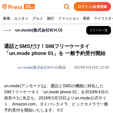
ログイン/会員登録
新着
エンタメ
グルメ
旅行
ファッション・美容
ライフスタ
un.mode(株式会社W.H.O)
リリース一覧
通話とSMSだけ！SIMフリーケータイ
「un.mode phone 01」を 一般予約受付開始
un.mode(株式会社W.H.O)
商品
2019年3月14日 12:00
un.mode(アンモード)は、通話とSMSの機能に特化した
SIMフリーケータイ「un.mode phone 01」を2019年4月の
発売※1に先立ち、2019年3月15日よりun.mode公式サイ
ト、Amazon.com、ヨドバシカメラ、ビックカメラで一般
予約受付を開始いたします。※2