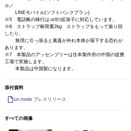
ル／
LINEモバイル(ソフトバンクプラン)
※5 電話帳の移行は.vcfの拡張子に対応しています。
※6 ストラップ耐荷重2kg ストラップをもって振り回
したり、
無理に引っ張ると裏蓋が外れ本体が落下する恐れが
あります。
※7 本製品のアッセンブリーは住本製作所の中国の提携
工場で実施します。
本製品は中国製になります。
添付資料
un.mode プレスリリース
すべての画像