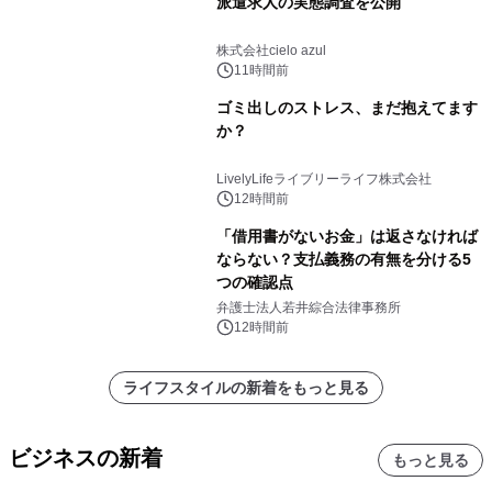
派遣求人の実態調査を公開
株式会社cielo azul
11時間前
ゴミ出しのストレス、まだ抱えてます
か？
LivelyLifeライブリーライフ株式会社
12時間前
「借用書がないお金」は返さなければ
ならない？支払義務の有無を分ける5
つの確認点
弁護士法人若井綜合法律事務所
12時間前
ライフスタイルの新着をもっと見る
ビジネスの新着
もっと見る