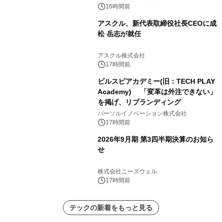
かる実践ガイド
16時間前
アスクル、新代表取締役社長CEOに成
松 岳志が就任
アスクル株式会社
17時間前
ビルスピアカデミー(旧：TECH PLAY
Academy) 「変革は外注できない」
を掲げ、リブランディング
パーソルイノベーション株式会社
17時間前
2026年9月期 第3四半期決算のお知ら
せ
株式会社ニーズウェル
17時間前
テックの新着をもっと見る