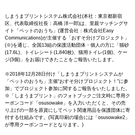
しまうまプリントシステム株式会社(本社：東京都新宿
区、代表取締役社長：高橋 洋一郎)は、里親マッチングサ
イト「ペットのおうち」(運営会社：株式会社Easy
Communications)が主催する「おすそ分けプロジェクト」
(※)を通じ、全国13組の保護活動団体・個人の方に「猫砂
(17.6L)、トイレシート(1,840枚)、猫用トイレ(1個)、ケー
ジ(3個)」をお届けできたことをご報告いたします。
※2018年12月28日付け「しまうまプリントシステムが
「ペットのおうち」主催“おすそ分けプロジェクト！”に参
加」でプロジェクト参加に関するご報告をいたしました。
※「しまうまプリント」のフォトブックご注文時に専用ク
ーポンコード「osusowake」を入力いただくと、その売
り上げの一部を原資にしてペット関連用品を保護団体に寄
付する仕組みです。(写真印刷の場合には「osusowake2」
が専用クーポンコードとなります。)