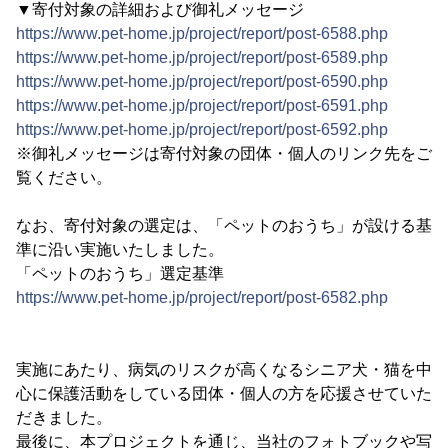
▼寄付対象の詳細および御礼メッセージ
https://www.pet-home.jp/project/report/post-6588.php
https://www.pet-home.jp/project/report/post-6589.php
https://www.pet-home.jp/project/report/post-6590.php
https://www.pet-home.jp/project/report/post-6591.php
https://www.pet-home.jp/project/report/post-6592.php
※御礼メッセージは寄付対象の団体・個人のリンク先をご
覧ください。
なお、寄付対象の選定は、「ペットのおうち」が設ける基
準に沿い実施いたしました。
「ペットのおうち」選定基準
https://www.pet-home.jp/project/report/post-6582.php
実施にあたり、病気のリスクが高くなるシニア犬・猫を中
心に保護活動をしている団体・個人の方を応援させていた
だきました。
最後に、本プロジェクトを通じ、当社のフォトブックや写