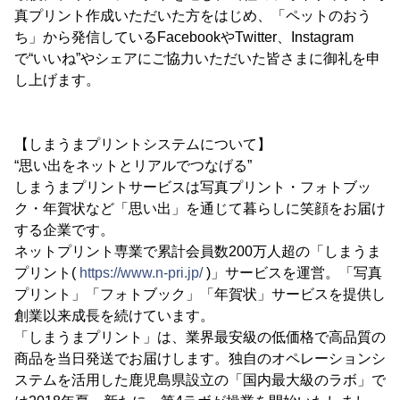
真プリント作成いただいた方をはじめ、「ペットのおう
ち」から発信しているFacebookやTwitter、Instagram
で“いいね”やシェアにご協力いただいた皆さまに御礼を申
し上げます。
【しまうまプリントシステムについて】
“思い出をネットとリアルでつなげる”
しまうまプリントサービスは写真プリント・フォトブッ
ク・年賀状など「思い出」を通じて暮らしに笑顔をお届け
する企業です。
ネットプリント専業で累計会員数200万人超の「しまうま
プリント(
https://www.n-pri.jp/
)」サービスを運営。「写真
プリント」「フォトブック」「年賀状」サービスを提供し
創業以来成長を続けています。
「しまうまプリント」は、業界最安級の低価格で高品質の
商品を当日発送でお届けします。独自のオペレーションシ
ステムを活用した鹿児島県設立の「国内最大級のラボ」で