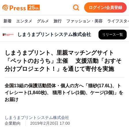
ログイン/会員登録
新着
エンタメ
グルメ
旅行
ファッション・美容
ライフスタ
しまうまプリントシステム株式会社
リリース一覧
しまうまプリント、里親マッチングサイト
「ペットのおうち」主催 支援活動「おすそ
分けプロジェクト！」を通じて寄付を実施
全国13組の保護活動団体・個人の方へ「猫砂(17.6L)、ト
イレシート(1,840枚)、 猫用トイレ(1個)、ケージ(3個)」を
お届け
しまうまプリントシステム株式会社
企業動向
2019年2月20日 17:00