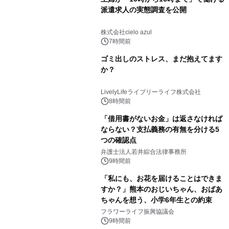
派遣求人の実態調査を公開
株式会社cielo azul
7時間前
ゴミ出しのストレス、まだ抱えてます
か？
LivelyLifeライブリーライフ株式会社
8時間前
「借用書がないお金」は返さなければ
ならない？支払義務の有無を分ける5
つの確認点
弁護士法人若井綜合法律事務所
9時間前
「私にも、お花を届けることはできま
すか？」熊本のおじいちゃん、おばあ
ちゃんを想う、小学6年生との約束
フラワーライフ振興協議会
9時間前