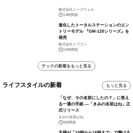
株式会社ニーズウェル
14時間前
進化したトータルステーションのエン
トリーモデル 『GM-120シリーズ』を
発売
株式会社トプコン
14時間前
テックの新着をもっと見る
ライフスタイルの新着
もっと見る
「なぜ、その名前にしたの？」に答え
る一通の手紙 ―「きみの名前はね」正
式リリース
きみの名前はね
5時間前
主婦が「10時から16時まで」で働ける