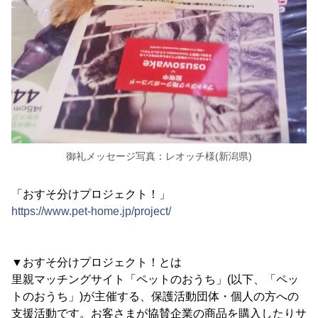
御礼メッセージ写真：レオッチ様(新潟県)
「おすそ分けプロジェクト！」
https://www.pet-home.jp/project/
▼おすそ分けプロジェクト！とは
里親マッチングサイト「ペットのおうち」(以下、「ペッ
トのおうち」)が主催する、保護活動団体・個人の方への
支援活動です。お客さまが協賛企業の商品を購入したりサ