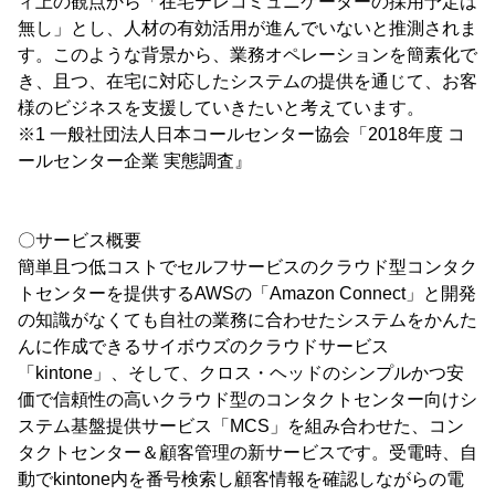
ィ上の観点から「在宅テレコミュニケーターの採用予定は
無し」とし、人材の有効活用が進んでいないと推測されま
す。このような背景から、業務オペレーションを簡素化で
き、且つ、在宅に対応したシステムの提供を通じて、お客
様のビジネスを支援していきたいと考えています。
※1 一般社団法人日本コールセンター協会「2018年度 コ
ールセンター企業 実態調査』
〇サービス概要
簡単且つ低コストでセルフサービスのクラウド型コンタク
トセンターを提供するAWSの「Amazon Connect」と開発
の知識がなくても自社の業務に合わせたシステムをかんた
んに作成できるサイボウズのクラウドサービス
「kintone」、そして、クロス・ヘッドのシンプルかつ安
価で信頼性の高いクラウド型のコンタクトセンター向けシ
ステム基盤提供サービス「MCS」を組み合わせた、コン
タクトセンター＆顧客管理の新サービスです。受電時、自
動でkintone内を番号検索し顧客情報を確認しながらの電