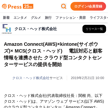
ログイン/会員登録
新着
エンタメ
グルメ
旅行
ファッション・美容
ライフスタ
クロス・ヘッド株式会社
リリース一覧
Amazon Connect(AWS)×kintone(サイボウ
ズ)× MCS(クロス・ヘッド) 電話対応と顧客
情報を連携させた クラウド型コンタクトセン
ターサービスの提供を開始
クロス・ヘッド株式会社
サービス
2019年2月21日 10:00
クロス・ヘッド株式会社(代表取締役社長：関根 尚、以下
クロス・ヘッド)は、アマゾン ウェブ サービス(以下 AWS)
のクラウド型コンタクトセンター「Amazon Connect」、