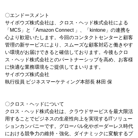
〇エンドースメント
サイボウズ株式会社は、クロス・ヘッド株式会社による
「MCS」と「Amazon Connect 」、「kintone」の連携を
心より歓迎いたします。今回のコンタクトセンターと顧客
管理の新サービスにより、スムーズな顧客対応と働きやす
い環境がお届けできると確信しております。今後もクロ
ス・ヘッド株式会社とのパートナーシップを高め、お客様
に快適な業務環境をご提供してまいります。
サイボウズ株式会社
執行役員 ビジネスマーケティング本部長 林田 保
〇クロス・ヘッドについて
クロス・ヘッド株式会社は、クラウドサービスを最大限活
用することでビジネスの生産性向上を実現するITソリュー
ションカンパニーです。グローバル化やボーダーレス時代
における競争力の維持・強化、ダイナミックに変貌するプ