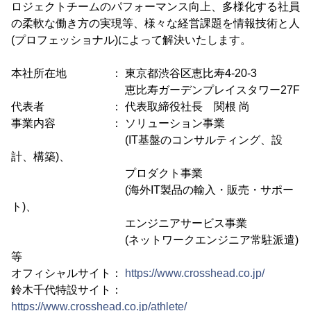
ロジェクトチームのパフォーマンス向上、多様化する社員
の柔軟な働き方の実現等、様々な経営課題を情報技術と人
(プロフェッショナル)によって解決いたします。
本社所在地 ： 東京都渋谷区恵比寿4-20-3
恵比寿ガーデンプレイスタワー27F
代表者 ： 代表取締役社長 関根 尚
事業内容 ： ソリューション事業
(IT基盤のコンサルティング、設
計、構築)、
プロダクト事業
(海外IT製品の輸入・販売・サポー
ト)、
エンジニアサービス事業
(ネットワークエンジニア常駐派遣)
等
オフィシャルサイト：
https://www.crosshead.co.jp/
鈴木千代特設サイト：
https://www.crosshead.co.jp/athlete/