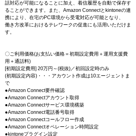
話対応が可能になることに加え、着信履歴を自動で保存す
ることができます。また、Amazon Connectとkintoneの連
携により、在宅のPC環境から受電対応が可能となり、
働き方改革におけるテレワークの促進にも活用いただけま
す。
〇ご利用価格(お支払い価格＝初期設定費用＋運用支援費
用＋通話料)
[初期設定費用] 20万円～(税抜)／初回設定時のみ
(初期設定内容)・・・アカウント作成は10エージェントま
で
●Amazon Connect要件確認
●Amazon Connectアカウント取得
●Amazon Connectサービス環境構築
●Amazon Connect電話番号取得
●Amazon Connectコールフロー作成
●Amazon Connectオペレーション時間設定
●kintoneプラグイン設定