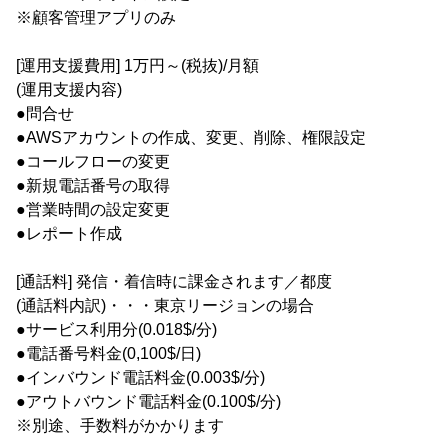
※顧客管理アプリのみ
[運用支援費用] 1万円～(税抜)/月額
(運用支援内容)
●問合せ
●AWSアカウントの作成、変更、削除、権限設定
●コールフローの変更
●新規電話番号の取得
●営業時間の設定変更
●レポート作成
[通話料] 発信・着信時に課金されます／都度
(通話料内訳)・・・東京リージョンの場合
●サービス利用分(0.018$/分)
●電話番号料金(0,100$/日)
●インバウンド電話料金(0.003$/分)
●アウトバウンド電話料金(0.100$/分)
※別途、手数料がかかります