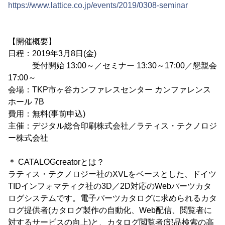
https://www.lattice.co.jp/events/2019/0308-seminar
【開催概要】
日程：2019年3月8日(金)
受付開始 13:00～／セミナー 13:30～17:00／懇親会
17:00～
会場：TKP市ヶ谷カンファレスセンター カンファレンス
ホール 7B
費用：無料(事前申込)
主催：デジタル総合印刷株式会社／ラティス・テクノロジ
ー株式会社
＊ CATALOGcreatorとは？
ラティス・テクノロジー社のXVLをベースとした、ドイツ
TIDインフォマティク社の3D／2D対応のWebパーツカタ
ログシステムです。電子パーツカタログに求められるカタ
ログ提供者(カタログ製作の自動化、Web配信、閲覧者に
対するサービスの向上)と、カタログ閲覧者(部品検索の高