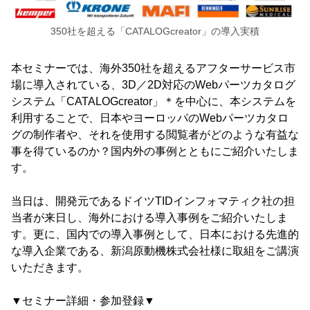
350社を超える「CATALOGcreator」の導入実積
本セミナーでは、海外350社を超えるアフターサービス市
場に導入されている、3D／2D対応のWebパーツカタログ
システム「CATALOGcreator」＊を中心に、本システムを
利用することで、日本やヨーロッパのWebパーツカタロ
グの制作者や、それを使用する閲覧者がどのような有益な
事を得ているのか？国内外の事例とともにご紹介いたしま
す。
当日は、開発元であるドイツTIDインフォマティク社の担
当者が来日し、海外における導入事例をご紹介いたしま
す。更に、国内での導入事例として、日本における先進的
な導入企業である、新潟原動機株式会社様に取組をご講演
いただきます。
▼セミナー詳細・参加登録▼