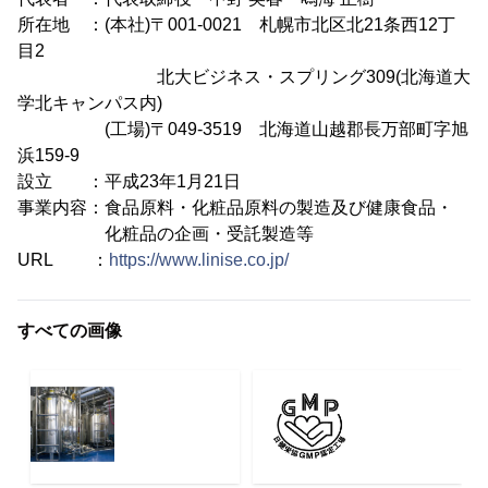
所在地 ：(本社)〒001-0021 札幌市北区北21条西12丁
目2
北大ビジネス・スプリング309(北海道大
学北キャンパス内)
(工場)〒049-3519 北海道山越郡長万部町字旭
浜159-9
設立 ：平成23年1月21日
事業内容：食品原料・化粧品原料の製造及び健康食品・
化粧品の企画・受託製造等
URL ：
https://www.linise.co.jp/
すべての画像