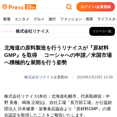
ログイン/会員登録
新着
エンタメ
グルメ
旅行
ファッション・美容
ライフスタ
株式会社リナイス
リリース一覧
北海道の原料製造を行うリナイスが『原材料
GMP』を取得 コーシャへの申請／米国市場
へ積極的な展開を行う姿勢
株式会社リナイス
企業動向
2019年2月19日 12:00
株式会社リナイス(本社：北海道札幌市、代表取締役：中
野 英春、鳴海 正樹)は、自社工場「長万部工場」が公益財
団法人 日本健康・栄養食品協会より『原材料GMP』の適
合認定を取得したことをご報告いたします。