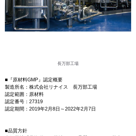
長万部工場
■『原材料GMP』認定概要
製造所名：株式会社リナイス 長万部工場
認定範囲：原材料
認定番号：27319
認定期間：2019年2月8日～2022年2月7日
■品質方針