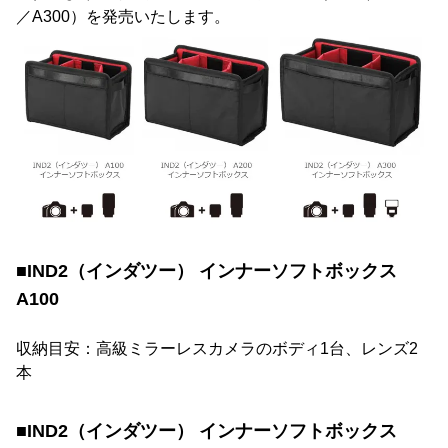
／A300）を発売いたします。
■IND2（インダツー） インナーソフトボックス
A100
収納目安：高級ミラーレスカメラのボディ1台、レンズ2
本
■IND2（インダツー） インナーソフトボックス