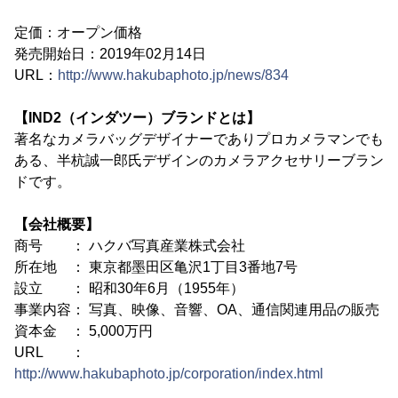
定価：オープン価格
発売開始日：2019年02月14日
URL：
http://www.hakubaphoto.jp/news/834
【IND2（インダツー）ブランドとは】
著名なカメラバッグデザイナーでありプロカメラマンでも
ある、半杭誠一郎氏デザインのカメラアクセサリーブラン
ドです。
【会社概要】
商号 ： ハクバ写真産業株式会社
所在地 ： 東京都墨田区亀沢1丁目3番地7号
設立 ： 昭和30年6月（1955年）
事業内容： 写真、映像、音響、OA、通信関連用品の販売
資本金 ： 5,000万円
URL ：
http://www.hakubaphoto.jp/corporation/index.html