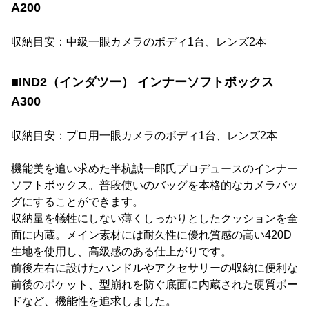
A200
収納目安：中級一眼カメラのボディ1台、レンズ2本
■IND2（インダツー） インナーソフトボックス
A300
収納目安：プロ用一眼カメラのボディ1台、レンズ2本
機能美を追い求めた半杭誠一郎氏プロデュースのインナー
ソフトボックス。普段使いのバッグを本格的なカメラバッ
グにすることができます。
収納量を犠牲にしない薄くしっかりとしたクッションを全
面に内蔵。メイン素材には耐久性に優れ質感の高い420D
生地を使用し、高級感のある仕上がりです。
前後左右に設けたハンドルやアクセサリーの収納に便利な
前後のポケット、型崩れを防ぐ底面に内蔵された硬質ボー
ドなど、機能性を追求しました。