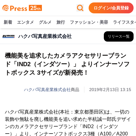
ログイン/会員登録
新着
エンタメ
グルメ
旅行
ファッション・美容
ライフスタ
ハクバ写真産業株式会社
リリース一覧
機能美を追求したカメラアクセサリーブラン
ド「IND2（インダツー）」 よりインナーソフ
トボックス 3サイズが新発売！
ハクバ写真産業株式会社
商品
2019年2月13日 13:15
ハクバ写真産業株式会社(本社：東京都墨田区)は、一切の
装飾や無駄を廃し機能美を追い求めた半杭誠一郎氏デザイ
ンのカメラアクセサリーブランド「IND2（インダツ
ー）」より、インナーソフトボックス3種（A100／A200