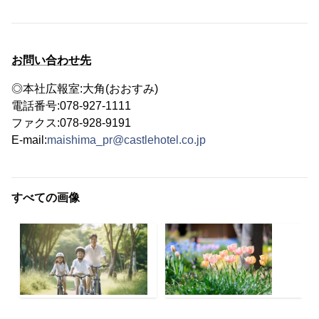
お問い合わせ先
◎本社広報室:大角(おおすみ)
電話番号:078-927-1111
ファクス:078-928-9191
E-mail:
maishima_pr@castlehotel.co.jp
すべての画像