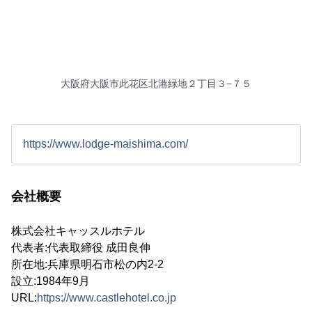
大阪府大阪市此花区北港緑地２丁目３−７５
https://www.lodge-maishima.com/
会社概要
株式会社キャッスルホテル
代表者:代表取締役 成田良伸
所在地:兵庫県明石市松の内2-2
設立:1984年9月
URL:
https://www.castlehotel.co.jp