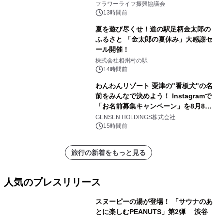
山・射水で開催
フラワーライフ振興協議会
13時間前
夏を遊び尽くせ！道の駅足柄金太郎の
ふるさと 「金太郎の夏休み」大感謝セ
ール開催！
株式会社相州村の駅
14時間前
わんわんリゾート 粟津の"看板犬"の名
前をみんなで決めよう！ Instagramで
「お名前募集キャンペーン」を8月8日
(土)より開催
GENSEN HOLDINGS株式会社
15時間前
旅行の新着をもっと見る
人気のプレスリリース
スヌーピーの湯が登場！ 「サウナのあ
とに楽しむPEANUTS」第2弾 渋谷