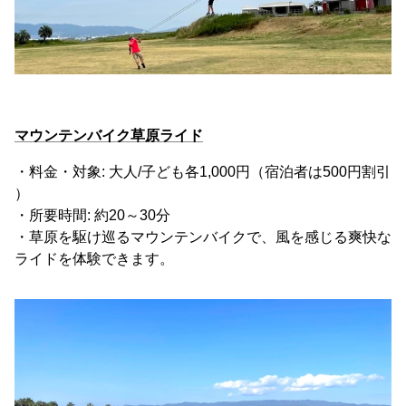
マウンテンバイク草原ライド
・料金・対象: 大人/子ども各1,000円（宿泊者は500円割引
）
・所要時間: 約20～30分
・草原を駆け巡るマウンテンバイクで、風を感じる爽快な
ライドを体験できます。