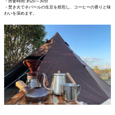
・所要時間: 約20～30分
・焚き火でネパールの生豆を焙煎し、コーヒーの香りと味
わいを深めます。