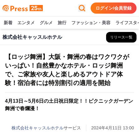
ログイン/会員登録
新着
エンタメ
グルメ
旅行
ファッション・美容
ライフスタ
株式会社キャッスルホテル
リリース一覧
【ロッジ舞洲】大阪・舞洲の春はワクワクが
いっぱい！自然豊かなホテル・ロッジ舞洲
で、ご家族や友人と楽しめるアウトドア体
験！宿泊者には特別割引の適用を開始
4月13日～5月6日の土日祝日限定！！ピクニックガーデン
舞洲で春爛漫！
株式会社キャッスルホテル
サービス
2024年4月11日 13:00