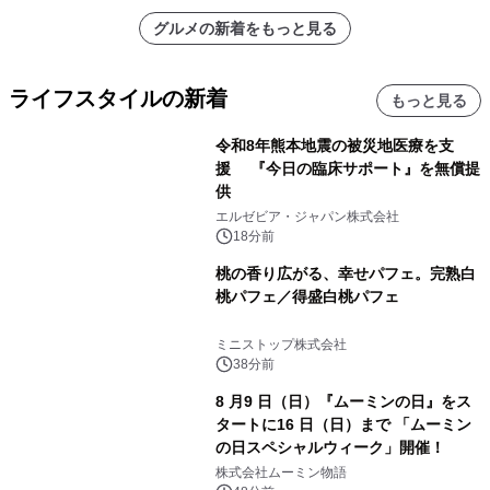
グルメの新着をもっと見る
ライフスタイルの新着
もっと見る
令和8年熊本地震の被災地医療を支
援 『今日の臨床サポート』を無償提
供
エルゼビア・ジャパン株式会社
18分前
桃の香り広がる、幸せパフェ。完熟白
桃パフェ／得盛白桃パフェ
ミニストップ株式会社
38分前
8 月9 日（日）『ムーミンの日』をス
タートに16 日（日）まで 「ムーミン
の日スペシャルウィーク」開催！
株式会社ムーミン物語