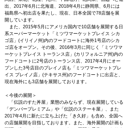
出、2017年6月に北海道、2018年4月に静岡県、6月には
福島県へ初出店を果たし、現在、日本全国で78店舗を展
開しています。
また、2015年5月にアメリカ国内で10店舗を展開する日
系スーパーマーケット「ミツワマーケットプレイス シカ
ゴ店」(イリイノ州)内のフードコートに海外1号店のシカ
ゴ店をオープン。その後、2016年3月に同じく「ミツワマ
ーケットプレイス トーランス店」(カリフォルニア州)内の
フードコートに2号店のトーランス店、2017年4月にオー
プンした3号店目のプレイノ店も「ミツワマーケットプレ
イス プレイノ店」(テキサス州)のフードコートに出店と、
現在海外にも3店舗を展開しております。
＜今後の展開＞
「伝説のすた丼屋」業態のみならず、現在展開している
「デンバープレミアム」や「伝説のステーキ屋」、また
2017年4月に新たに立ち上げた「き久好」も含め、全国へ
の店舗展開を目指しております。また、海外展開の計画も