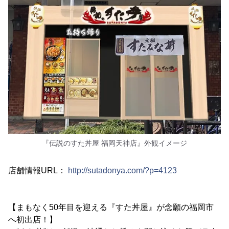
『伝説のすた丼屋 福岡天神店』外観イメージ
店舗情報URL：
http://sutadonya.com/?p=4123
【まもなく50年目を迎える『すた丼屋』が念願の福岡市
へ初出店！】