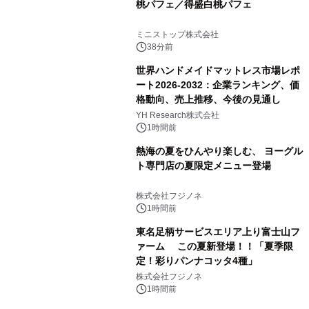
桃パフェ／得盛白桃パフェ
ミニストップ株式会社
38分前
世界ハンドメイドマットレス市場レポ
ート2026-2032：企業ランキング、価
格動向、売上推移、今後の見通し
YH Research株式会社
1時間前
熱海の夏をひんやり楽しむ、 ヨーグル
ト専門店の夏限定メニュー登場
株式会社フジノネ
1時間前
東名足柄サービスエリア上り富士山フ
ァーム この夏新登場！！「夏季限
定！彩りパンナコッタ4種」
株式会社フジノネ
1時間前