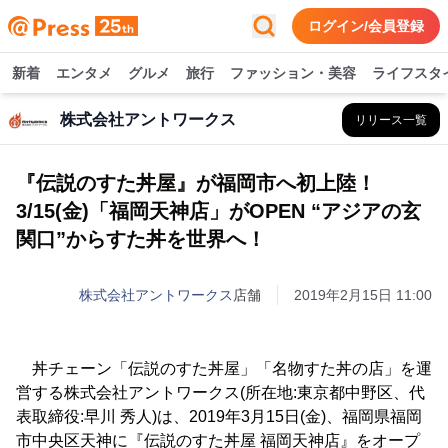
ログイン/会員登録
新着
エンタメ
グルメ
旅行
ファッション・美容
ライフスタ
株式会社アントワークス
リリース一覧
『伝説のすた丼屋』が福岡市へ初上陸！
3/15(金)「福岡天神店」がOPEN “アジアの玄
関口”からすた丼を世界へ！
株式会社アントワークス
店舗
2019年2月15日 11:00
丼チェーン「伝説のすた丼屋」「名物すた丼の店」を運
営する株式会社アントワークス(所在地:東京都中野区、代
表取締役:早川 秀人)は、2019年3月15日(金)、福岡県福岡
市中央区天神に『伝説のすた丼屋 福岡天神店』をオープ