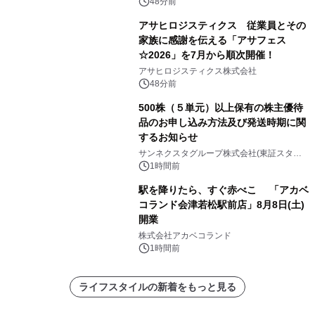
48分前
アサヒロジスティクス 従業員とその
家族に感謝を伝える「アサフェス
☆2026」を7月から順次開催！
アサヒロジスティクス株式会社
48分前
500株（５単元）以上保有の株主優待
品のお申し込み方法及び発送時期に関
するお知らせ
サンネクスタグループ株式会社(東証スタン
ダード上場 コード8945）
1時間前
駅を降りたら、すぐ赤べこ 「アカベ
コランド会津若松駅前店」8月8日(土)
開業
株式会社アカベコランド
1時間前
ライフスタイルの新着をもっと見る