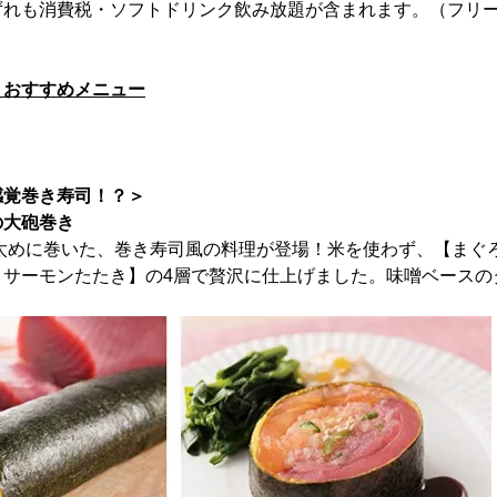
ずれも消費税・ソフトドリンク飲み放題が含まれます。（フリ
】おすすめメニュー
感覚巻き寿司！？＞
の大砲巻き
太めに巻いた、巻き寿司風の料理が登場！米を使わず、【まぐ
・サーモンたたき】の4層で贅沢に仕上げました。味噌ベースの