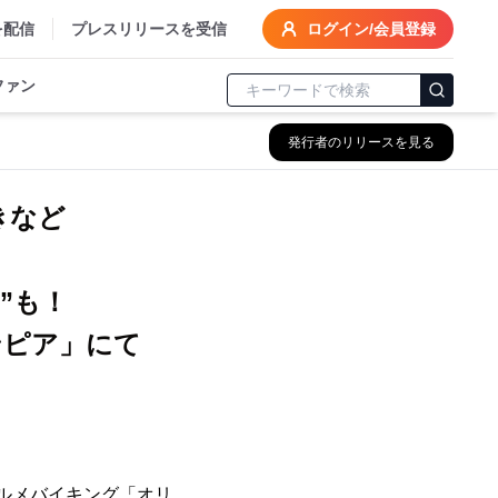
を配信
プレスリリースを受信
ログイン/会員登録
ファン
発行者のリリースを見る
きなど
”も！
ンピア」にて
グルメバイキング「オリ