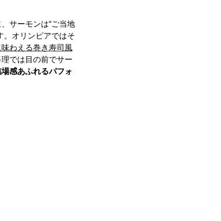
、サーモンは“ご当地
す。オリンピアではそ
に味わえる巻き寿司風
料理では目の前でサー
臨場感あふれるパフォ