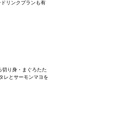
ードリンクプランも有
ろ切り身・まぐろたた
タレとサーモンマヨを