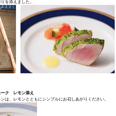
彩りを添えました。
モーク レモン添え
モンは、レモンとともにシンプルにお召しあがりください。