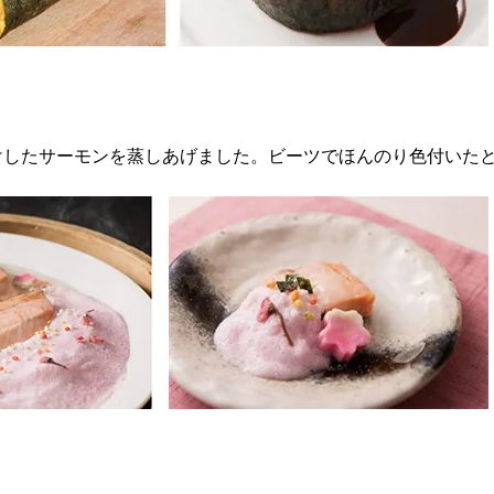
けしたサーモンを蒸しあげました。ビーツでほんのり色付いた