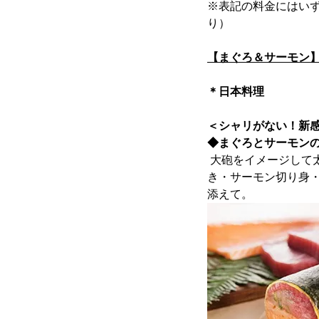
※表記の料金にはい
り）
【まぐろ＆サーモン
＊日本料理
＜シャリがない！新
◆まぐろとサーモン
大砲をイメージして
き・サーモン切り身
添えて。