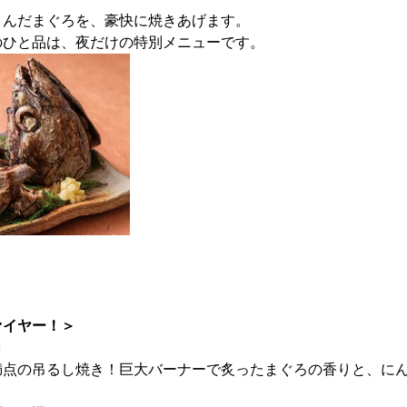
こんだまぐろを、豪快に焼きあげます。
のひと品は、夜だけの特別メニューです。
ァイヤー！＞
き
満点の吊るし焼き！巨大バーナーで炙ったまぐろの香りと、に