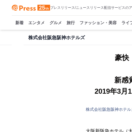
プレスリリース/ニュースリリース配信サービスの
新着
エンタメ
グルメ
旅行
ファッション・美容
ライ
株式会社阪急阪神ホテルズ
豪快
新感
2019年
株式会社阪急阪神ホテル
大阪新阪急ホテル（大