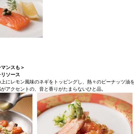
ーマンスも＞
チリソース
の上にレモン風味のネギをトッピングし、熱々のピーナッツ油
感がアクセントの、音と香りがたまらないひと品。