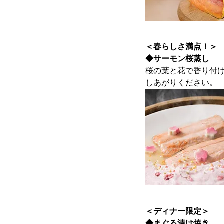
＜春らしさ満点！＞
◆サーモン桜蒸し
桜の葉と花で香り付
しあがりください。
＜ディナー限定＞
◆まぐろ漬け焼き