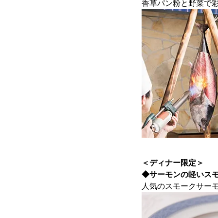
香草パン粉と野菜で
＜ディナー限定＞
◆サーモンの軽いス
人気のスモークサー