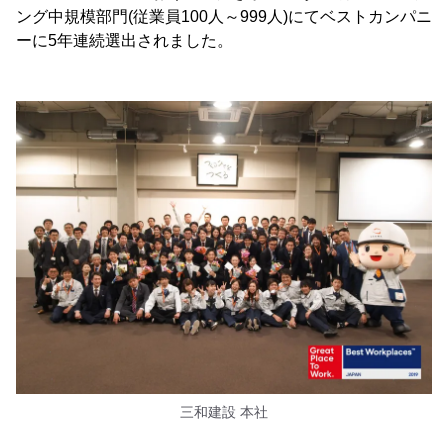
ング中規模部門(従業員100人～999人)にてベストカンパニ
ーに5年連続選出されました。
三和建設 本社