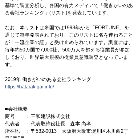
基準で調査分析し、各国の有力メディアで「働きがいのあ
る会社ランキング」(リスト)を発表しています。
なお、本リストは米国では1998年から「FORTUNE」を
通じて毎年発表されており、このリストに名を連ねること
が「一流企業の証」と受け止められています。調査には、
毎年約50カ国で7,000社、500万人を超える従業員が参加
しており、世界最大規模の従業員意識調査となっていま
す。
2019年 働きがいのある会社ランキング
https://hatarakigai.info/
■会社概要
商号 ： 三和建設株式会社
代表者 ： 代表取締役社長 森本 尚孝
所在地 ： 〒532-0013 大阪府大阪市淀川区木川西2丁