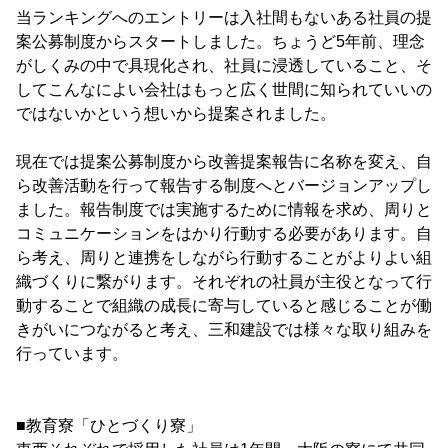
当ランキングへのエントリーは入社間もないある社員の提
案公募制度からスタートしました。ちょうど5年前、理念
がしくみの中で具現化され、社員に浸透していること、そ
してこんなによい会社はもっと広く世間に知られていいの
ではないかという想いから提案されました。
現在では提案公募制度から改善提案報告に名称を変え、自
ら改善活動を行って報告する制度へとバージョンアップし
ました。報告制度では実施するために情報を求め、周りと
コミュニケーションをはかり行動する必要があります。自
ら考え、周りと連携をしながら行動することがよりよい組
織づくりに繋がります。それぞれの社員が主役となって行
動することで組織の成長に寄与していると感じることが働
きがいにつながると考え、三和建設では様々な取り組みを
行っています。
■教育寮「ひとづくり寮」