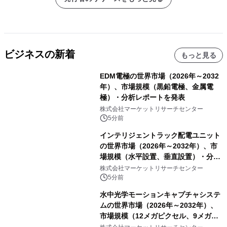
ビジネスの新着
もっと見る
EDM電極の世界市場（2026年～2032
年）、市場規模（黒鉛電極、金属電
極）・分析レポートを発表
株式会社マーケットリサーチセンター
5分前
インテリジェントラック配電ユニット
の世界市場（2026年～2032年）、市
場規模（水平設置、垂直設置）・分析
レポートを発表
株式会社マーケットリサーチセンター
5分前
水中光学モーションキャプチャシステ
ムの世界市場（2026年～2032年）、
市場規模（12メガピクセル、9メガピ
クセル、4メガピクセル、2メガピクセ