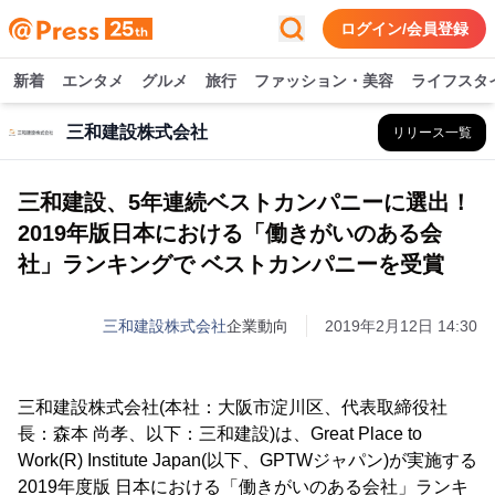
ログイン/会員登録
新着
エンタメ
グルメ
旅行
ファッション・美容
ライフスタ
三和建設株式会社
リリース一覧
三和建設、5年連続ベストカンパニーに選出！
2019年版日本における「働きがいのある会
社」ランキングで ベストカンパニーを受賞
三和建設株式会社
企業動向
2019年2月12日 14:30
三和建設株式会社(本社：大阪市淀川区、代表取締役社
長：森本 尚孝、以下：三和建設)は、Great Place to
Work(R) Institute Japan(以下、GPTWジャパン)が実施する
2019年度版 日本における「働きがいのある会社」ランキ