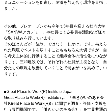
ミュニケーションを促進し、刺激を与え合う環境を目指し
ました。
その他、プレオープンから今年で3年目を迎える社内大学
「SANWAアカデミー」や社員による委員会活動など様々
な取り組みを行っています。
そのほとんどが「強制」ではなく「しかけ」です。与えら
れた環境でベストを尽くすことももちろん大切ですが、自
ら考え主体的に行動することで組織全体の活性化につなが
ります。三和建設では、それぞれの社員が主役となり、自
分たちの環境を改善していくことで働きがいを高めてまい
ります。
■Great Place to Work(R) Institute Japan
Great Place to Work(R) Institute は、「働きがいのある会
社(Great Place to Work(R))」に関する調査・評価・支援を
行う専門機関です。「働きがいのある会社」を世界共通の