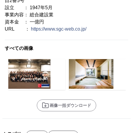
目2番5号
設立 ： 1947年5月
事業内容： 総合建設業
資本金 ： 一億円
URL ：
https://www.sgc-web.co.jp/
すべての画像
画像一括ダウンロード