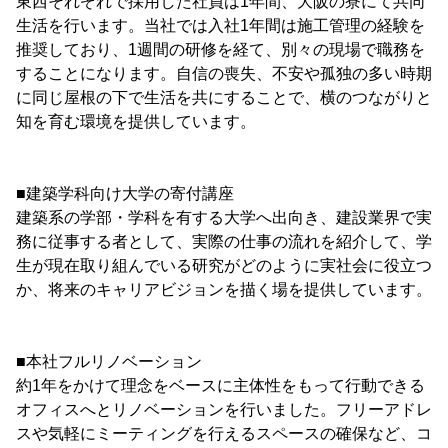
東西それぞれで採用した社員は1年間、大阪の寮にて共同
生活を行います。当社では入社1年間は施工管理の経験を
推奨しており、1週間の研修を経て、別々の現場で職務を
することになります。自信の喪失、不安や孤独の多い時期
に同じ屋根の下で生活を共にすることで、横のつながりと
知を育む環境を提供しています。
■建築学科向け大学の寄付講座
建築系の学部・学科を有する大学へ出向き、建設業界で実
務に従事する者として、実際の仕事の流れを紹介して、学
生が現在取り組んでいる研究がどのように実社会に役立つ
か、将来のキャリアビジョンを描く場を提供しています。
■本社フルリノベーション
約1年をかけて理念をベースに主体性をもって行動できる
オフィスへとリノベーションを行いました。フリーアドレ
スや気軽にミーティングを行えるスペースの確保など、コ