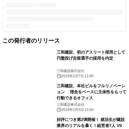
この発行者のリリース
三和建設、初のアスリート採用として
円盤投げ吉留選手の採用を内定
三和建設株式会社
2019年2月7日 11:00
三和建設、本社ビルをフルリノベーシ
ョン 理念をベースに主体性をもって
行動できるオフィス
三和建設株式会社
2019年2月5日 11:00
好評につき第2弾開催！ 就活生が建設
業界のリアルを暴く！経営者7人 VS