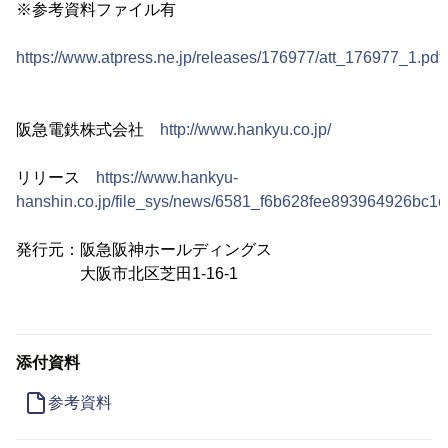
※参考資料ファイル有
https://www.atpress.ne.jp/releases/176977/att_176977_1.pdf
阪急電鉄株式会社
http://www.hankyu.co.jp/
リリース
https://www.hankyu-
hanshin.co.jp/file_sys/news/6581_f6b628fee893964926bc1
発行元：阪急阪神ホールディングス
大阪市北区芝田1-16-1
添付資料
参考資料