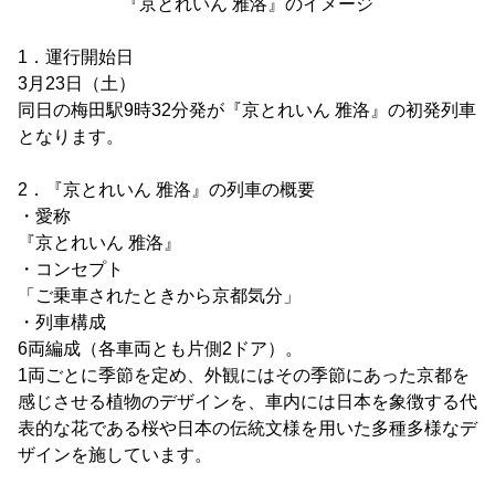
『京とれいん 雅洛』のイメージ
1．運行開始日
3月23日（土）
同日の梅田駅9時32分発が『京とれいん 雅洛』の初発列車
となります。
2．『京とれいん 雅洛』の列車の概要
・愛称
『京とれいん 雅洛』
・コンセプト
「ご乗車されたときから京都気分」
・列車構成
6両編成（各車両とも片側2ドア）。
1両ごとに季節を定め、外観にはその季節にあった京都を
感じさせる植物のデザインを、車内には日本を象徴する代
表的な花である桜や日本の伝統文様を用いた多種多様なデ
ザインを施しています。