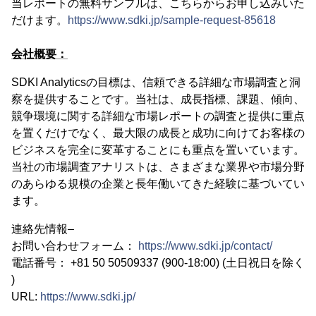
当レポートの無料サンプルは、こちらからお申し込みいた
だけます。
https://www.sdki.jp/sample-request-85618
会社概要：
SDKI Analyticsの目標は、信頼できる詳細な市場調査と洞
察を提供することです。当社は、成長指標、課題、傾向、
競争環境に関する詳細な市場レポートの調査と提供に重点
を置くだけでなく、最大限の成長と成功に向けてお客様の
ビジネスを完全に変革することにも重点を置いています。
当社の市場調査アナリストは、さまざまな業界や市場分野
のあらゆる規模の企業と長年働いてきた経験に基づいてい
ます。
連絡先情報–
お問い合わせフォーム：
https://www.sdki.jp/contact/
電話番号： +81 50 50509337 (900-18:00) (土日祝日を除く
)
URL:
https://www.sdki.jp/