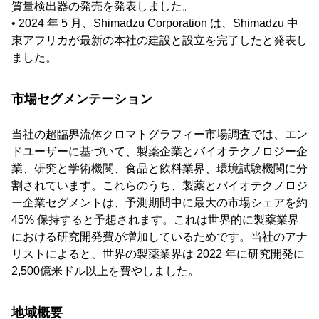
質量検出器の発売を発表しました。
• 2024 年 5 月、Shimadzu Corporation は、Shimadzu 中
東アフリカが最新の本社の建設と設立を完了したと発表し
ました。
市場セグメンテーション
当社の超臨界流体クロマトグラフィー市場調査では、エン
ドユーザーに基づいて、製薬企業とバイオテクノロジー企
業、研究と学術機関、食品と飲料業界、環境試験機関に分
割されています。これらのうち、製薬とバイオテクノロジ
ー企業セグメントは、予測期間中に最大の市場シェアを約
45% 保持すると予想されます。これは世界的に製薬業界
における研究開発費が増加しているためです。当社のアナ
リストによると、世界の製薬業界は 2022 年に研究開発に
2,500億米ドル以上を費やしました。
地域概要