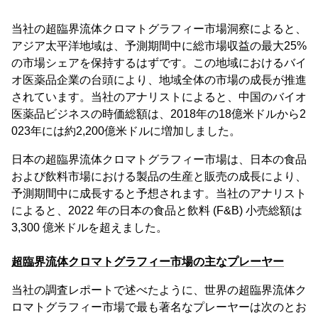
当社の超臨界流体クロマトグラフィー市場洞察によると、
アジア太平洋地域は、予測期間中に総市場収益の最大25%
の市場シェアを保持するはずです。この地域におけるバイ
オ医薬品企業の台頭により、地域全体の市場の成長が推進
されています。当社のアナリストによると、中国のバイオ
医薬品ビジネスの時価総額は、2018年の18億米ドルから2
023年には約2,200億米ドルに増加しました。
日本の超臨界流体クロマトグラフィー市場は、日本の食品
および飲料市場における製品の生産と販売の成長により、
予測期間中に成長すると予想されます。当社のアナリスト
によると、2022 年の日本の食品と飲料 (F&B) 小売総額は
3,300 億米ドルを超えました。
超臨界流体クロマトグラフィー市場の主なプレーヤー
当社の調査レポートで述べたように、世界の超臨界流体ク
ロマトグラフィー市場で最も著名なプレーヤーは次のとお