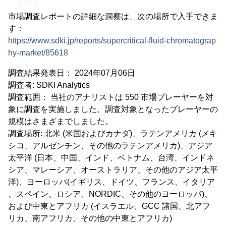
市場調査レポートの詳細な洞察は、次の場所で入手できま
す：
https://www.sdki.jp/reports/supercritical-fluid-chromatograp
hy-market/85618
調査結果発表日： 2024年07月06日
調査者: SDKI Analytics
調査範囲： 当社のアナリストは 550 市場プレーヤーを対
象に調査を実施しました。調査対象となったプレーヤーの
規模はさまざまでしました。
調査場所: 北米 (米国およびカナダ)、ラテンアメリカ (メキ
シコ、アルゼンチン、その他のラテンアメリカ)、アジア
太平洋 (日本、中国、インド、ベトナム、台湾、インドネ
シア、マレーシア、オーストラリア、その他のアジア太平
洋)、ヨーロッパ(イギリス、ドイツ、フランス、イタリア
、スペイン、ロシア、NORDIC、その他のヨーロッパ)、
および中東とアフリカ (イスラエル、GCC 諸国、北アフ
リカ、南アフリカ、その他の中東とアフリカ)