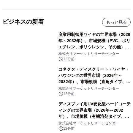
ビジネスの新着
もっと見る
産業用制御用ワイヤの世界市場（2026
年～2032年）、市場規模（PVC、ポリ
エチレン、ポリウレタン、その他）・
分析レポートを発表
株式会社マーケットリサーチセンター
12分前
コネクタ・ディスクリート・ワイヤ・
ハウジングの世界市場（2026年～
2032年）、市場規模（直角タイプ、T
型、Y型）・分析レポートを発表
株式会社マーケットリサーチセンター
12分前
ディスプレイ用UV硬化型ハードコーテ
ィングの世界市場（2026年～2032
年）、市場規模（有機溶剤タイプ、無
機溶剤タイプ、その他）・分析レポー
株式会社マーケットリサーチセンター
トを発表
12分前