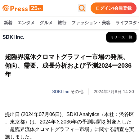
ログイン/会員登録
新着
エンタメ
グルメ
旅行
ファッション・美容
ライフスタ
SDKI Inc.
リリース一覧
超臨界流体クロマトグラフィー市場の発展、
傾向、需要、成長分析および予測2024ー2036
年
SDKI Inc.
その他
2024年7月8日 14:30
提出日 (2024年07月06日)、SDKI Analytics（本社：渋谷区
、東京都）は、2024年と2036年の予測期間を対象とした
「超臨界流体クロマトグラフィー市場」に関する調査を実
施しました。