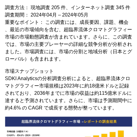
調査方法： 現地調査 205 件、インターネット調査 345 件
調査期間： 2024年04月 – 2024年05月
重要なポイント： この調査には、成長要因、課題、機会
、最近の市場傾向を含む、超臨界流体クロマトグラフィー
市場の市場動態調査が含まれています。さらに、この調査
では、市場の主要プレーヤーの詳細な競争分析が分析され
ました。市場調査には、市場の分割と地域分析（日本とグ
ローバル）も含まれます。
市場スナップショット
SDKI Analyticsの分析調査分析によると、超臨界流体クロ
マトグラフィー市場規模は2023年に約18億米ドルと記録
されており、2036年までに市場の収益は約115億米ドルに
達すると予測されています。さらに、市場は予測期間中に
約4.6% の CAGR で成長する態勢が整っています。