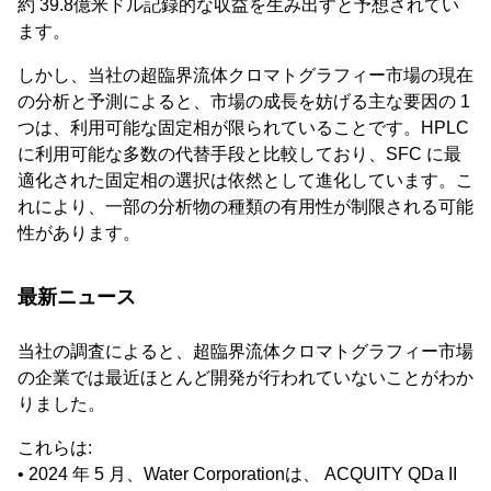
約 39.8億米ドル記録的な収益を生み出すと予想されてい
ます。
しかし、当社の超臨界流体クロマトグラフィー市場の現在
の分析と予測によると、市場の成長を妨げる主な要因の 1
つは、利用可能な固定相が限られていることです。HPLC
に利用可能な多数の代替手段と比較しており、SFC に最
適化された固定相の選択は依然として進化しています。こ
れにより、一部の分析物の種類の有用性が制限される可能
性があります。
最新ニュース
当社の調査によると、超臨界流体クロマトグラフィー市場
の企業では最近ほとんど開発が行われていないことがわか
りました。
これらは:
• 2024 年 5 月、Water Corporationは、 ACQUITY QDa II