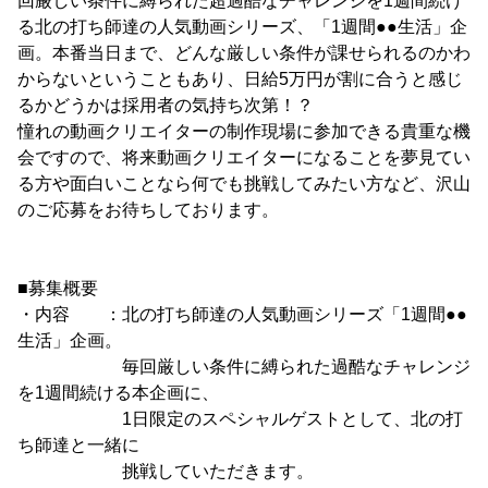
回厳しい条件に縛られた超過酷なチャレンジを1週間続け
る北の打ち師達の人気動画シリーズ、「1週間●●生活」企
画。本番当日まで、どんな厳しい条件が課せられるのかわ
からないということもあり、日給5万円が割に合うと感じ
るかどうかは採用者の気持ち次第！？
憧れの動画クリエイターの制作現場に参加できる貴重な機
会ですので、将来動画クリエイターになることを夢見てい
る方や面白いことなら何でも挑戦してみたい方など、沢山
のご応募をお待ちしております。
■募集概要
・内容 ：北の打ち師達の人気動画シリーズ「1週間●●
生活」企画。
毎回厳しい条件に縛られた過酷なチャレンジ
を1週間続ける本企画に、
1日限定のスペシャルゲストとして、北の打
ち師達と一緒に
挑戦していただきます。