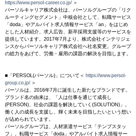
https://www.persol-career.co.jp/
＞
パーソルキャリア株式会社は、パーソルグループの「リク
ルーティングセグメント」中核会社として、転職サービス
「doda」やアルバイト求人情報サービス「an」をはじめ
とした人材紹介、求人広告、新卒採用支援等のサービスを
提供しています。2017年7月より、株式会社インテリジェ
ンスからパーソルキャリア株式会社へ社名変更。グループ
の総力をあげて、労働・雇用の課題の解決を目指します。
■「PERSOL(パーソル)」について＜
https://www.persol-
group.co.jp/
＞
パーソルは、2016年7月に誕生した新たなブランドです。
ブランド名の由来は、「人は仕事を通じて成長し
(PERSON)、社会の課題を解決していく(SOLUTION)」。
働く人の成長を支援し、輝く未来を目指したいという想い
が込められています。
パーソルグループは、人材派遣サービス「テンプスタッ
フ」、転職サービス「doda」やアルバイト求人情報サー