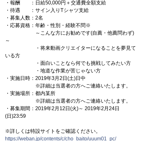
・報酬 ：日給50,000円＋交通費全額支給
・待遇 ：サイン入りTシャツ支給
・募集人数：2名
・応募資格：年齢・性別・経験不問※
～こんな方にお勧めです(自薦・他薦問わず)
～
・将来動画クリエイターになることを夢見て
いる方
・面白いことなら何でも挑戦してみたい方
・地道な作業が苦じゃない方
・実施日時：2019年3月2日(土)日中
※詳細は当選者の方へご連絡いたします。
・実施場所：都内某所
※詳細は当選者の方へご連絡いたします。
・募集期間：2019年2月12日(火)～ 2019年2月24日
(日)23:59
※詳しくは特設サイトをご確認ください。
https://weban.jp/contents/c/cho_baito/uuum01_pc/