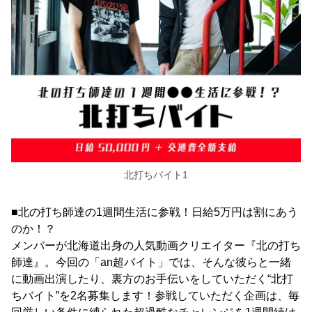
北打ちバイト1
■北の打ち師達の1週間生活に参戦！日給5万円は割にあう
のか！？
メンバーが北海道出身の人気動画クリエイター『北の打ち
師達』。今回の「an超バイト」では、そんな彼らと一緒
に動画出演したり、裏方のお手伝いをしていただく“北打
ちバイト”を2名募集します！参戦していただく企画は、毎