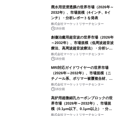
廃水用逆浸透膜の世界市場（2026年～
2032年）、市場規模（4インチ、8イ
ンチ）・分析レポートを発表
株式会社マーケットリサーチセンター
16分前
創傷治癒用超音波の世界市場（2026年
～2032年）、市場規模（低周波超音波
療法、高周波超音波療法）・分析レポ
ートを発表
株式会社マーケットリサーチセンター
16分前
MRI対応ガイドワイヤーの世界市場
（2026年～2032年）、市場規模（ニ
チノール系、ポリマー被覆複合材、そ
の他）・分析レポートを発表
株式会社マーケットリサーチセンター
16分前
高炉用超微細孔カーボンブロックの世
界市場（2026年～2032年）、市場規
模（0.1μm以下、0.1μm以上）・分析
レポートを発表
株式会社マーケットリサーチセンター