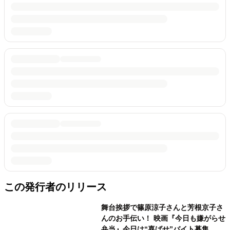
この発行者のリリース
舞台挨拶で篠原涼子さんと芳根京子さ
んのお手伝い！ 映画『今日も嫌がらせ
弁当』今日は“喜ばせ”バイト募集