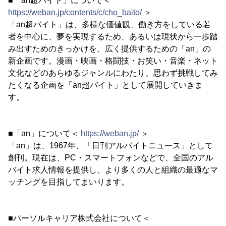
■「an超バイト」について＜
https://weban.jp/contents/c/cho_baito/
＞
「an超バイト」は、多様な価値観、働き方をしている若
者を中心に、夢を実現するため、あるいは現状から一歩踏
み出すためのきっかけを、広く提供するための「an」の
新企画です。漫画・映画・格闘技・お笑い・音楽・ネット
文化などのあらゆるジャンルにわたり、思わず挑戦してみ
たくなる企画を「an超バイト」として展開していきま
す。
■「an」について＜
https://weban.jp/
＞
「an」は、1967年、「日刊アルバイトニュース」として
創刊。現在は、PC・スマートフォンなどで、全国のアル
バイト求人情報を提供し、より多くの人と組織の最適なマ
ッチングを目指してまいります。
■パーソルキャリア株式会社について＜