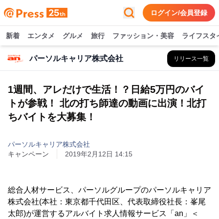
ログイン/会員登録
新着
エンタメ
グルメ
旅行
ファッション・美容
ライフスタ
パーソルキャリア株式会社
リリース一覧
1週間、アレだけで生活！？日給5万円のバイ
トが参戦！ 北の打ち師達の動画に出演！北打
ちバイトを大募集！
パーソルキャリア株式会社
キャンペーン
2019年2月12日 14:15
総合人材サービス、パーソルグループのパーソルキャリア
株式会社(本社：東京都千代田区、代表取締役社長：峯尾
太郎)が運営するアルバイト求人情報サービス「an」＜