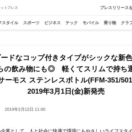
プレスリリース
アットプレス
フスタイル
スポーツ
ビジネス
テック
モバイル
乗り物
クラ
ダードなコップ付きタイプがシックな新色
らの飲み物にも◎ 軽くてスリムで持ち
サーモス ステンレスボトル(FFM-351/501
2019年3月1日(金)新発売
2019年2月12日 11:00
ル企業として、人と社会に快適で環境にもやさしいライフスタ