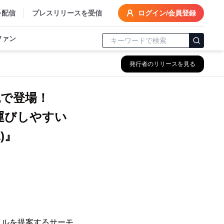
を配信
プレスリリースを受信
ログイン/会員登録
ファン
発行者のリリースを見る
で登場！
運びしやすい
)』
イルを提案するサーモ