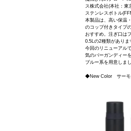
ス株式会社(本社：東
ステンレスボトル(FFM
本製品は、高い保温
のコップ付きタイプ
おすすめ。注ぎ口はフ
0.5Lの2種類があり
今回のリニューアル
気のバーガンディーを
ブルー系を用意しま
◆New Color サーモ