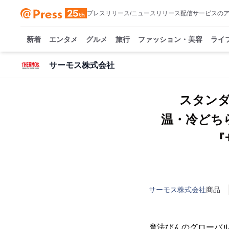
プレスリリース/ニュースリリース配信サービスの
新着
エンタメ
グルメ
旅行
ファッション・美容
ライ
サーモス株式会社
スタン
温・冷どち
『
サーモス株式会社
商品
魔法びんのグローバ