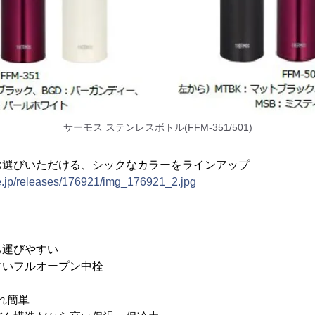
サーモス ステンレスボトル(FFM-351/501)
お選びいただける、シックなカラーをラインアップ
ne.jp/releases/176921/img_176921_2.jpg
ち運びやすい
すいフルオープン中栓
れ簡単