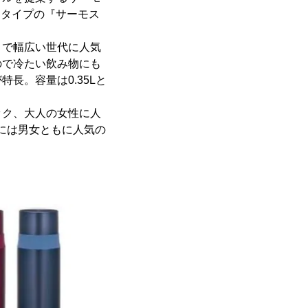
きタイプの『サーモス
まで幅広い世代に人気
ので冷たい飲み物にも
長。容量は0.35Lと
ック、大人の女性に人
Lには男女ともに人気の