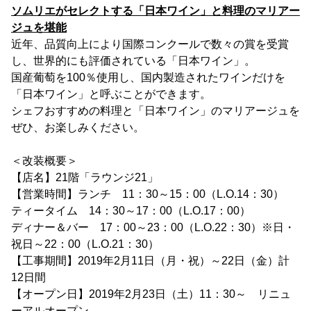
ソムリエがセレクトする「日本ワイン」と料理のマリアー
ジュを堪能
近年、品質向上により国際コンクールで数々の賞を受賞
し、世界的にも評価されている「日本ワイン」。
国産葡萄を100％使用し、国内製造されたワインだけを
「日本ワイン」と呼ぶことができます。
シェフおすすめの料理と「日本ワイン」のマリアージュを
ぜひ、お楽しみください。
＜改装概要＞
【店名】21階「ラウンジ21」
【営業時間】ランチ 11：30～15：00（L.O.14：30）
ティータイム 14：30～17：00（L.O.17：00）
ディナー＆バー 17：00～23：00（L.O.22：30）※日・
祝日～22：00（L.O.21：30）
【工事期間】2019年2月11日（月・祝）～22日（金）計
12日間
【オープン日】2019年2月23日（土）11：30～ リニュ
ーアルオープン