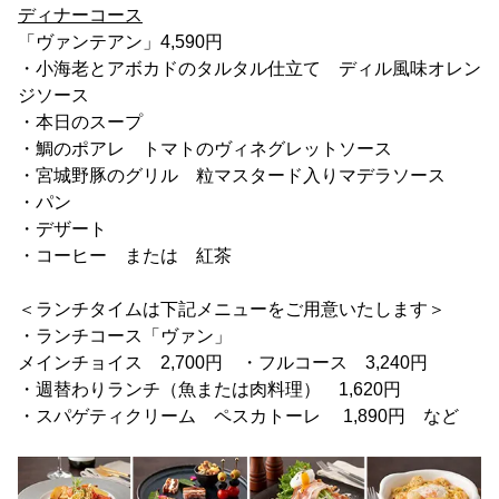
ディナーコース
「ヴァンテアン」4,590円
・小海老とアボカドのタルタル仕立て ディル風味オレン
ジソース
・本日のスープ
・鯛のポアレ トマトのヴィネグレットソース
・宮城野豚のグリル 粒マスタード入りマデラソース
・パン
・デザート
・コーヒー または 紅茶
＜ランチタイムは下記メニューをご用意いたします＞
・ランチコース「ヴァン」
メインチョイス 2,700円 ・フルコース 3,240円
・週替わりランチ（魚または肉料理） 1,620円
・スパゲティクリーム ペスカトーレ 1,890円 など