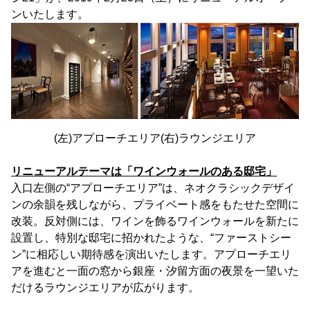
ンいたします。
(左)アプローチエリア(右)ラウンジエリア
リニューアルテーマは「ワインウォールのある邸宅」
入口左側の“アプローチエリア”は、ネオクラシックデザイ
ンの余韻を残しながら、プライベート感をもたせた空間に
改装。反対側には、ワインを飾るワインウォールを新たに
設置し、特別な邸宅に招かれたような、“ファーストシー
ン”に相応しい期待感を演出いたします。アプローチエリ
アを進むと一面の窓から銀座・汐留方面の夜景を一望いた
だけるラウンジエリアが広がります。