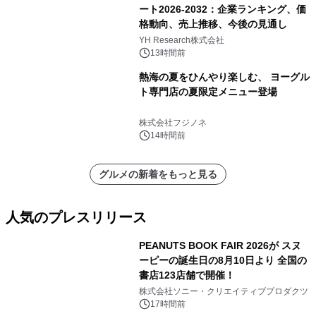
ート2026-2032：企業ランキング、価
格動向、売上推移、今後の見通し
YH Research株式会社
13時間前
熱海の夏をひんやり楽しむ、 ヨーグル
ト専門店の夏限定メニュー登場
株式会社フジノネ
14時間前
グルメの新着をもっと見る
人気のプレスリリース
PEANUTS BOOK FAIR 2026が スヌ
ーピーの誕生日の8月10日より 全国の
書店123店舗で開催！
1
株式会社ソニー・クリエイティブプロダクツ
17時間前