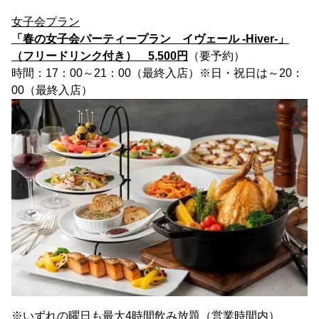
女子会プラン
「春の女子会パーティープラン イヴェール -Hiver-」
（フリードリンク付き） 5,500円
（要予約）
時間：17：00～21：00（最終入店）※日・祝日は～20：
00（最終入店）
※いずれの曜日も最大4時間飲み放題（営業時間内）