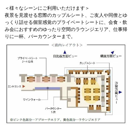
＜様々なシーンにご利用いただけます＞
夜景を見渡せる窓際のカップルシート、ご友人や同僚とゆ
っくり話せる個室感覚のプライベートシートに、会食・飲
み会におすすめのゆったり空間のラウンジエリア、仕事帰
りに一杯、バーカウンターまで。