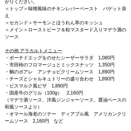
がりください。
＜トップ＞味噌風味のチキンレバーペースト バゲット添
え
＜セカンド＞サーモンとほうれん草のキッシュ
＜メイン＞ローストビーフ＆粒マスタード入りマデラ酒の
ソース
その他 アラカルトメニュー
・ポーチドエッグをのせたシーザーサラダ 1,080円
・市田柿のフロマージュとミックスナッツ 1,350円
・鯛のポアレ アンチョビクリームソース 1,890円
・チーズとシャルキュトリーの盛り合わせ 1,890円
・ビスマルク風ピザ 1,890円
・国産牛のグリル（100g） 2,160円
（マデラ酒ソース、洋風ジンジャーソース、醤油ベースの
和風ソースより）
・オマール海老のソテー ディアブル風 アメリカンクリ
ームソース 2,160円 など