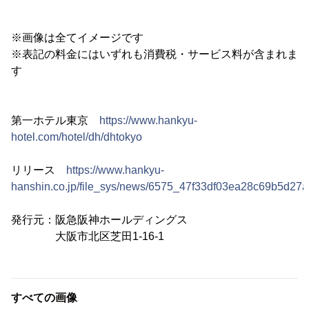
※画像は全てイメージです
※表記の料金にはいずれも消費税・サービス料が含まれま
す
第一ホテル東京
https://www.hankyu-
hotel.com/hotel/dh/dhtokyo
リリース
https://www.hankyu-
hanshin.co.jp/file_sys/news/6575_47f33df03ea28c69b5d27a
発行元：阪急阪神ホールディングス
大阪市北区芝田1-16-1
すべての画像