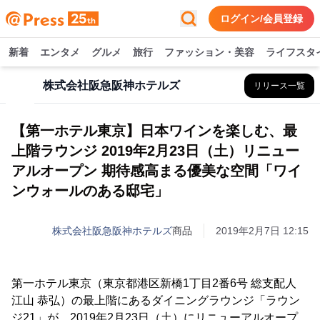
ログイン/会員登録
新着
エンタメ
グルメ
旅行
ファッション・美容
ライフスタ
株式会社阪急阪神ホテルズ
リリース一覧
【第一ホテル東京】日本ワインを楽しむ、最
上階ラウンジ 2019年2月23日（土）リニュー
アルオープン 期待感高まる優美な空間「ワイ
ンウォールのある邸宅」
株式会社阪急阪神ホテルズ
商品
2019年2月7日 12:15
第一ホテル東京（東京都港区新橋1丁目2番6号 総支配人
江山 恭弘）の最上階にあるダイニングラウンジ「ラウン
ジ21」が、2019年2月23日（土）にリニューアルオープ