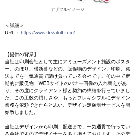
デザフルイメージ
＜詳細＞
URL：
https://www.dezafull.com/
【提供の背景】
当社は印刷会社として主にアミューズメント施設のポスタ
ー、のぼり、横断幕などの、販促物のデザイン、印刷、発
送までを一気通貫で請け負っている会社です。その中で定
期的に販促物、WEBサイトのバナー画像の入れ替えがあ
り、その度にクライアント様と契約の締結を行っていまし
た。この工数の煩しさや、もっとフレキシブルにデザイン
業務を依頼できたらと思い、デザイン定額制サービスを開
始致しました。
当社はデザインから印刷、配送まで、一気通貫で行ってい
る会社ですのでデザイナーを多く抱えております。そのデ