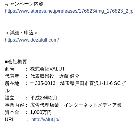
キャンペーン内容
https://www.atpress.ne.jp/releases/176823/img_176823_2.jp
＜詳細・申込＞
https://www.dezafull.com/
■会社概要
商号 ： 株式会社VALUT
代表者 ： 代表取締役 近藤 健介
所在地 ： 〒335-0013 埼玉県戸田市喜沢1-11-6 SCビ
ル
設立 ： 平成28年2月
事業内容： 広告代理店業、インターネットメディア業
資本金 ： 1,000万円
URL ：
http://valut.jp/