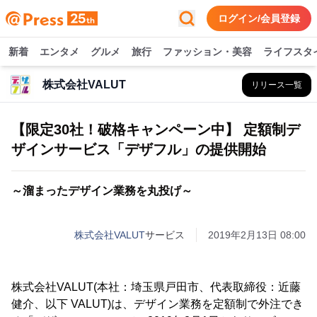
ログイン/会員登録
新着
エンタメ
グルメ
旅行
ファッション・美容
ライフスタ
株式会社VALUT
リリース一覧
【限定30社！破格キャンペーン中】 定額制デ
ザインサービス「デザフル」の提供開始
～溜まったデザイン業務を丸投げ～
株式会社VALUT
サービス
2019年2月13日 08:00
株式会社VALUT(本社：埼玉県戸田市、代表取締役：近藤
健介、以下 VALUT)は、デザイン業務を定額制で外注でき