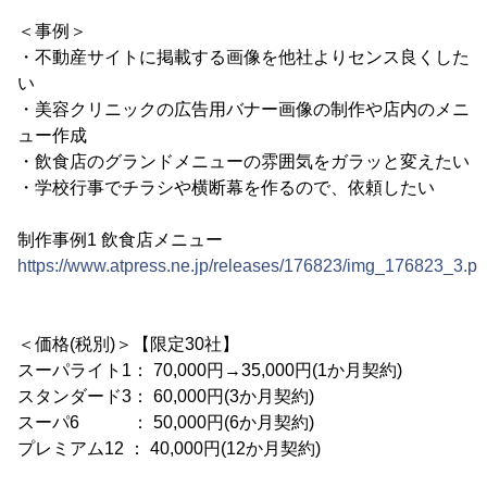
＜事例＞
・不動産サイトに掲載する画像を他社よりセンス良くした
い
・美容クリニックの広告用バナー画像の制作や店内のメニ
ュー作成
・飲食店のグランドメニューの雰囲気をガラッと変えたい
・学校行事でチラシや横断幕を作るので、依頼したい
制作事例1 飲食店メニュー
https://www.atpress.ne.jp/releases/176823/img_176823_3.p
＜価格(税別)＞【限定30社】
スーパライト1： 70,000円→35,000円(1か月契約)
スタンダード3： 60,000円(3か月契約)
スーパ6 ： 50,000円(6か月契約)
プレミアム12 ： 40,000円(12か月契約)