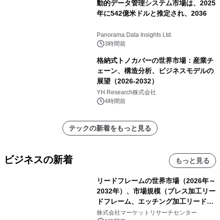
動的データ管理システム市場は、2025
年に542億米ドルと推定され、2036
Panorama Data Insights Ltd.
3時間前
格納式トノカバーの世界市場：産業チ
ェーン、構造分析、ビジネスモデルの
展望（2026-2032）
YH Research株式会社
4時間前
テックの新着をもっと見る
ビジネスの新着
もっと見る
リードフレームの世界市場（2026年～
2032年）、市場規模（プレス加工リー
ドフレーム、エッチング加工リードフ
レーム）・分析レポートを発表
株式会社マーケットリサーチセンター