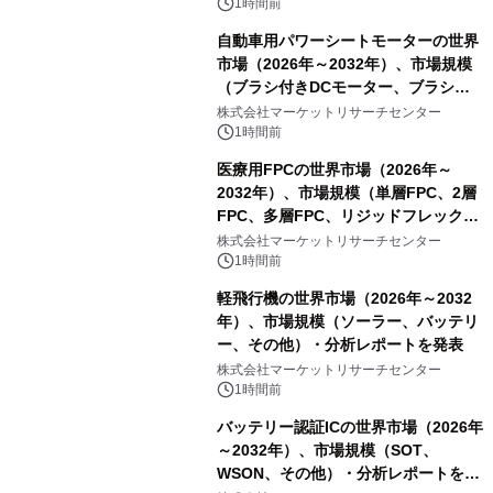
1時間前
自動車用パワーシートモーターの世界
市場（2026年～2032年）、市場規模
（ブラシ付きDCモーター、ブラシレ
スDCモーター）・分析レポートを発
株式会社マーケットリサーチセンター
表
1時間前
医療用FPCの世界市場（2026年～
2032年）、市場規模（単層FPC、2層
FPC、多層FPC、リジッドフレックス
PCB）・分析レポートを発表
株式会社マーケットリサーチセンター
1時間前
軽飛行機の世界市場（2026年～2032
年）、市場規模（ソーラー、バッテリ
ー、その他）・分析レポートを発表
株式会社マーケットリサーチセンター
1時間前
バッテリー認証ICの世界市場（2026年
～2032年）、市場規模（SOT、
WSON、その他）・分析レポートを発