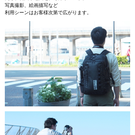
写真撮影、絵画描写など
利用シーンはお客様次第で広がります。