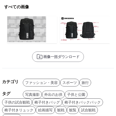
すべての画像
画像一括ダウンロード
カテゴリ
ファッション・美容
スポーツ
旅行
タグ
写真撮影
外出のお供
子供と公園
子供の試合観戦
椅子付きバッグ
椅子付きバックパック
椅子付きリュック
絵画描写
観戦
観覧
試合観戦