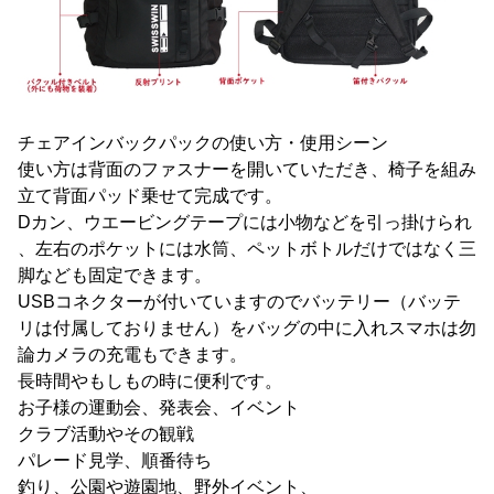
チェアインバックパックの使い方・使用シーン
使い方は背面のファスナーを開いていただき、椅子を組み
立て背面パッド乗せて完成です。
Dカン、ウエービングテープには小物などを引っ掛けられ
、左右のポケットには水筒、ペットボトルだけではなく三
脚なども固定できます。
USBコネクターが付いていますのでバッテリー（バッテ
リは付属しておりません）をバッグの中に入れスマホは勿
論カメラの充電もできます。
長時間やもしもの時に便利です。
お子様の運動会、発表会、イベント
クラブ活動やその観戦
パレード見学、順番待ち
釣り、公園や遊園地、野外イベント、