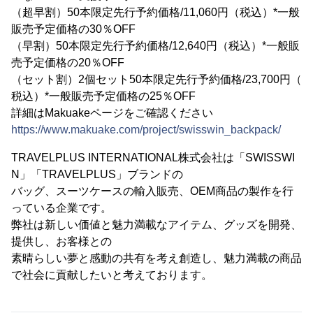
（超早割）50本限定先行予約価格/11,060円（税込）*一般
販売予定価格の30％OFF
（早割）50本限定先行予約価格/12,640円（税込）*一般販
売予定価格の20％OFF
（セット割）2個セット50本限定先行予約価格/23,700円（
税込）*一般販売予定価格の25％OFF
詳細はMakuakeページをご確認ください
https://www.makuake.com/project/swisswin_backpack/
TRAVELPLUS INTERNATIONAL株式会社は「SWISSWI
N」「TRAVELPLUS」ブランドの
バッグ、スーツケースの輸入販売、OEM商品の製作を行
っている企業です。
弊社は新しい価値と魅力満載なアイテム、グッズを開発、
提供し、お客様との
素晴らしい夢と感動の共有を考え創造し、魅力満載の商品
で社会に貢献したいと考えております。