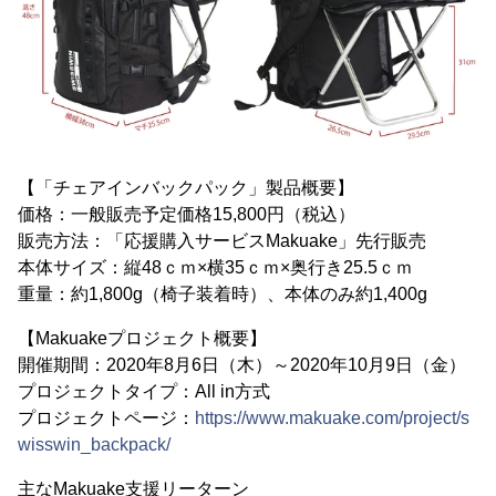
【「チェアインバックパック」製品概要】
価格：一般販売予定価格15,800円（税込）
販売方法：「応援購入サービスMakuake」先行販売
本体サイズ：縦48ｃｍ×横35ｃｍ×奥行き25.5ｃｍ
重量：約1,800g（椅子装着時）、本体のみ約1,400g
【Makuakeプロジェクト概要】
開催期間：2020年8月6日（木）～2020年10月9日（金）
プロジェクトタイプ：All in方式
プロジェクトページ：
https://www.makuake.com/project/s
wisswin_backpack/
主なMakuake支援リーターン