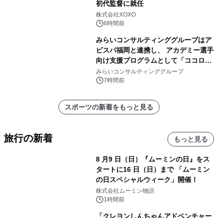
初代監督に就任
株式会社XOXO
6時間前
みらいコンサルティンググループはア
ビスパ福岡と連携し、 アカデミー選手
向け支援プログラムとして「ココロの
共有」を提供開始
みらいコンサルティンググループ
7時間前
スポーツの新着をもっと見る
旅行の新着
もっと見る
8 月9 日（日）『ムーミンの日』をス
タートに16 日（日）まで 「ムーミン
の日スペシャルウィーク」開催！
株式会社ムーミン物語
1時間前
「クレヨンしんちゃんアドベンチャー