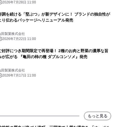
2026年7月28日 11:00
好調を続ける「堅ぶつ」が新デザインに！ ブランドの独自性が
より伝わるパッケージへリニューアル発売
亀田製菓株式会社
2026年7月22日 11:00
ご好評につき期間限定で再登場！ 2種のお肉と野菜の濃厚な旨
みが広がる 『亀田の柿の種 ダブルコンソメ』発売
亀田製菓株式会社
2026年7月17日 11:00
もっと見る