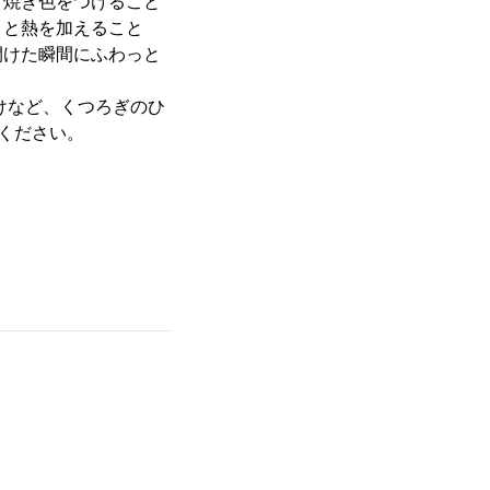
と焼き色をつけること
りと熱を加えること
開けた瞬間にふわっと
けなど、くつろぎのひ
ください。