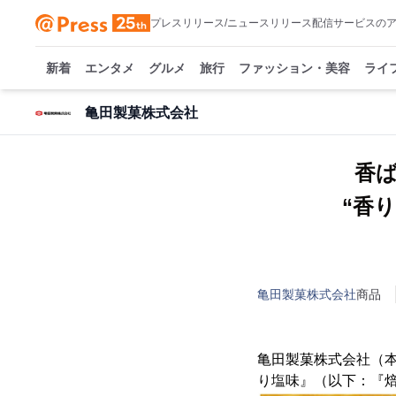
プレスリリース/ニュースリリース配信サービスの
新着
エンタメ
グルメ
旅行
ファッション・美容
ライ
亀田製菓株式会社
香
“香
亀田製菓株式会社
商品
亀田製菓株式会社（本
り塩味』（以下：『焙