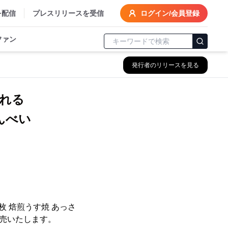
を配信
プレスリリースを受信
ログイン/会員登録
ファン
発行者のリリースを見る
れる
んべい
枚 焙煎うす焼 あっさ
発売いたします。