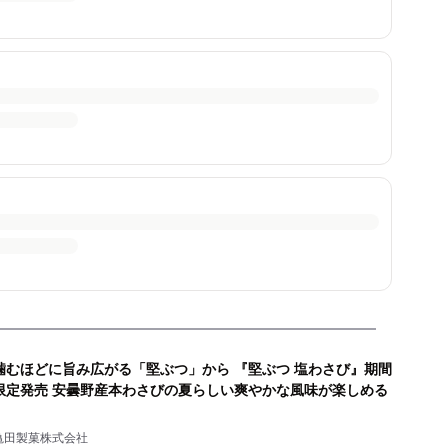
噛むほどに旨み広がる「堅ぶつ」から 『堅ぶつ 塩わさび』期間
限定発売 安曇野産本わさびの夏らしい爽やかな風味が楽しめる
亀田製菓株式会社