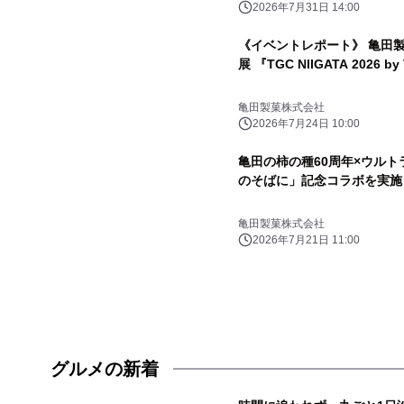
2026年7月31日 14:00
《イベントレポート》 亀田
展 『TGC NIIGATA 2026 b
亀田製菓株式会社
2026年7月24日 10:00
亀田の柿の種60周年×ウルト
のそばに」記念コラボを実施
亀田製菓株式会社
2026年7月21日 11:00
グルメの新着