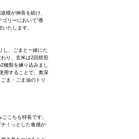
場規模が伸長を続け、
テゴリーにおいて“香
売いたします。
煎りし、ごまと一緒にた
わり、玄米は2回焙煎
2種類を練り込みまし
使用することで、奥深
・ごま・ごま油のトリ
みごこちも特長です。
プチ！っとした食感が