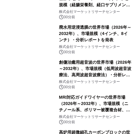
規模（経腸栄養剤、経口サプリメン
ト）・分析レポートを発表
株式会社マーケットリサーチセンター
30分前
廃水用逆浸透膜の世界市場（2026年～
2032年）、市場規模（4インチ、8イ
ンチ）・分析レポートを発表
株式会社マーケットリサーチセンター
30分前
創傷治癒用超音波の世界市場（2026年
～2032年）、市場規模（低周波超音波
療法、高周波超音波療法）・分析レポ
ートを発表
株式会社マーケットリサーチセンター
30分前
MRI対応ガイドワイヤーの世界市場
（2026年～2032年）、市場規模（ニ
チノール系、ポリマー被覆複合材、そ
の他）・分析レポートを発表
株式会社マーケットリサーチセンター
30分前
高炉用超微細孔カーボンブロックの世