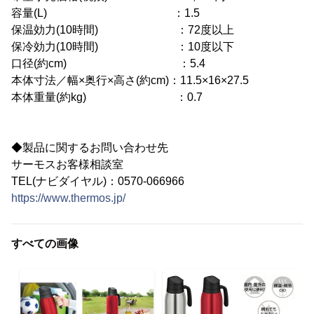
容量(L) ：1.5
保温効力(10時間) ：72度以上
保冷効力(10時間) ：10度以下
口径(約cm) ：5.4
本体寸法／幅×奥行×高さ(約cm)：11.5×16×27.5
本体重量(約kg) ：0.7
◆製品に関するお問い合わせ先
サーモスお客様相談室
TEL(ナビダイヤル)：0570-066966
https://www.thermos.jp/
すべての画像