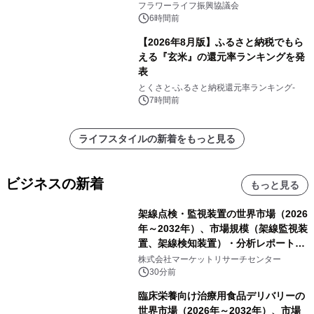
フラワーライフ振興協議会
6時間前
【2026年8月版】ふるさと納税でもら
える『玄米』の還元率ランキングを発
表
とくさと-ふるさと納税還元率ランキング-
7時間前
ライフスタイルの新着をもっと見る
ビジネスの新着
もっと見る
架線点検・監視装置の世界市場（2026
年～2032年）、市場規模（架線監視装
置、架線検知装置）・分析レポートを
発表
株式会社マーケットリサーチセンター
30分前
臨床栄養向け治療用食品デリバリーの
世界市場（2026年～2032年）、市場