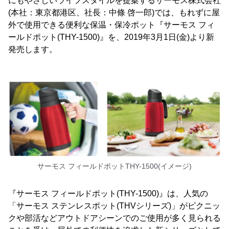
にもやさしいライフスタイルを提案するサーモス株式会社
(本社：東京都港区、社長：中條 啓一郎)では、もれずに屋
外で使用できる便利な保温・保冷ポット『サーモス フィ
ールドポット(THY-1500)』を、2019年3月1日(金)より新
発売します。
サーモス フィールドポットTHY-1500(イメージ)
『サーモス フィールドポット(THY-1500)』は、人気の
「サーモス ステンレスポット(THVシリーズ)」がピクニッ
クや部活などアウトドアシーンでのご使用が多く見られる