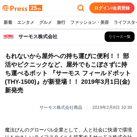
ログイン/会員登録
新着
エンタメ
グルメ
旅行
ファッション・美容
ライフスタ
サーモス株式会社
リリース一覧
もれないから屋外への持ち運びに便利！！ 部
活やピクニックなど、屋外でもこぼさずに持
ち運べるポット 『サーモス フィールドポット
(THY-1500)』が新登場！！ 2019年3月1日(金)
新発売
サーモス株式会社
商品
2019年2月8日 10:30
魔法びんのグローバル企業として、人と社会に快適で環境