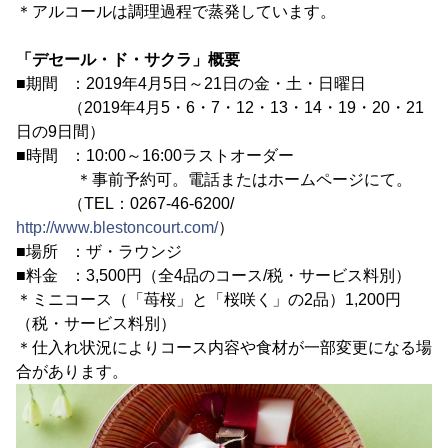
＊アルコールは調理過程で蒸発しています。
「デセール・ド・サクラ」概要
■期間 ：2019年4月5日～21日の金・土・日曜日
（2019年4月5・6・7・12・13・14・19・20・21
日の9日間）
■時間 ：10:00～16:00ラストオーダー
＊事前予約可。電話またはホームページにて。
（TEL：0267-46-6200/
http://www.blestoncourt.com/
）
■場所 ：ザ・ラウンジ
■料金 ：3,500円（全4品のコース/税・サービス料別）
＊ミニコース（「苺桜」と「桜咲く」の2品）1,200円
（税・サービス料別）
＊仕入れ状況によりコース内容や食材が一部変更になる場
合があります。