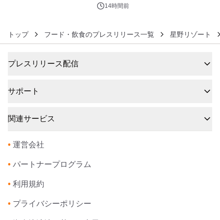
るパッケージ～ 9月1日(火)秋田県内で
14時間前
販売開始
トップ
フード・飲食のプレスリリース一覧
星野リゾート
プレスリリース配信
サポート
関連サービス
•
運営会社
•
パートナープログラム
•
利用規約
•
プライバシーポリシー