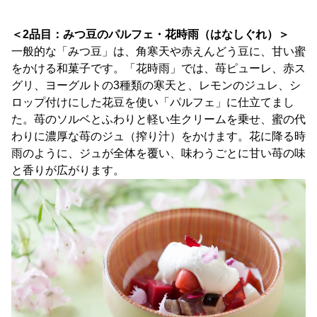
＜2品目：みつ豆のパルフェ・花時雨（はなしぐれ）＞
一般的な「みつ豆」は、角寒天や赤えんどう豆に、甘い蜜
をかける和菓子です。「花時雨」では、苺ピューレ、赤ス
グリ、ヨーグルトの3種類の寒天と、レモンのジュレ、シ
ロップ付けにした花豆を使い「パルフェ」に仕立てまし
た。苺のソルベとふわりと軽い生クリームを乗せ、蜜の代
わりに濃厚な苺のジュ（搾り汁）をかけます。花に降る時
雨のように、ジュが全体を覆い、味わうごとに甘い苺の味
と香りが広がります。