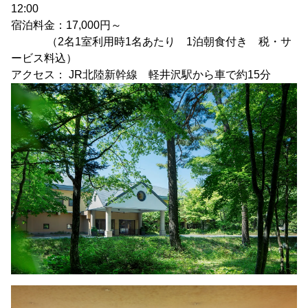
12:00
宿泊料金：17,000円～
（2名1室利用時1名あたり 1泊朝食付き 税・サ
ービス料込）
アクセス： JR北陸新幹線 軽井沢駅から車で約15分