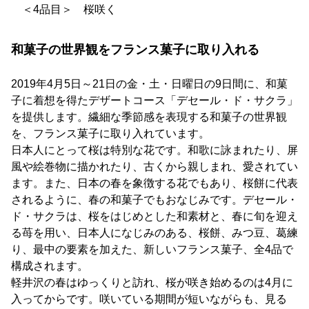
＜4品目＞ 桜咲く
和菓子の世界観をフランス菓子に取り入れる
2019年4月5日～21日の金・土・日曜日の9日間に、和菓
子に着想を得たデザートコース「デセール・ド・サクラ」
を提供します。繊細な季節感を表現する和菓子の世界観
を、フランス菓子に取り入れています。
日本人にとって桜は特別な花です。和歌に詠まれたり、屏
風や絵巻物に描かれたり、古くから親しまれ、愛されてい
ます。また、日本の春を象徴する花でもあり、桜餅に代表
されるように、春の和菓子でもおなじみです。デセール・
ド・サクラは、桜をはじめとした和素材と、春に旬を迎え
る苺を用い、日本人になじみのある、桜餅、みつ豆、葛練
り、最中の要素を加えた、新しいフランス菓子、全4品で
構成されます。
軽井沢の春はゆっくりと訪れ、桜が咲き始めるのは4月に
入ってからです。咲いている期間が短いながらも、見る