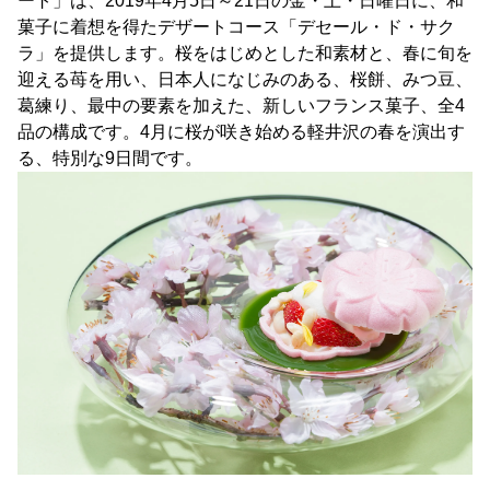
ート」は、2019年4月5日～21日の金・土・日曜日に、和
菓子に着想を得たデザートコース「デセール・ド・サク
ラ」を提供します。桜をはじめとした和素材と、春に旬を
迎える苺を用い、日本人になじみのある、桜餅、みつ豆、
葛練り、最中の要素を加えた、新しいフランス菓子、全4
品の構成です。4月に桜が咲き始める軽井沢の春を演出す
る、特別な9日間です。