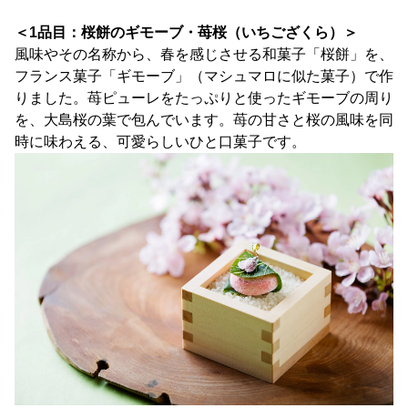
＜1品目：桜餅のギモーブ・苺桜（いちござくら）＞
風味やその名称から、春を感じさせる和菓子「桜餅」を、
フランス菓子「ギモーブ」（マシュマロに似た菓子）で作
りました。苺ピューレをたっぷりと使ったギモーブの周り
を、大島桜の葉で包んでいます。苺の甘さと桜の風味を同
時に味わえる、可愛らしいひと口菓子です。