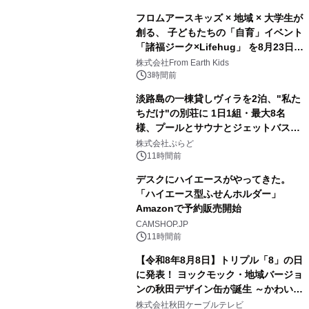
フロムアースキッズ × 地域 × 大学生が
創る、 子どもたちの「自育」イベント
「諸福ジーク×Lifehug」 を8月23日
3
(日)開催
株式会社From Earth Kids
3時間前
淡路島の一棟貸しヴィラを2泊、"私た
ちだけ"の別荘に 1日1組・最大8名
様、プールとサウナとジェットバス付
4
きで Villa Mon Temps AWAJIの連泊
株式会社ぷらど
素泊りプラン
11時間前
デスクにハイエースがやってきた。
「ハイエース型ふせんホルダー」
Amazonで予約販売開始
5
CAMSHOP.JP
11時間前
【令和8年8月8日】トリプル「8」の日
に発表！ ヨックモック・地域バージョ
ンの秋田デザイン缶が誕生 ～かわいい
6
秋田犬の子犬と秋田の四季と名所を巡
株式会社秋田ケーブルテレビ