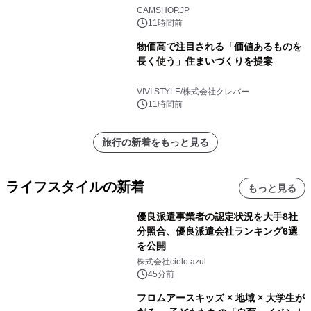
CAMSHOP.JP
11時間前
物価高で注目される「価値あるものを
長く使う」住まいづくりを提案
VIVI STYLE/株式会社クレバー
11時間前
旅行の新着をもっと見る
ライフスタイルの新着
もっと見る
優良派遣事業者の認定状況を大手8社
分照合、優良派遣会社ランキング6選
を公開
株式会社cielo azul
45分前
フロムアースキッズ × 地域 × 大学生が