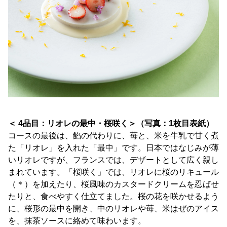
＜ 4品目：リオレの最中・桜咲く＞（写真：1枚目表紙）
コースの最後は、餡の代わりに、苺と、米を牛乳で甘く煮
た「リオレ」を入れた「最中」です。日本ではなじみが薄
いリオレですが、フランスでは、デザートとして広く親し
まれています。「桜咲く」では、リオレに桜のリキュール
（＊）を加えたり、桜風味のカスタードクリームを忍ばせ
たりと、食べやすく仕立てました。桜の花を咲かせるよう
に、桜形の最中を開き、中のリオレや苺、米はぜのアイス
を、抹茶ソースに絡めて味わいます。