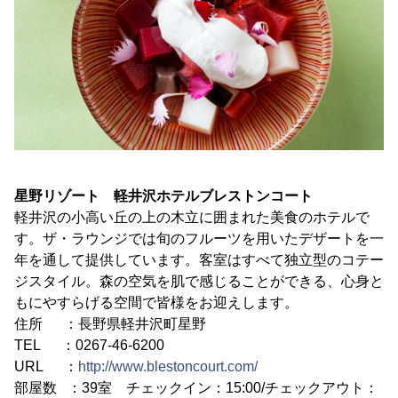
星野リゾート 軽井沢ホテルブレストンコート
軽井沢の小高い丘の上の木立に囲まれた美食のホテルで
す。ザ・ラウンジでは旬のフルーツを用いたデザートを一
年を通して提供しています。客室はすべて独立型のコテー
ジスタイル。森の空気を肌で感じることができる、心身と
もにやすらげる空間で皆様をお迎えします。
住所 ：長野県軽井沢町星野
TEL ：0267-46-6200
URL ：
http://www.blestoncourt.com/
部屋数 ：39室 チェックイン：15:00/チェックアウト：