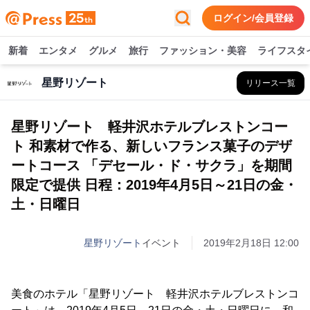
ログイン/会員登録
新着
エンタメ
グルメ
旅行
ファッション・美容
ライフスタ
星野リゾート
リリース一覧
星野リゾート 軽井沢ホテルブレストンコー
ト 和素材で作る、新しいフランス菓子のデザ
ートコース 「デセール・ド・サクラ」を期間
限定で提供 日程：2019年4月5日～21日の金・
土・日曜日
星野リゾート
イベント
2019年2月18日 12:00
美食のホテル「星野リゾート 軽井沢ホテルブレストンコ