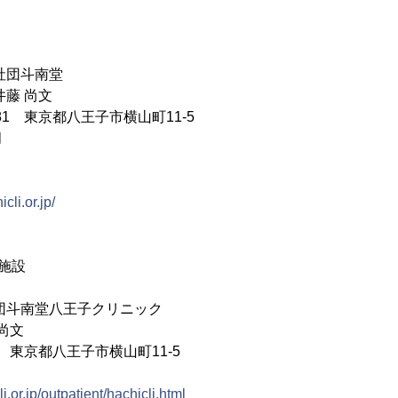
社団斗南堂
井藤 尚文
081 東京都八王子市横山町11-5
月
icli.or.jp/
施設
団斗南堂八王子クリニック
尚文
81 東京都八王子市横山町11-5
li.or.jp/outpatient/hachicli.html