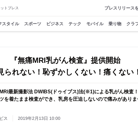
プレスリリース
アットプレス
フスタイル
スポーツ
ビジネス
テック
モバイル
乗り物
クラ
『無痛MRI乳がん検査』提供開始
見られない！恥ずかしくない！痛くない
MRI最新撮影法 DWIBS(ドゥイブス)法(※1)による乳がん検査
ャツを着たまま検査ができ、乳房を圧迫しないので痛みがありま
ビス
2019年2月13日 10:00