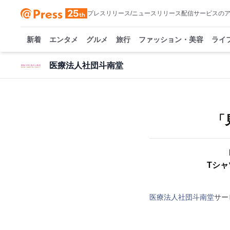
プレスリリース/ニュースリリース配信サービスの
新着
エンタメ
グルメ
旅行
ファッション・美容
ライ
医療法人社団斗南堂
「
Tシ
医療法人社団斗南堂
サー