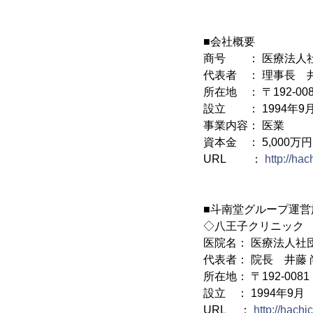
■会社概要
商号 ： 医療法人
代表者 ： 理事長 
所在地 ： 〒192-0
設立 ： 1994年9
事業内容： 医業
資本金 ： 5,000万円
URL ：
http://hach
■斗南堂グループ運営
◇八王子クリニック
医院名： 医療法人社
代表者： 院長 井藤 
所在地： 〒192-00
設立 ： 1994年9月
URL ：
http://hachic