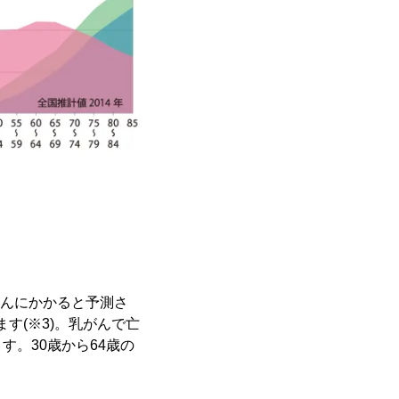
がんにかかると予測さ
す(※3)。乳がんで亡
す。30歳から64歳の