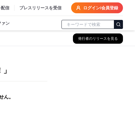
を配信
プレスリリースを受信
ログイン/会員登録
ファン
発行者のリリースを見る
！」
！
せん。