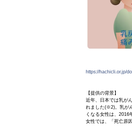
https://hachicli.or.jp/
【提供の背景】
近年、日本では乳がん
れました(※2)。乳
くなる女性は、2016
女性では、「死亡原