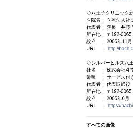
◇八王子クリニック
医院名： 医療法人社
代表者： 院長 井藤 
所在地： 〒192-00
設立 ： 2005年11月
URL ：
http://hachi
◇シルバーヒルズ八
社名 ： 株式会社斗
業種 ： サービス付
代表者： 代表取締役
所在地： 〒192-00
設立 ： 2005年6月
URL ：
https://hachi
すべての画像