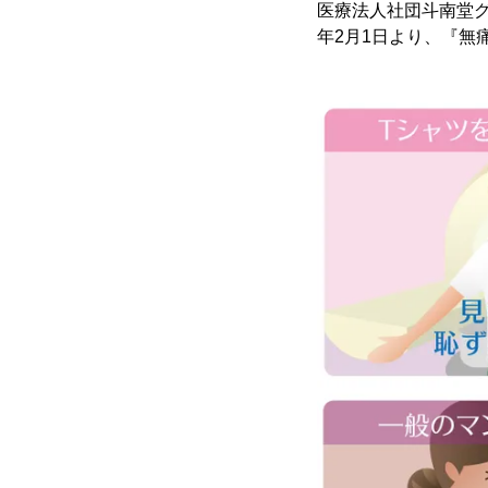
医療法人社団斗南堂グ
年2月1日より、『無