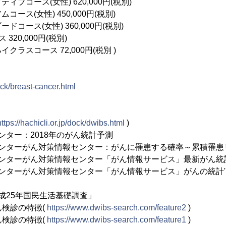
ブコース(女性) 620,000円(税別)
ース(女性) 450,000円(税別)
コース(女性) 360,000円(税別)
320,000円(税別)
ラスコース 72,000円(税別 )
dock/breast-cancer.html
https://hachicli.or.jp/dock/dwibs.html
)
ンター：2018年のがん統計予測
センターがん対策情報センター：がんに罹患する確率～累積罹患
センターがん対策情報センター「がん情報サービス」最新がん統
ンターがん対策情報センター「がん情報サービス」がんの統計'
成25年国民生活基礎調査」
がん検診の特徴(
https://www.dwibs-search.com/feature2
)
がん検診の特徴(
https://www.dwibs-search.com/feature1
)