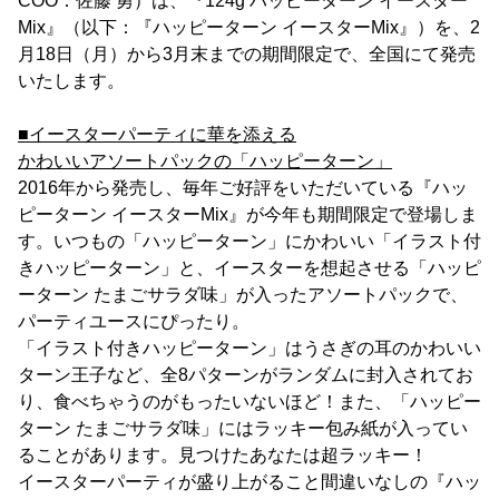
COO：佐藤 勇）は、『124g ハッピーターン イースター
Mix』（以下：『ハッピーターン イースターMix』）を、2
月18日（月）から3月末までの期間限定で、全国にて発売
いたします。
■イースターパーティに華を添える
かわいいアソートパックの「ハッピーターン」
2016年から発売し、毎年ご好評をいただいている『ハッ
ピーターン イースターMix』が今年も期間限定で登場しま
す。いつもの「ハッピーターン」にかわいい「イラスト付
きハッピーターン」と、イースターを想起させる「ハッピ
ーターン たまごサラダ味」が入ったアソートパックで、
パーティユースにぴったり。
「イラスト付きハッピーターン」はうさぎの耳のかわいい
ターン王子など、全8パターンがランダムに封入されてお
り、食べちゃうのがもったいないほど！また、「ハッピー
ターン たまごサラダ味」にはラッキー包み紙が入ってい
ることがあります。見つけたあなたは超ラッキー！
イースターパーティが盛り上がること間違いなしの『ハッ