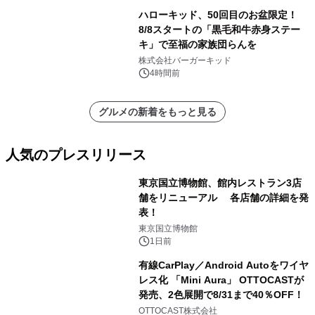
ハローキッド、50回目のお盆限定！
8/8スタートの「黒毛和牛赤身ステー
キ」で至福の家族団らんを
株式会社バーガーキッド
4時間前
グルメの新着をもっと見る
人気のプレスリリース
東京国立博物館、館内レストラン3店
舗をリニューアル 各店舗の詳細を発
表！
1
東京国立博物館
1日前
有線CarPlay／Android Autoをワイヤ
レス化 「Mini Aura」 OTTOCASTが
発売、2色展開で8/31まで40％OFF！
2
OTTOCAST株式会社