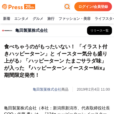
ログイン/会員登録
新着
エンタメ
グルメ
旅行
ファッション・美容
ライフスタ
亀田製菓株式会社
リリース一覧
食べちゃうのがもったいない！ 「イラスト付
きハッピーターン」と イースター気分も盛り
上がる♪ 「ハッピーターン たまごサラダ味」
が入った 『ハッピーターン イースターMix』
期間限定発売！
亀田製菓株式会社
商品
2019年2月4日 11:00
亀田製菓株式会社（本社：新潟県新潟市、代表取締役社長