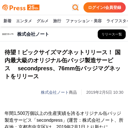
ログイン/会員登録
新着
エンタメ
グルメ
旅行
ファッション・美容
ライフスタ
株式会社ノート
リリース一覧
待望！ビックサイズマグネットリリース！ 国
内最大級のオリジナル缶バッジ製造サービ
ス secondpress、76mm缶バッジマグネッ
トをリリース
株式会社ノート
商品
2019年2月5日 10:30
年間1,500万個以上の生産実績を誇るオリジナル缶バッジ
製造サービス「secondpress」(運営：株式会社ノート、所
在地：京都市中京区)は、2019年2月1日より新たに