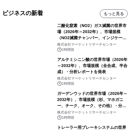
ビジネスの新着
もっと見る
二酸化窒素（NO2）ガス滅菌の世界市
場（2026年～2032年）、市場規模
（NO2滅菌チャンバー、インジケータ
ーおよびモニタリングシステム、その
株式会社マーケットリサーチセンター
他）・分析レポートを発表
1時間前
アルテミシニン酸の世界市場（2026年
～2032年）、市場規模（全合成、半合
成）・分析レポートを発表
株式会社マーケットリサーチセンター
1時間前
ガーデンウッドの世界市場（2026年～
2032年）、市場規模（杉、マホガニ
ー、チーク、オーク、その他）・分析
レポートを発表
株式会社マーケットリサーチセンター
1時間前
トレーラー用ブレーキシステムの世界