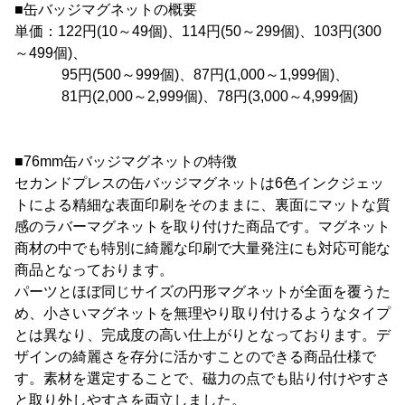
■缶バッジマグネットの概要
単価：122円(10～49個)、114円(50～299個)、103円(300
～499個)、
95円(500～999個)、87円(1,000～1,999個)、
81円(2,000～2,999個)、78円(3,000～4,999個)
■76mm缶バッジマグネットの特徴
セカンドプレスの缶バッジマグネットは6色インクジェッ
トによる精細な表面印刷をそのままに、裏面にマットな質
感のラバーマグネットを取り付けた商品です。マグネット
商材の中でも特別に綺麗な印刷で大量発注にも対応可能な
商品となっております。
パーツとほぼ同じサイズの円形マグネットが全面を覆うた
め、小さいマグネットを無理やり取り付けるようなタイプ
とは異なり、完成度の高い仕上がりとなっております。デ
ザインの綺麗さを存分に活かすことのできる商品仕様で
す。素材を選定することで、磁力の点でも貼り付けやすさ
と取り外しやすさを両立しました。