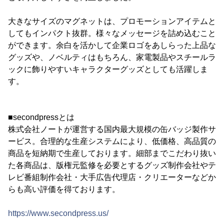
大きなサイズのマグネットは、プロモーションアイテムと
してもインパクト抜群。様々なメッセージを詰め込むこと
ができます。余白を活かして企業ロゴをあしらった上品な
グッズや、ノベルティはもちろん、家電製品やスチールラ
ックに飾りやすいキャラクターグッズとしても活躍しま
す。
■secondpressとは
株式会社ノートが運営する国内最大規模の缶バッジ製作サ
ービス。合理的な生産システムにより、低価格、高品質の
商品を短納期で生産しております。細部までこだわり抜い
た各商品は、版権元監修を必要とするグッズ制作会社やテ
レビ番組制作会社・大手広告代理店・クリエーターなどか
らも高い評価を得ております。
https://www.secondpress.us/