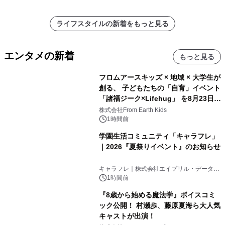
ライフスタイルの新着をもっと見る
エンタメの新着
もっと見る
フロムアースキッズ × 地域 × 大学生が
創る、 子どもたちの「自育」イベント
「諸福ジーク×Lifehug」 を8月23日
(日)開催
株式会社From Earth Kids
1時間前
学園生活コミュニティ「キャラフレ」
｜2026『夏祭りイベント』のお知らせ
キャラフレ｜株式会社エイプリル・データ・
デザインズ
1時間前
『8歳から始める魔法学』ボイスコミ
ック公開！ 村瀬歩、藤原夏海ら大人気
キャストが出演！