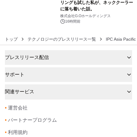
リングも試した私が、ネッククーラー
に落ち着いた話。
6
株式会社G.Oホールディングス
16時間前
トップ
テクノロジーのプレスリリース一覧
IPC Asia Pacific
プレスリリース配信
サポート
関連サービス
•
運営会社
•
パートナープログラム
•
利用規約