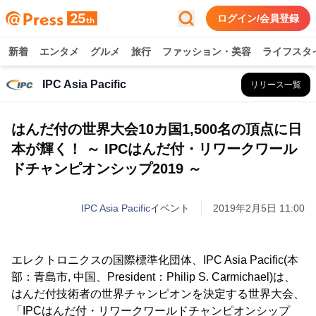
ログイン/会員登録
新着
エンタメ
グルメ
旅行
ファッション・美容
ライフスタ
IPC Asia Pacific
リリース一覧
はんだ付の世界大会10カ国1,500名の頂点に日
本が輝く！ ～ IPCはんだ付・リワークワール
ドチャンピオンシップ2019 ～
IPC Asia Pacific
イベント
2019年2月5日 11:00
エレクトロニクスの国際標準化団体、IPC Asia Pacific(本
部：青島市, 中国、President：Philip S. Carmichael)は、
はんだ付技術者の世界チャンピオンを決定する世界大会、
「IPCはんだ付・リワークワールドチャンピオンシップ