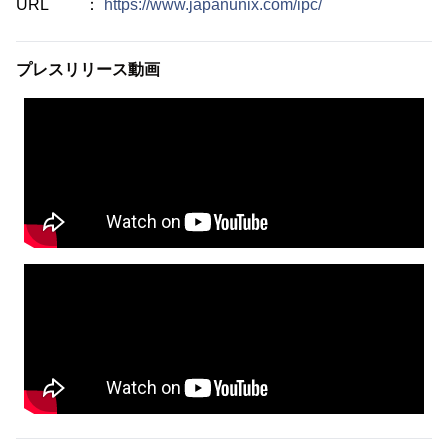
URL ：
https://www.japanunix.com/ipc/
プレスリリース動画