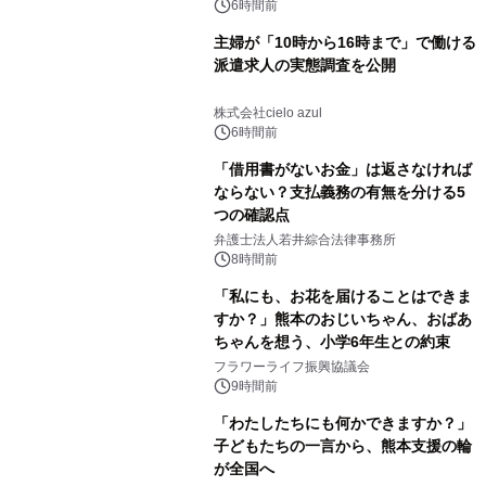
6時間前
主婦が「10時から16時まで」で働ける
派遣求人の実態調査を公開
株式会社cielo azul
6時間前
「借用書がないお金」は返さなければ
ならない？支払義務の有無を分ける5
つの確認点
弁護士法人若井綜合法律事務所
8時間前
「私にも、お花を届けることはできま
すか？」熊本のおじいちゃん、おばあ
ちゃんを想う、小学6年生との約束
フラワーライフ振興協議会
9時間前
「わたしたちにも何かできますか？」
子どもたちの一言から、熊本支援の輪
が全国へ