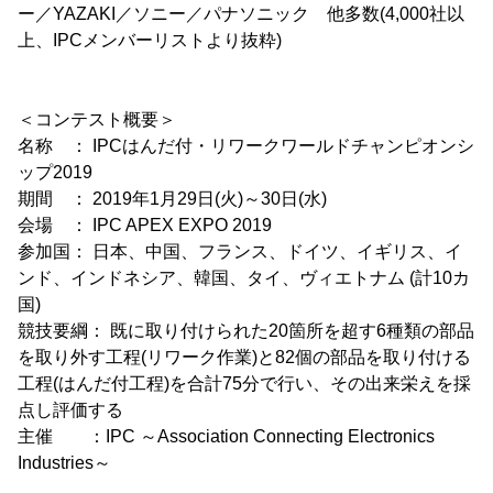
ー／YAZAKI／ソニー／パナソニック 他多数(4,000社以
上、IPCメンバーリストより抜粋)
＜コンテスト概要＞
名称 ： IPCはんだ付・リワークワールドチャンピオンシ
ップ2019
期間 ： 2019年1月29日(火)～30日(水)
会場 ： IPC APEX EXPO 2019
参加国： 日本、中国、フランス、ドイツ、イギリス、イ
ンド、インドネシア、韓国、タイ、ヴィエトナム (計10カ
国)
競技要綱： 既に取り付けられた20箇所を超す6種類の部品
を取り外す工程(リワーク作業)と82個の部品を取り付ける
工程(はんだ付工程)を合計75分で行い、その出来栄えを採
点し評価する
主催 ：IPC ～Association Connecting Electronics
Industries～