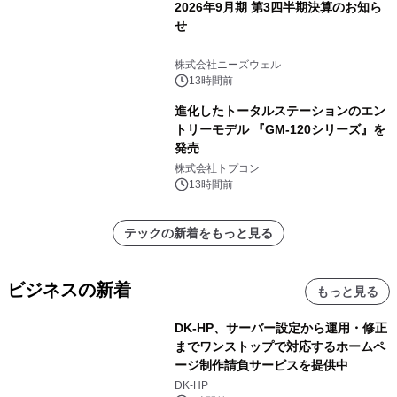
2026年9月期 第3四半期決算のお知ら
せ
株式会社ニーズウェル
13時間前
進化したトータルステーションのエン
トリーモデル 『GM-120シリーズ』を
発売
株式会社トプコン
13時間前
テックの新着をもっと見る
ビジネスの新着
もっと見る
DK-HP、サーバー設定から運用・修正
までワンストップで対応するホームペ
ージ制作請負サービスを提供中
DK-HP