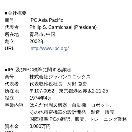
■会社概要
商号 ： IPC Asia Pacific
代表者 ： Philip S. Carmichael (President)
所在地 ： 青島市, 中国
創立 ： 2002年
URL ：
http://www.ipc.org/
■IPC及びIPC標準に関する詳細
商号 ： 株式会社ジャパンユニックス
代表者 ： 代表取締役社長 河野 寛史
所在地 ： 〒107-0052 東京都港区赤坂2-21-25
設立 ： 1974年4月
事業内容： はんだ付周辺機器、自動機、ロボット、
その他精密機器の設計開発、製造、販売
国際標準IPCの翻訳、販売、トレーニング業務
資本金 ： 3,000万円