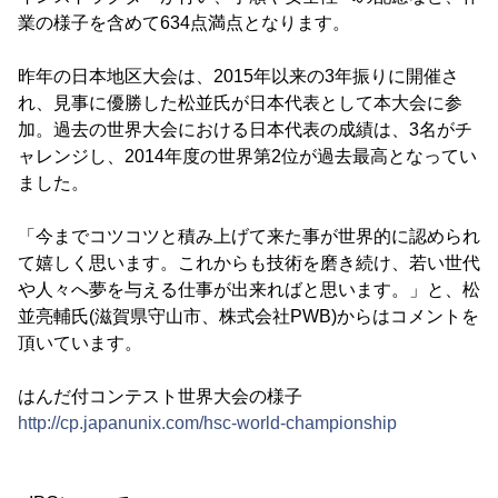
業の様子を含めて634点満点となります。
昨年の日本地区大会は、2015年以来の3年振りに開催さ
れ、見事に優勝した松並氏が日本代表として本大会に参
加。過去の世界大会における日本代表の成績は、3名がチ
ャレンジし、2014年度の世界第2位が過去最高となってい
ました。
「今までコツコツと積み上げて来た事が世界的に認められ
て嬉しく思います。これからも技術を磨き続け、若い世代
や人々へ夢を与える仕事が出来ればと思います。」と、松
並亮輔氏(滋賀県守山市、株式会社PWB)からはコメントを
頂いています。
はんだ付コンテスト世界大会の様子
http://cp.japanunix.com/hsc-world-championship