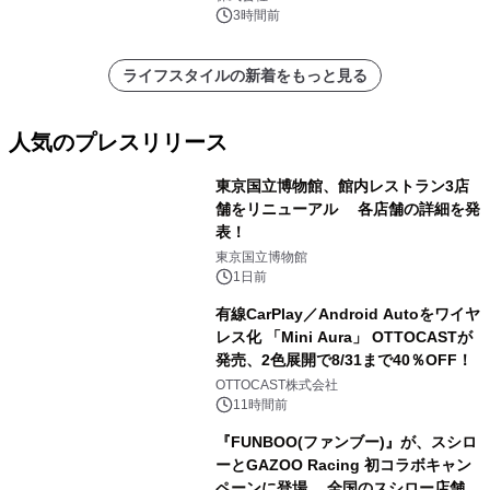
3時間前
ライフスタイルの新着をもっと見る
人気のプレスリリース
東京国立博物館、館内レストラン3店
舗をリニューアル 各店舗の詳細を発
表！
1
東京国立博物館
1日前
有線CarPlay／Android Autoをワイヤ
レス化 「Mini Aura」 OTTOCASTが
発売、2色展開で8/31まで40％OFF！
2
OTTOCAST株式会社
11時間前
『FUNBOO(ファンブー)』が、スシロ
ーとGAZOO Racing 初コラボキャン
ペーンに登場 全国のスシロー店舗で