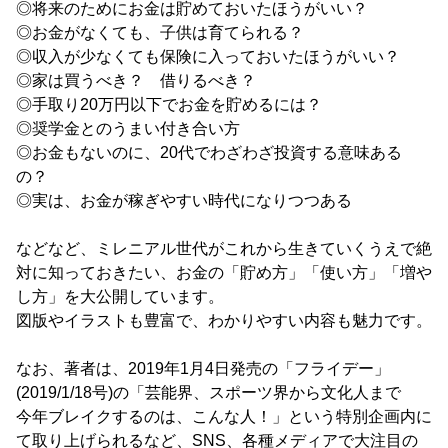
◎将来のためにお金は貯めておいたほうがいい？
◎お金がなくても、子供は育てられる？
◎収入が少なくても保険に入っておいたほうがいい？
◎家は買うべき？ 借りるべき？
◎手取り20万円以下でお金を貯めるには？
◎奨学金とのうまい付き合い方
◎お金もないのに、20代でわざわざ投資する意味ある
の？
◎実は、お金が稼ぎやすい時代になりつつある
などなど、ミレニアル世代がこれから生きていくうえで絶
対に知っておきたい、お金の「貯め方」「使い方」「増や
し方」を大公開しています。
図版やイラストも豊富で、わかりやすい内容も魅力です。
なお、著者は、2019年1月4日発売の「フライデー」
(2019/1/18号)の「芸能界、スポーツ界から文化人まで
今年ブレイクするのは、こんな人！」という特別企画内に
て取り上げられるなど、SNS、各種メディアで大注目の