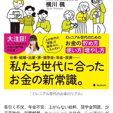
『ミレニアル世代のお金のリアル』
長引く不況、年金不安、上がらない給料、奨学金問題、少