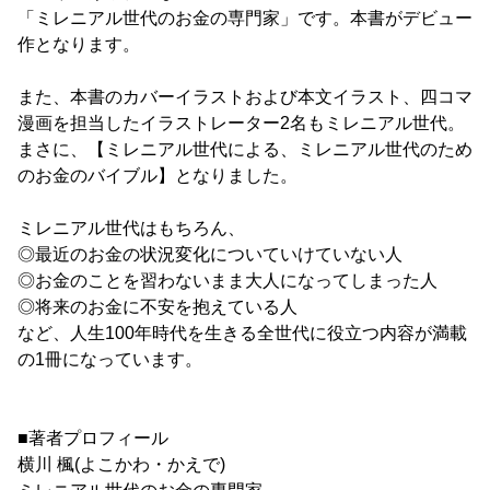
「ミレニアル世代のお金の専門家」です。本書がデビュー
作となります。
また、本書のカバーイラストおよび本文イラスト、四コマ
漫画を担当したイラストレーター2名もミレニアル世代。
まさに、【ミレニアル世代による、ミレニアル世代のため
のお金のバイブル】となりました。
ミレニアル世代はもちろん、
◎最近のお金の状況変化についていけていない人
◎お金のことを習わないまま大人になってしまった人
◎将来のお金に不安を抱えている人
など、人生100年時代を生きる全世代に役立つ内容が満載
の1冊になっています。
■著者プロフィール
横川 楓(よこかわ・かえで)