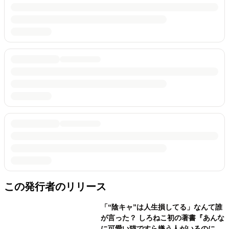
この発行者のリリース
「“陰キャ”は人生損してる」なんて誰
が言った？ しろねこ初の著書『あんな
に可愛い猫ですら嫌う人がいるのに み