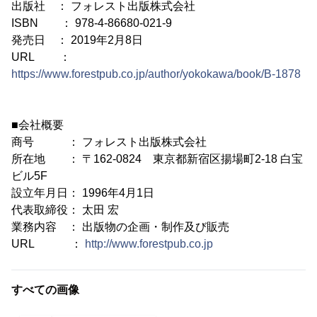
出版社 ： フォレスト出版株式会社
ISBN ： 978-4-86680-021-9
発売日 ： 2019年2月8日
URL ：
https://www.forestpub.co.jp/author/yokokawa/book/B-1878
■会社概要
商号 ： フォレスト出版株式会社
所在地 ： 〒162-0824 東京都新宿区揚場町2-18 白宝
ビル5F
設立年月日： 1996年4月1日
代表取締役： 太田 宏
業務内容 ： 出版物の企画・制作及び販売
URL ：
http://www.forestpub.co.jp
すべての画像