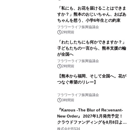
「私にも、お花を届けることはできま
すか？」熊本のおじいちゃん、おばあ
ちゃんを想う、小学6年生との約束
フラワーライフ振興協議会
2時間前
「わたしたちにも何かできますか？」
子どもたちの一言から、熊本支援の輪
が全国へ
フラワーライフ振興協議会
2時間前
【熊本から福岡、そして全国へ。花が
つなぐ希望のリレー】
フラワーライフ振興協議会
3時間前
『Karous -The Blur of Re:venant-
New Order』 2027年1月発売予定！
クラウドファンディングを8月8日より
開始
株式会社RS34