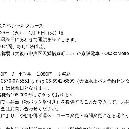
桜スペシャルクルーズ
26日（火）～4月16日（火）頃
け最終日にあわせて運航を終了します。
:50の間、毎時50分出航
場（大阪市中央区天満橋京町1-1）※京阪電車・OsakaMetr
0円 / 小学生 1,080円 ※税込
0-07-5551 または 06-6942-6699（大阪水上バス予約センター
（木）は休業日となります。
様分108,000円にて承っております。
内でお弁当（紙パック茶付き）を提供することができます。お弁
料金はお問い合わせください。
位により、やむを得ず運休・コース変更・時間変更になる場合