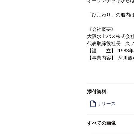
オープンデッキから
「ひまわり」の船内
《会社概要》
大阪水上
代表取締役社長
【設 立】 1983
【事業内容】 河川旅
添付資料
リリース
すべての画像