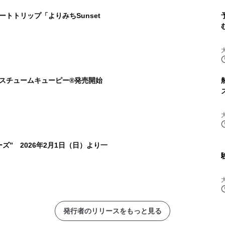
トトリップ「よりみちSunset
スチュームキューピー®発売開始
ズ” 2026年2月1日（日）より一
発行者のリリースをもっと見る