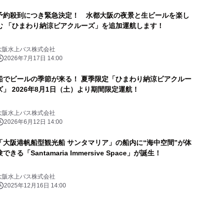
予約殺到につき緊急決定！ 水都大阪の夜景と生ビールを楽し
む 「ひまわり納涼ビアクルーズ」を追加運航します！
大阪水上バス株式会社
2026年7月17日 14:00
船でビールの季節が来る！ 夏季限定「ひまわり納涼ビアクルー
ズ」 2026年8月1日（土）より期間限定運航！
大阪水上バス株式会社
2026年6月12日 14:00
「大阪港帆船型観光船 サンタマリア」の船内に“海中空間”が体
験できる「Santamaria Immersive Space」が誕生！
大阪水上バス株式会社
2025年12月16日 14:00