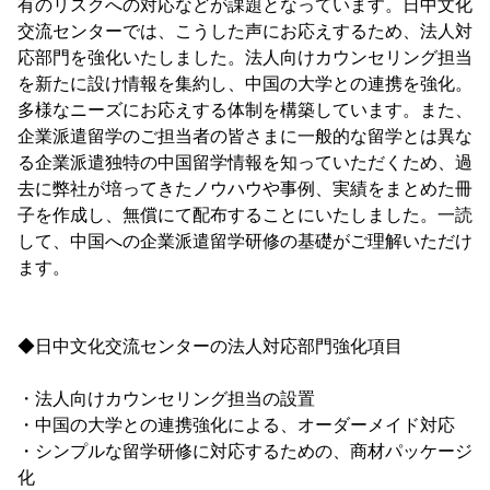
有のリスクへの対応などが課題となっています。日中文化
交流センターでは、こうした声にお応えするため、法人対
応部門を強化いたしました。法人向けカウンセリング担当
を新たに設け情報を集約し、中国の大学との連携を強化。
多様なニーズにお応えする体制を構築しています。また、
企業派遣留学のご担当者の皆さまに一般的な留学とは異な
る企業派遣独特の中国留学情報を知っていただくため、過
去に弊社が培ってきたノウハウや事例、実績をまとめた冊
子を作成し、無償にて配布することにいたしました。一読
して、中国への企業派遣留学研修の基礎がご理解いただけ
ます。
◆日中文化交流センターの法人対応部門強化項目
・法人向けカウンセリング担当の設置
・中国の大学との連携強化による、オーダーメイド対応
・シンプルな留学研修に対応するための、商材パッケージ
化