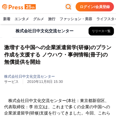
ログイン/会員登録
新着
エンタメ
グルメ
旅行
ファッション・美容
ライフスタ
株式会社日中文化交流センター
リリース一覧
激増する中国への企業派遣留学(研修)のプラン
作成を支援する ノウハウ・事例情報(冊子)の
無償提供を開始
株式会社日中文化交流センター
サービス
2010年11月8日 15:30
株式会社日中文化交流センター(本社：東京都新宿区、
代表取締役：李 欣立)は、これまで多くの企業の中国への
企業派遣留学(研修)支援を行ってきました。今回、これら