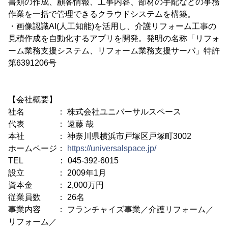
書類の作成、顧客情報、工事内容、部材の手配などの事務
作業を一括で管理できるクラウドシステムを構築。
・画像認識AI(人工知能)を活用し、介護リフォーム工事の
見積作成を自動化するアプリを開発。発明の名称「リフォ
ーム業務支援システム、リフォーム業務支援サーバ」特許
第6391206号
【会社概要】
社名 ： 株式会社ユニバーサルスペース
代表 ： 遠藤 哉
本社 ： 神奈川県横浜市戸塚区戸塚町3002
ホームページ：
https://universalspace.jp/
TEL ： 045-392-6015
設立 ： 2009年1月
資本金 ： 2,000万円
従業員数 ： 26名
事業内容 ： フランチャイズ事業／介護リフォーム／
リフォーム／