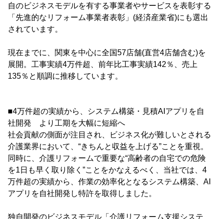
自のビジネスモデルを有する事業者やサービスを表彰する
「先進的なリフォーム事業者表彰」(経済産業省)にも選出
されています。
現在までに、関東を中心に全国57店舗(直営4店舗含む)を
展開。工事実績4万件超、前年比工事実績142％、売上
135％と順調に推移しています。
■4万件超の実績から、システム構築・見積AIアプリを自
社開発 より工期を大幅に短縮へ
社会貢献の側面が注目され、ビジネス化が難しいとされる
介護業界において、“きちんと収益を上げる”ことを重視。
同時に、介護リフォームで重要な“高齢者の自宅での危険
を1日も早く取り除く”ことをかなえるべく、当社では、4
万件超の実績から、作業の効率化となるシステム構築、AI
アプリを自社開発し特許を取得しました。
独自開発のビジネスモデル「介護リフォーム支援システ