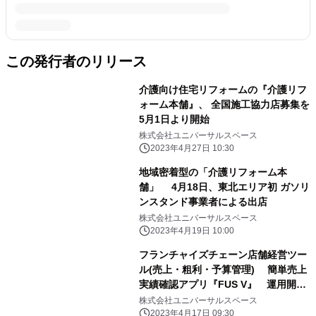
この発行者のリリース
介護向け住宅リフォームの『介護リフ
ォーム本舗』、 全国施工協力店募集を
5月1日より開始
株式会社ユニバーサルスペース
2023年4月27日 10:30
地域密着型の「介護リフォーム本
舗」 4月18日、東北エリア初 ガソリ
ンスタンド事業者による出店
株式会社ユニバーサルスペース
2023年4月19日 10:00
フランチャイズチェーン店舗経営ツー
ル(売上・粗利・予算管理) 簡単売上
実績確認アプリ『FUS V』 運用開
始 高齢者の安心安全な在宅生活支
株式会社ユニバーサルスペース
援 フランチャイズチェーン『介護リ
2023年4月17日 09:30