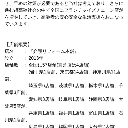
せ、早めの対策が必要であると当社は考えており、さらに
進む超高齢社会の中で全国にフランチャイズチェーン店舗
を増やしていき、高齢者の安心安全な生活支援をおこなっ
ていきます。
【店舗概要】
店名 ： 『介護リフォーム本舗』
設立 ： 2013年
店舗数 ： 全国に57店舗(直営店は4店舗)
(岩手県1店舗、東京都14店舗、神奈川県11店
舗、
埼玉県6店舗、茨城県1店舗、栃木県1店舗、千
葉県3店舗、
愛知県3店舗、岐阜県1店舗、静岡県3店舗、大
阪府5店舗、
兵庫県1店舗、福井県1店舗、富山県1店舗、石
川県1店舗、
広島県1店舗、福岡県1店舗、大分県2店舗)