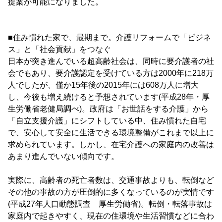
提案が可能になりました。
■住み慣れた家で、最期まで。介護リフォームで「ビジネ
ス」と「社会貢献」をつなぐ
日本が突き進んでいる超高齢社会は、同時に要介護者の社
会でもあり、要介護認定を受けている方は2000年に218万
人でしたが、僅か15年後の2015年には608万人に増大
し、今後も増え続けると予想されています(平成28年・厚
生労働省老健局調べ)。政府は「お世話をする介護」から
「自立支援介護」にシフトしている中、住み慣れた自宅
で、安心して安全に生活できる環境整備がこれまで以上に
求められています。しかし、在宅介護への家庭内の改善は
あまり進んでいない傾向です。
実際に、高齢者の死亡者数は、交通事故よりも、転倒など
その他の事故の方が圧倒的に多くなっているのが実情です
(平成27年人口動態調査 厚生労働省)。転倒・転落事故は
家庭内で起きやすく、現在の住環境や生活習慣などに合わ