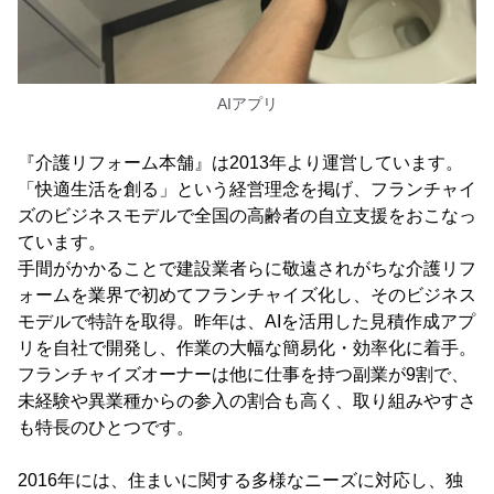
AIアプリ
『介護リフォーム本舗』は2013年より運営しています。
「快適生活を創る」という経営理念を掲げ、フランチャイ
ズのビジネスモデルで全国の高齢者の自立支援をおこなっ
ています。
手間がかかることで建設業者らに敬遠されがちな介護リフ
ォームを業界で初めてフランチャイズ化し、そのビジネス
モデルで特許を取得。昨年は、AIを活用した見積作成アプ
リを自社で開発し、作業の大幅な簡易化・効率化に着手。
フランチャイズオーナーは他に仕事を持つ副業が9割で、
未経験や異業種からの参入の割合も高く、取り組みやすさ
も特長のひとつです。
2016年には、住まいに関する多様なニーズに対応し、独