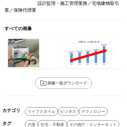
設計監理・施工管理業務／宅地建物取引
業／保険代理業
すべての画像
画像一括ダウンロード
カテゴリ
ライフスタイル
ビジネス
テクノロジー
タグ
介護
住宅・不動産
その他IT・インターネット