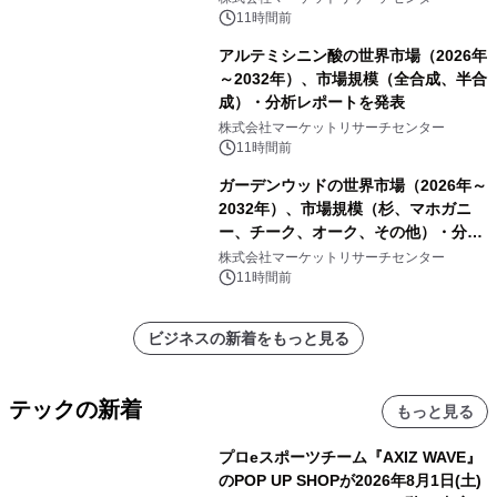
他）・分析レポートを発表
11時間前
アルテミシニン酸の世界市場（2026年
～2032年）、市場規模（全合成、半合
成）・分析レポートを発表
株式会社マーケットリサーチセンター
11時間前
ガーデンウッドの世界市場（2026年～
2032年）、市場規模（杉、マホガニ
ー、チーク、オーク、その他）・分析
レポートを発表
株式会社マーケットリサーチセンター
11時間前
ビジネスの新着をもっと見る
テックの新着
もっと見る
プロeスポーツチーム『AXIZ WAVE』
のPOP UP SHOPが2026年8月1日(土)